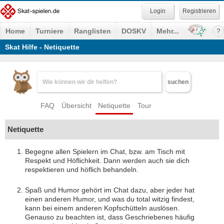
Registrieren
Home
Turniere
Ranglisten
DOSKV
Mehr...
Skat Hilfe - Netiquette
suchen
FAQ
Übersicht
Netiquette
Tour
Netiquette
Begegne allen Spielern im Chat, bzw. am Tisch mit
Respekt und Höflichkeit. Dann werden auch sie dich
respektieren und höflich behandeln.
Spaß und Humor gehört im Chat dazu, aber jeder hat
einen anderen Humor, und was du total witzig findest,
kann bei einem anderen Kopfschütteln auslösen.
Genauso zu beachten ist, dass Geschriebenes häufig