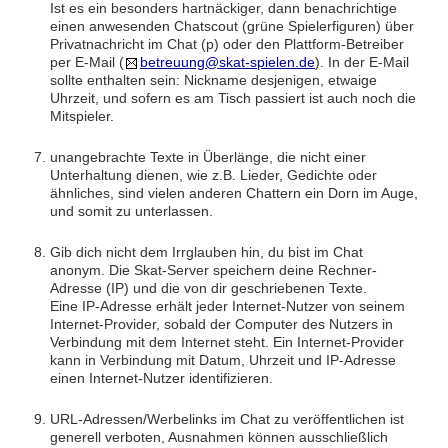
Ist es ein besonders hartnäckiger, dann benachrichtige
einen anwesenden Chatscout (grüne Spielerfiguren) über
Privatnachricht im Chat (p) oder den Plattform-Betreiber
per E-Mail (
betreuung@skat-spielen.de
). In der E-Mail
sollte enthalten sein: Nickname desjenigen, etwaige
Uhrzeit, und sofern es am Tisch passiert ist auch noch die
Mitspieler.
unangebrachte Texte in Überlänge, die nicht einer
Unterhaltung dienen, wie z.B. Lieder, Gedichte oder
ähnliches, sind vielen anderen Chattern ein Dorn im Auge,
und somit zu unterlassen.
Gib dich nicht dem Irrglauben hin, du bist im Chat
anonym. Die Skat-Server speichern deine Rechner-
Adresse (IP) und die von dir geschriebenen Texte.
Eine IP-Adresse erhält jeder Internet-Nutzer von seinem
Internet-Provider, sobald der Computer des Nutzers in
Verbindung mit dem Internet steht. Ein Internet-Provider
kann in Verbindung mit Datum, Uhrzeit und IP-Adresse
einen Internet-Nutzer identifizieren.
URL-Adressen/Werbelinks im Chat zu veröffentlichen ist
generell verboten, Ausnahmen können ausschließlich