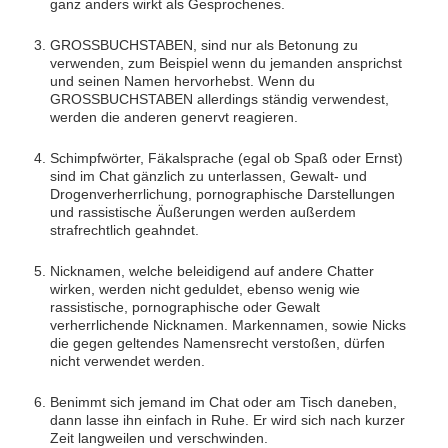
ganz anders wirkt als Gesprochenes.
GROSSBUCHSTABEN, sind nur als Betonung zu
verwenden, zum Beispiel wenn du jemanden ansprichst
und seinen Namen hervorhebst. Wenn du
GROSSBUCHSTABEN allerdings ständig verwendest,
werden die anderen genervt reagieren.
Schimpfwörter, Fäkalsprache (egal ob Spaß oder Ernst)
sind im Chat gänzlich zu unterlassen, Gewalt- und
Drogenverherrlichung, pornographische Darstellungen
und rassistische Äußerungen werden außerdem
strafrechtlich geahndet.
Nicknamen, welche beleidigend auf andere Chatter
wirken, werden nicht geduldet, ebenso wenig wie
rassistische, pornographische oder Gewalt
verherrlichende Nicknamen. Markennamen, sowie Nicks
die gegen geltendes Namensrecht verstoßen, dürfen
nicht verwendet werden.
Benimmt sich jemand im Chat oder am Tisch daneben,
dann lasse ihn einfach in Ruhe. Er wird sich nach kurzer
Zeit langweilen und verschwinden.