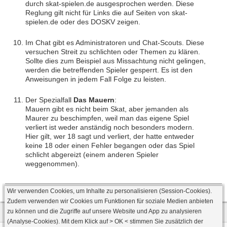
durch skat-spielen.de ausgesprochen werden. Diese
Reglung gilt nicht für Links die auf Seiten von skat-
spielen.de oder des DOSKV zeigen.
Im Chat gibt es Administratoren und Chat-Scouts. Diese
versuchen Streit zu schlichten oder Themen zu klären.
Sollte dies zum Beispiel aus Missachtung nicht gelingen,
werden die betreffenden Spieler gesperrt. Es ist den
Anweisungen in jedem Fall Folge zu leisten.
Der Spezialfall
Das Mauern
:
Mauern gibt es nicht beim Skat, aber jemanden als
Maurer zu beschimpfen, weil man das eigene Spiel
verliert ist weder anständig noch besonders modern.
Hier gilt, wer 18 sagt und verliert, der hatte entweder
keine 18 oder einen Fehler begangen oder das Spiel
schlicht abgereizt (einem anderen Spieler
weggenommen).
Wir verwenden Cookies, um Inhalte zu personalisieren (Session-Cookies).
Zudem verwenden wir Cookies um Funktionen für soziale Medien anbieten
zu können und die Zugriffe auf unsere Website und App zu analysieren
(Analyse-Cookies). Mit dem Klick auf
> OK <
stimmen Sie zusätzlich der