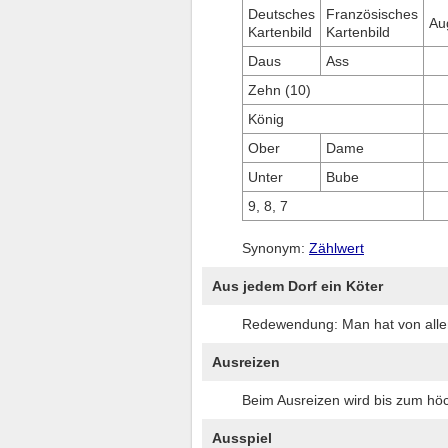
Deutsches
Französisches
Au
Kartenbild
Kartenbild
Daus
Ass
Zehn (10)
König
Ober
Dame
Unter
Bube
9, 8, 7
Synonym:
Zählwert
Aus jedem Dorf ein Köter
Redewendung: Man hat von allen
Ausreizen
Beim Ausreizen wird bis zum höch
Ausspiel