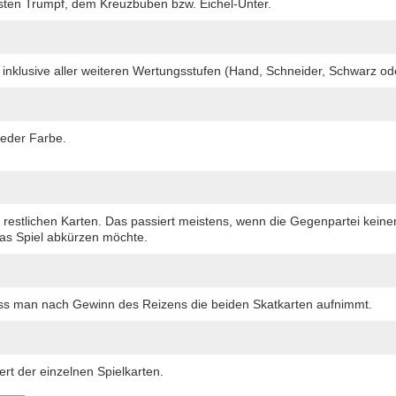
hsten Trumpf, dem Kreuzbuben bzw. Eichel-Unter.
el inklusive aller weiteren Wertungsstufen (Hand, Schneider, Schwarz od
 jeder Farbe.
 restlichen Karten. Das passiert meistens, wenn die Gegenpartei kein
s Spiel abkürzen möchte.
ass man nach Gewinn des Reizens die beiden Skatkarten aufnimmt.
rt der einzelnen Spielkarten.