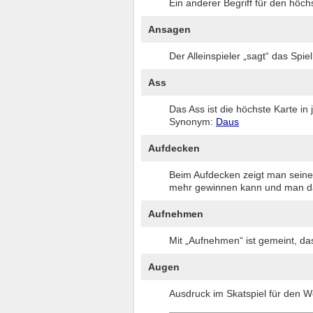
Ein anderer Begriff für den höc
Ansagen
Der Alleinspieler „sagt“ das Spi
Ass
Das Ass ist die höchste Karte in
Synonym:
Daus
Aufdecken
Beim Aufdecken zeigt man seine
mehr gewinnen kann und man da
Aufnehmen
Mit „Aufnehmen“ ist gemeint, d
Augen
Ausdruck im Skatspiel für den We