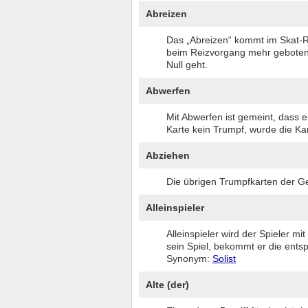
Abreizen
Das „Abreizen“ kommt im Skat-Reg
beim Reizvorgang mehr geboten w
Null geht.
Abwerfen
Mit Abwerfen ist gemeint, dass ei
Karte kein Trumpf, wurde die Ka
Abziehen
Die übrigen Trumpfkarten der G
Alleinspieler
Alleinspieler wird der Spieler m
sein Spiel, bekommt er die ent
Synonym:
Solist
Alte (der)