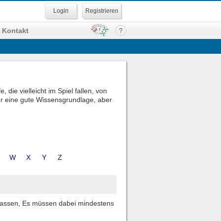
Registrieren
Kontakt
die vielleicht im Spiel fallen, von
ger eine gute Wissensgrundlage, aber
W
X
Y
Z
lassen, Es müssen dabei mindestens