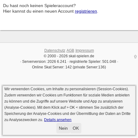
Du hast noch keinen Spieleraccount?
Hier kannst du einen neuen Account
registrieren
.
Datenschutz
AGB
Impressum
© 2000 - 2026 skat-spielen.de
· Serverversion: 2026 6.241 · registrierte Spieler: 501.048 ·
Online Skat Server: 142 (private Server:136)
Wir verwenden Cookies, um Inhalte zu personalisieren (Session-Cookies).
Zudem verwenden wir Cookies um Funktionen für soziale Medien anbieten
zu können und die Zugriffe auf unsere Website und App zu analysieren
(Analyse-Cookies). Mit dem Klick auf
> OK <
stimmen Sie zusätzlich der
Speicherung der Analyse-Cookies und der Übermittlung der Daten an Dritte
zu Analysezwecken zu.
Details ansehen
Nein
OK