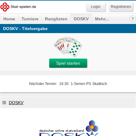
Registrieren
Home
Turniere
Ranglisten
DOSKV
Mehr...
DOSKV - Titelvergabe
Spiel starten
Nächster Termin:
16:30
1-Serien-PS
Skattisch
DOSKV