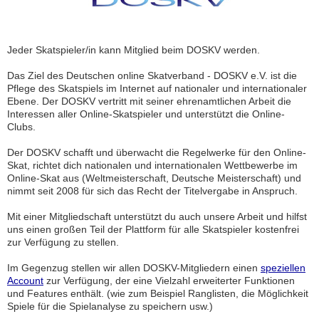
Jeder Skatspieler/in kann Mitglied beim DOSKV werden.
Das Ziel des Deutschen online Skatverband - DOSKV e.V. ist die
Pflege des Skatspiels im Internet auf nationaler und internationaler
Ebene. Der DOSKV vertritt mit seiner ehrenamtlichen Arbeit die
Interessen aller Online-Skatspieler und unterstützt die Online-
Clubs.
Der DOSKV schafft und überwacht die Regelwerke für den Online-
Skat, richtet dich nationalen und internationalen Wettbewerbe im
Online-Skat aus (Weltmeisterschaft, Deutsche Meisterschaft) und
nimmt seit 2008 für sich das Recht der Titelvergabe in Anspruch.
Mit einer Mitgliedschaft unterstützt du auch unsere Arbeit und hilfst
uns einen großen Teil der Plattform für alle Skatspieler kostenfrei
zur Verfügung zu stellen.
Im Gegenzug stellen wir allen DOSKV-Mitgliedern einen
speziellen
Account
zur Verfügung, der eine Vielzahl erweiterter Funktionen
und Features enthält. (wie zum Beispiel Ranglisten, die Möglichkeit
Spiele für die Spielanalyse zu speichern usw.)