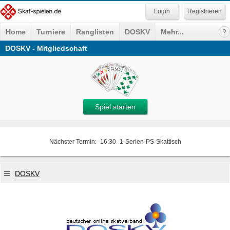
Registrieren
Home
Turniere
Ranglisten
DOSKV
Mehr...
DOSKV - Mitgliedschaft
Spiel starten
Nächster Termin:
16:30
1-Serien-PS
Skattisch
DOSKV