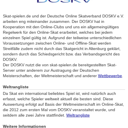
Skat-spielen.de und der Deutsche Online Skatverband DOSKV e.V.
arbeiten eng miteinander zusammen. Der DOSKV hat in
Kooperation mit den Online-Clubs und uns ein allgemeingültiges
Regelwerk für den Online-Skat erarbeitet, welches bei jedem
einzelnen Spiel gültig ist. Aufgrund der teilweise unterschiedlichen
Voraussetzungen zwischen Online- und Offline-Skat werden
Streitfälle zudem nicht durch das Skatgericht in Altenburg geklärt,
sondern durch das Schiedsgericht bzw. das Verbandsgericht des
DOSKV.
Der DOSKV nutzt die von skat-spielen.de bereitgestellten Skat-
Server unter anderem zur Austragung der Deutschen
Meisterschaften, der Weltmeisterschaft und anderer
Wettbewerbe
.
Weltrangliste
Da Skat ein international beliebtes Spiel ist, wird natürlich auch
erfasst, welche Spieler weltweit aktuell die besten sind. Diese
Auswertung erfolgt auf Basis der Weltmeisterschaft im Online-Skat,
die 2012 zum ersten Mal vom DOSKV veranstaltet wurde, und
seitdem alle zwei Jahre stattfindet.
Weltrangliste
Weitere Informationen