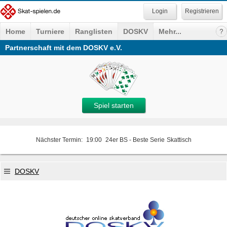
Registrieren
Home
Turniere
Ranglisten
DOSKV
Mehr...
Partnerschaft mit dem DOSKV e.V.
Spiel starten
Nächster Termin:
19:00
24er BS - Beste Serie
Skattisch
DOSKV