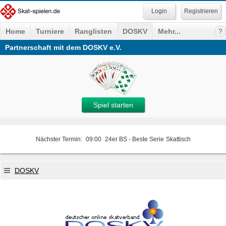
Registrieren
Home
Turniere
Ranglisten
DOSKV
Mehr...
Partnerschaft mit dem DOSKV e.V.
Spiel starten
Nächster Termin:
09:00
24er BS - Beste Serie
Skattisch
DOSKV