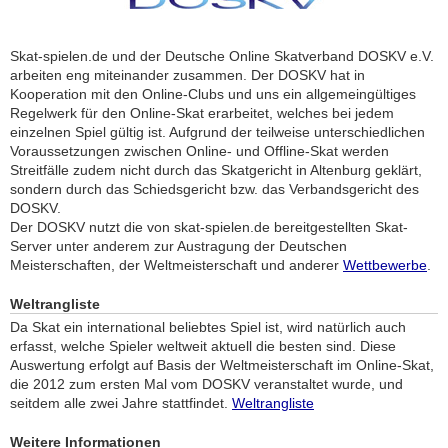
Skat-spielen.de und der Deutsche Online Skatverband DOSKV e.V.
arbeiten eng miteinander zusammen. Der DOSKV hat in
Kooperation mit den Online-Clubs und uns ein allgemeingültiges
Regelwerk für den Online-Skat erarbeitet, welches bei jedem
einzelnen Spiel gültig ist. Aufgrund der teilweise unterschiedlichen
Voraussetzungen zwischen Online- und Offline-Skat werden
Streitfälle zudem nicht durch das Skatgericht in Altenburg geklärt,
sondern durch das Schiedsgericht bzw. das Verbandsgericht des
DOSKV.
Der DOSKV nutzt die von skat-spielen.de bereitgestellten Skat-
Server unter anderem zur Austragung der Deutschen
Meisterschaften, der Weltmeisterschaft und anderer
Wettbewerbe
.
Weltrangliste
Da Skat ein international beliebtes Spiel ist, wird natürlich auch
erfasst, welche Spieler weltweit aktuell die besten sind. Diese
Auswertung erfolgt auf Basis der Weltmeisterschaft im Online-Skat,
die 2012 zum ersten Mal vom DOSKV veranstaltet wurde, und
seitdem alle zwei Jahre stattfindet.
Weltrangliste
Weitere Informationen