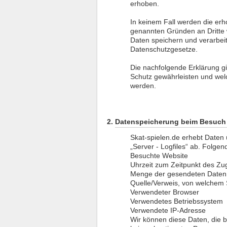
erhoben.
In keinem Fall werden die erh
genannten Gründen an Dritte
Daten speichern und verarbei
Datenschutzgesetze.
Die nachfolgende Erklärung gi
Schutz gewährleisten und we
werden.
Datenspeicherung beim Besuch 
Skat-spielen.de erhebt Daten ü
„Server - Logfiles“ ab. Folgen
Besuchte Website
Uhrzeit zum Zeitpunkt des Zug
Menge der gesendeten Daten 
Quelle/Verweis, von welchem S
Verwendeter Browser
Verwendetes Betriebssystem
Verwendete IP-Adresse
Wir können diese Daten, die 