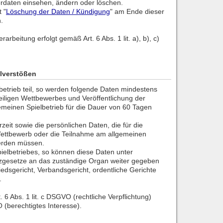
erdaten einsehen, ändern oder löschen.
 "
Löschung der Daten / Kündigung
" am Ende dieser
.
arbeitung erfolgt gemäß Art. 6 Abs. 1 lit. a), b), c)
elverstößen
betrieb teil, so werden folgende Daten mindestens
eiligen Wettbewerbes und Veröffentlichung der
emeinen Spielbetrieb für die Dauer von 60 Tagen
eit sowie die persönlichen Daten, die für die
ettbewerb oder die Teilnahme am allgemeinen
erden müssen.
pielbetriebes, so können diese Daten unter
zgesetze an das zuständige Organ weiter gegeben
iedsgericht, Verbandsgericht, ordentliche Gerichte
.
. 6 Abs. 1 lit. c DSGVO (rechtliche Verpflichtung)
O (berechtigtes Interesse).