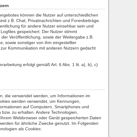
zern
ngebotes können die Nutzer auf unterschiedlichen
nd z.B. Chat, Privatnachrichten und Forenbeiträge.
entlichung für andere Nutzer einsehbar sein und
 Logfiles gespeichert. Der Nutzer stimmt
 der Veröffentlichung, sowie der Weitergabe z.B.
e, sowie sonstiger von ihm eingestellter
ie zur Kommunikation mit anderen Nutzern gedacht
arbeitung erfolgt gemäß Art. 6 Abs. 1 lit. a), b), c)
en, die verwendet werden, um Informationen im
ookies werden verwendet, um Kennungen,
nformationen auf Computern, Smartphones und
 bzw. zu erhalten. Andere Technologien,
uf Ihrem Webbrowser oder Gerät gespeicherten Daten
werden für ähnliche Zwecke genutzt. Im Folgenden
hnologien als
Cookies
.