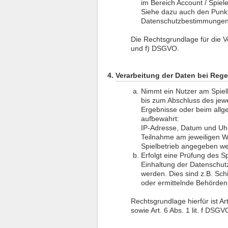
im Bereich Account / Spiel
Siehe dazu auch den Punkt
Datenschutzbestimmungen
Die Rechtsgrundlage für die Ver
und f) DSGVO.
Verarbeitung der Daten bei Reg
Nimmt ein Nutzer am Spiel
bis zum Abschluss des jew
Ergebnisse oder beim allg
aufbewahrt:
IP-Adresse, Datum und Uhrz
Teilnahme am jeweiligen W
Spielbetrieb angegeben w
Erfolgt eine Prüfung des S
Einhaltung der Datenschut
werden. Dies sind z.B. Sch
oder ermittelnde Behörden
Rechtsgrundlage hierfür ist Art
sowie Art. 6 Abs. 1 lit. f DSGV