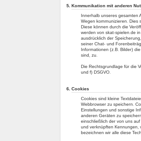
Kommunikation mit anderen Nut
Innerhalb unseres gesamten A
Wegen kommunizieren. Dies si
Diese können durch die Veröff
werden von skat-spielen.de in
ausdrücklich der Speicherung,
seiner Chat- und Forenbeiträg
Informationen (z.B. Bilder) d
sind, zu.
Die Rechtsgrundlage für die Ver
und f) DSGVO.
Cookies
Cookies sind kleine Textdatei
Webbrowser zu speichern. C
Einstellungen und sonstige I
anderen Geräten zu speichern
einschließlich der von uns a
und verknüpften Kennungen, 
bezeichnen wir alle diese Tec