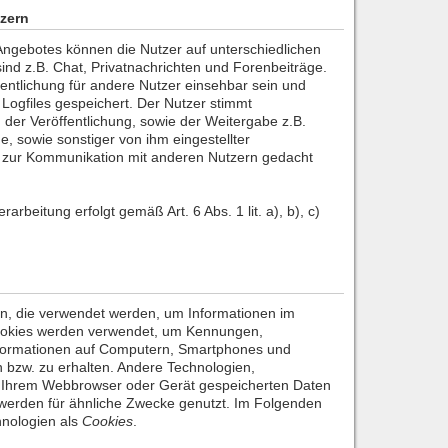
zern
ngebotes können die Nutzer auf unterschiedlichen
nd z.B. Chat, Privatnachrichten und Forenbeiträge.
entlichung für andere Nutzer einsehbar sein und
 Logfiles gespeichert. Der Nutzer stimmt
 der Veröffentlichung, sowie der Weitergabe z.B.
e, sowie sonstiger von ihm eingestellter
ie zur Kommunikation mit anderen Nutzern gedacht
arbeitung erfolgt gemäß Art. 6 Abs. 1 lit. a), b), c)
en, die verwendet werden, um Informationen im
ookies werden verwendet, um Kennungen,
nformationen auf Computern, Smartphones und
 bzw. zu erhalten. Andere Technologien,
uf Ihrem Webbrowser oder Gerät gespeicherten Daten
werden für ähnliche Zwecke genutzt. Im Folgenden
hnologien als
Cookies
.