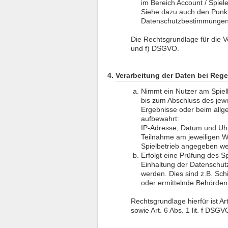
im Bereich Account / Spiel
Siehe dazu auch den Punkt
Datenschutzbestimmungen
Die Rechtsgrundlage für die Ver
und f) DSGVO.
Verarbeitung der Daten bei Reg
Nimmt ein Nutzer am Spiel
bis zum Abschluss des jew
Ergebnisse oder beim allg
aufbewahrt:
IP-Adresse, Datum und Uhrz
Teilnahme am jeweiligen W
Spielbetrieb angegeben w
Erfolgt eine Prüfung des S
Einhaltung der Datenschut
werden. Dies sind z.B. Sch
oder ermittelnde Behörden
Rechtsgrundlage hierfür ist Art
sowie Art. 6 Abs. 1 lit. f DSGV