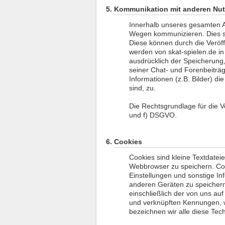
Kommunikation mit anderen Nut
Innerhalb unseres gesamten A
Wegen kommunizieren. Dies si
Diese können durch die Veröff
werden von skat-spielen.de in
ausdrücklich der Speicherung,
seiner Chat- und Forenbeiträg
Informationen (z.B. Bilder) d
sind, zu.
Die Rechtsgrundlage für die Ver
und f) DSGVO.
Cookies
Cookies sind kleine Textdatei
Webbrowser zu speichern. C
Einstellungen und sonstige I
anderen Geräten zu speichern
einschließlich der von uns a
und verknüpften Kennungen, 
bezeichnen wir alle diese Tec