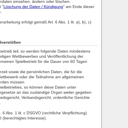
erdaten einsehen, ändern oder löschen.
 "
Löschung der Daten / Kündigung
" am Ende dieser
.
arbeitung erfolgt gemäß Art. 6 Abs. 1 lit. a), b), c)
elverstößen
betrieb teil, so werden folgende Daten mindestens
eiligen Wettbewerbes und Veröffentlichung der
emeinen Spielbetrieb für die Dauer von 60 Tagen
eit sowie die persönlichen Daten, die für die
ettbewerb oder die Teilnahme am allgemeinen
erden müssen.
pielbetriebes, so können diese Daten unter
zgesetze an das zuständige Organ weiter gegeben
iedsgericht, Verbandsgericht, ordentliche Gerichte
.
. 6 Abs. 1 lit. c DSGVO (rechtliche Verpflichtung)
O (berechtigtes Interesse).