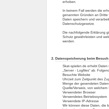
erhoben.
In keinem Fall werden die erh
genannten Gründen an Dritte
Daten speichern und verarbei
Datenschutzgesetze.
Die nachfolgende Erklärung gi
Schutz gewährleisten und we
werden.
Datenspeicherung beim Besuch 
Skat-spielen.de erhebt Daten ü
„Server - Logfiles“ ab. Folgen
Besuchte Website
Uhrzeit zum Zeitpunkt des Zug
Menge der gesendeten Daten 
Quelle/Verweis, von welchem S
Verwendeter Browser
Verwendetes Betriebssystem
Verwendete IP-Adresse
Wir können diese Daten, die 