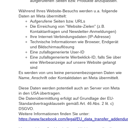
aufgerufenen Seiten bzw. Produkte anzupassen.
Während Ihres Website-Besuchs werden u.a. folgende
Daten an Meta übermittelt:
Aufgerufene Seiten bzw. URLs
Die Erreichung von "Website-Zielen" (z.B.
Kontaktanfragen und Newsletter-Anmeldungen)
Ihre Internet-Verbindungsdaten (IP-Adresse)
Technische Informationen wie Browser, Endgerät
und Bildschirmauflösung
Eine zufallsgenerierte User-ID
Eine zufallsgenerierte Werbeklick-ID, falls Sie über
eine Werbeanzeige auf unsere Website gelangt
sind
Es werden von uns keine personenbezogenen Daten wie
Name, Anschrift oder Kontaktdaten an Meta übermittelt.
Diese Daten werden potentiell auch an Server von Meta
in den USA übertragen.
Die Datenübermittlung erfolgt auf Grundlage der EU-
Standardvertragsklauseln gemäß Art. 46 Abs. 2 lit. c)
DSGVO.
Weitere Informationen finden Sie unter:
https://www.facebook.com/legal/EU_data_transfer_addend