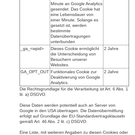
Minute an Google Analytics
gesendet. Das Cookie hat
eine Lebensdauer von
einer Minute. Solange es
gesetzt ist, werden
bestimmte
Datenübertragungen
unterbunden
_ga_<wpid>
Dieses Cookie ermöglicht
2 Jahre
die Unterscheidung von
Besuchern unserer
Websites.
GA_OPT_OUT
Funktionales Cookie zur
2 Jahre
Deaktivierung von Google
Analytics.
Die Rechtsgrundlage für die Verarbeitung ist Art. 6 Abs. 1
lit. a) DSGVO.
Diese Daten werden potentiell auch an Server von
Google in den USA übertragen. Die Datenübermittlung
erfolgt auf Grundlage der EU-Standardvertragsklauseln
gemäß Art. 46 Abs. 2 lit. c) DSGVO.
Eine Liste, mit weiteren Angaben zu diesen Cookies oder