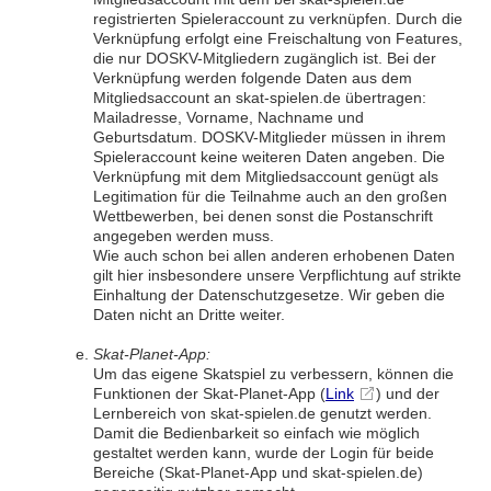
registrierten Spieleraccount zu verknüpfen. Durch die
Verknüpfung erfolgt eine Freischaltung von Features,
die nur DOSKV-Mitgliedern zugänglich ist. Bei der
Verknüpfung werden folgende Daten aus dem
Mitgliedsaccount an skat-spielen.de übertragen:
Mailadresse, Vorname, Nachname und
Geburtsdatum. DOSKV-Mitglieder müssen in ihrem
Spieleraccount keine weiteren Daten angeben. Die
Verknüpfung mit dem Mitgliedsaccount genügt als
Legitimation für die Teilnahme auch an den großen
Wettbewerben, bei denen sonst die Postanschrift
angegeben werden muss.
Wie auch schon bei allen anderen erhobenen Daten
gilt hier insbesondere unsere Verpflichtung auf strikte
Einhaltung der Datenschutzgesetze. Wir geben die
Daten nicht an Dritte weiter.
Skat-Planet-App:
Um das eigene Skatspiel zu verbessern, können die
Funktionen der Skat-Planet-App (
Link
) und der
Lernbereich von skat-spielen.de genutzt werden.
Damit die Bedienbarkeit so einfach wie möglich
gestaltet werden kann, wurde der Login für beide
Bereiche (Skat-Planet-App und skat-spielen.de)