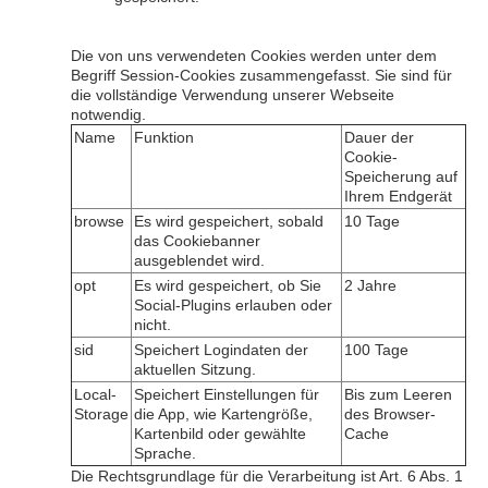
Die von uns verwendeten Cookies werden unter dem
Begriff Session-Cookies zusammengefasst. Sie sind für
die vollständige Verwendung unserer Webseite
notwendig.
Name
Funktion
Dauer der
Cookie-
Speicherung auf
Ihrem Endgerät
browse
Es wird gespeichert, sobald
10 Tage
das Cookiebanner
ausgeblendet wird.
opt
Es wird gespeichert, ob Sie
2 Jahre
Social-Plugins erlauben oder
nicht.
sid
Speichert Logindaten der
100 Tage
aktuellen Sitzung.
Local-
Speichert Einstellungen für
Bis zum Leeren
Storage
die App, wie Kartengröße,
des
Browser-
Kartenbild oder gewählte
Cache
Sprache.
Die Rechtsgrundlage für die Verarbeitung ist Art. 6 Abs. 1