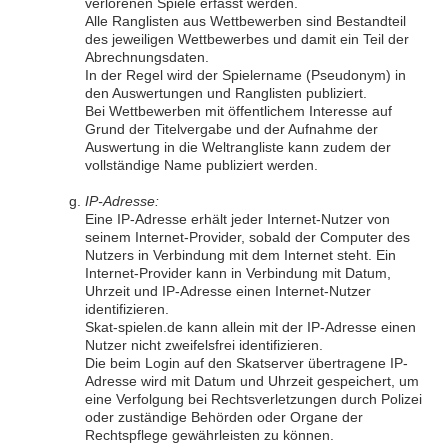
verlorenen Spiele erfasst werden.
Alle Ranglisten aus Wettbewerben sind Bestandteil
des jeweiligen Wettbewerbes und damit ein Teil der
Abrechnungsdaten.
In der Regel wird der Spielername (Pseudonym) in
den Auswertungen und Ranglisten publiziert.
Bei Wettbewerben mit öffentlichem Interesse auf
Grund der Titelvergabe und der Aufnahme der
Auswertung in die Weltrangliste kann zudem der
vollständige Name publiziert werden.
IP-Adresse:
Eine IP-Adresse erhält jeder Internet-Nutzer von
seinem Internet-Provider, sobald der Computer des
Nutzers in Verbindung mit dem Internet steht. Ein
Internet-Provider kann in Verbindung mit Datum,
Uhrzeit und IP-Adresse einen Internet-Nutzer
identifizieren.
Skat-spielen.de kann allein mit der IP-Adresse einen
Nutzer nicht zweifelsfrei identifizieren.
Die beim Login auf den Skatserver übertragene IP-
Adresse wird mit Datum und Uhrzeit gespeichert, um
eine Verfolgung bei Rechtsverletzungen durch Polizei
oder zuständige Behörden oder Organe der
Rechtspflege gewährleisten zu können.