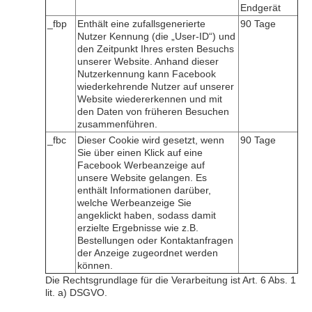
Endgerät
_fbp
Enthält eine zufallsgenerierte
90 Tage
Nutzer Kennung (die „User-ID“) und
den Zeitpunkt Ihres ersten Besuchs
unserer Website. Anhand dieser
Nutzerkennung kann Facebook
wiederkehrende Nutzer auf unserer
Website wiedererkennen und mit
den Daten von früheren Besuchen
zusammenführen.
_fbc
Dieser Cookie wird gesetzt, wenn
90 Tage
Sie über einen Klick auf eine
Facebook Werbeanzeige auf
unsere Website gelangen. Es
enthält Informationen darüber,
welche Werbeanzeige Sie
angeklickt haben, sodass damit
erzielte Ergebnisse wie z.B.
Bestellungen oder Kontaktanfragen
der Anzeige zugeordnet werden
können.
Die Rechtsgrundlage für die Verarbeitung ist Art. 6 Abs. 1
lit. a) DSGVO.