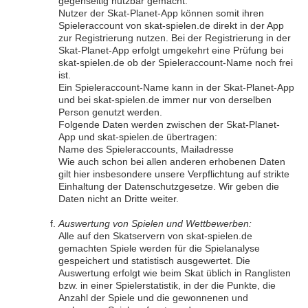
gegenseitig nutzbar gemacht.
Nutzer der Skat-Planet-App können somit ihren
Spieleraccount von skat-spielen.de direkt in der App
zur Registrierung nutzen. Bei der Registrierung in der
Skat-Planet-App erfolgt umgekehrt eine Prüfung bei
skat-spielen.de ob der Spieleraccount-Name noch frei
ist.
Ein Spieleraccount-Name kann in der Skat-Planet-App
und bei skat-spielen.de immer nur von derselben
Person genutzt werden.
Folgende Daten werden zwischen der Skat-Planet-
App und skat-spielen.de übertragen:
Name des Spieleraccounts, Mailadresse
Wie auch schon bei allen anderen erhobenen Daten
gilt hier insbesondere unsere Verpflichtung auf strikte
Einhaltung der Datenschutzgesetze. Wir geben die
Daten nicht an Dritte weiter.
Auswertung von Spielen und Wettbewerben:
Alle auf den Skatservern von skat-spielen.de
gemachten Spiele werden für die Spielanalyse
gespeichert und statistisch ausgewertet. Die
Auswertung erfolgt wie beim Skat üblich in Ranglisten
bzw. in einer Spielerstatistik, in der die Punkte, die
Anzahl der Spiele und die gewonnenen und