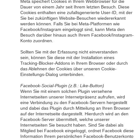
Meta speichert Cookies in Ihrem Webbrowser für die
Dauer von einem Jahr seit Ihrem letzten Besuch. Diese
Cookies enthalten eine zufallsgenerierte User-ID, mit der
Sie bei zukünftigen Website-Besuchen wiedererkannt
werden können. Falls Sie bei Meta-Platformen wie
Facebook/Instagram eingeloggt sind, kann Meta den
Besuch darüber hinaus auch Ihrem Facebook/Instagram-
Konto zuordnen.
Sollten Sie mit der Erfassung nicht einverstanden
sein, können Sie diese mit der Installation eines
Tracking-Blocker-Addons in Ihrem Browser oder durch
das Ablehnen der Cookies über unseren Cookie-
Einstellungs-Dialog unterbinden.
Facebook-Social-Plugin (z.B.: Like-Button)
Wenn Sie mit einem solchen Plugin versehene
Internetseiten unserer Internetpräsenz aufrufen, wird
eine Verbindung zu den Facebook-Servern hergestellt
und dabei das Plugin durch Mitteilung an Ihren Browser
auf der Internetseite dargestellt. Hierdurch wird an den
Facebook-Server übermittelt, welche unserer
Internetseiten Sie besucht haben. Sind Sie dabei als
Mitglied bei Facebook eingeloggt, ordnet Facebook diese
Information Ihrem persönlichen Facebook-Benutzerkonto