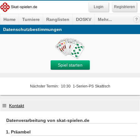
Registrieren
Home
Turniere
Ranglisten
DOSKV
Mehr...
Datenschutzbestimmungen
Spiel starten
Nächster Termin:
10:30
1-Serien-PS
Skattisch
Kontakt
Datenverarbeitung von skat-spielen.de
Präambel