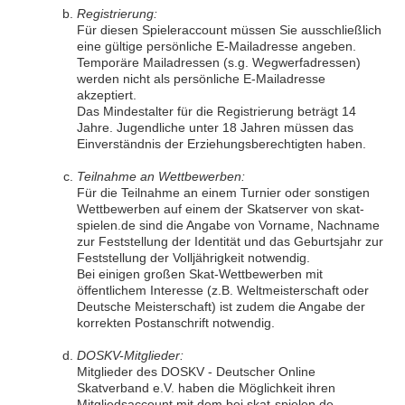
Registrierung:
Für diesen Spieleraccount müssen Sie ausschließlich
eine gültige persönliche E-Mailadresse angeben.
Temporäre Mailadressen (s.g. Wegwerfadressen)
werden nicht als persönliche E-Mailadresse
akzeptiert.
Das Mindestalter für die Registrierung beträgt 14
Jahre. Jugendliche unter 18 Jahren müssen das
Einverständnis der Erziehungsberechtigten haben.
Teilnahme an Wettbewerben:
Für die Teilnahme an einem Turnier oder sonstigen
Wettbewerben auf einem der Skatserver von skat-
spielen.de sind die Angabe von Vorname, Nachname
zur Feststellung der Identität und das Geburtsjahr zur
Feststellung der Volljährigkeit notwendig.
Bei einigen großen Skat-Wettbewerben mit
öffentlichem Interesse (z.B. Weltmeisterschaft oder
Deutsche Meisterschaft) ist zudem die Angabe der
korrekten Postanschrift notwendig.
DOSKV-Mitglieder:
Mitglieder des DOSKV - Deutscher Online
Skatverband e.V. haben die Möglichkeit ihren
Mitgliedsaccount mit dem bei skat-spielen.de