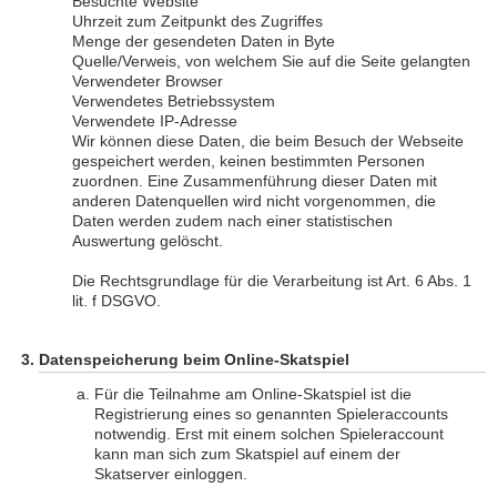
Besuchte Website
Uhrzeit zum Zeitpunkt des Zugriffes
Menge der gesendeten Daten in Byte
Quelle/Verweis, von welchem Sie auf die Seite gelangten
Verwendeter Browser
Verwendetes Betriebssystem
Verwendete IP-Adresse
Wir können diese Daten, die beim Besuch der Webseite
gespeichert werden, keinen bestimmten Personen
zuordnen. Eine Zusammenführung dieser Daten mit
anderen Datenquellen wird nicht vorgenommen, die
Daten werden zudem nach einer statistischen
Auswertung gelöscht.
Die Rechtsgrundlage für die Verarbeitung ist Art. 6 Abs. 1
lit. f DSGVO.
Datenspeicherung beim Online-Skatspiel
Für die Teilnahme am Online-Skatspiel ist die
Registrierung eines so genannten Spieleraccounts
notwendig. Erst mit einem solchen Spieleraccount
kann man sich zum Skatspiel auf einem der
Skatserver einloggen.