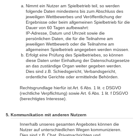
Nimmt ein Nutzer am Spielbetrieb teil, so werden
folgende Daten mindestens bis zum Abschluss des
jeweiligen Wettbewerbes und Veröffentlichung der
Ergebnisse oder beim allgemeinen Spielbetrieb für die
Dauer von 60 Tagen aufbewahrt:
IP-Adresse, Datum und Uhrzeit sowie die
persönlichen Daten, die für die Teilnahme am
jeweiligen Wettbewerb oder die Teilnahme am
allgemeinen Spielbetrieb angegeben werden müssen.
Erfolgt eine Prüfung des Spielbetriebes, so können
diese Daten unter Einhaltung der Datenschutzgesetze
an das zuständige Organ weiter gegeben werden.
Dies sind z.B. Schiedsgericht, Verbandsgericht,
ordentliche Gerichte oder ermittelnde Behörden.
Rechtsgrundlage hierfür ist Art. 6 Abs. 1 lit. c DSGVO
(rechtliche Verpflichtung) sowie Art. 6 Abs. 1 lit. f DSGVO
(berechtigtes Interesse).
Kommunikation mit anderen Nutzern
Innerhalb unseres gesamten Angebotes können die
Nutzer auf unterschiedlichen Wegen kommunizieren.
Dies sind z.B. Chat, Privatnachrichten und