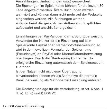
Auszahlungen, Umbuchungen usw.) gespeichert.
Die Buchungen im Spielerkonto können für die letzten 30
Tage angezeigt werden. Ältere Buchungen werden
archiviert und können dann nicht mehr auf der Webseite
eingesehen werden. Alle Buchungen werden
entsprechend der gesetzlichen Aufbewahrungspflichten
aufbewahrt und anschließend gelöscht.
Einzahlungen per PayPal oder Klarna/Sofortüberweisung
Verwendet der Nutzer für die Einzahlung auf sein
Spielerkonto PayPal oder Klarna/Sofortüberweisung so
wird in dem jeweiligen Formular der Spielername
(Pseudonym) an PayPal oder Klarna/Sofortüberweisung
übertragen. Durch die Übertragung können wir die
erfolgreiche Einzahlung automatisch dem Spieleraccount
zuordnen.
Ist der Nutzer nicht mit dieser Übertragung
einverstanden können wir als Alternative die normale
Banküberweisung als Methode zur Einzahlung anbieten.
Die Rechtsgrundlage für die Verarbeitung ist Art. 6 Abs. 1
lit. a), b), c) und f) DSGVO.
SSL-Verschlüsselung