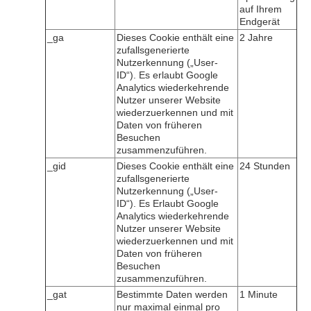
auf Ihrem
Endgerät
_ga
Dieses Cookie enthält eine
2 Jahre
zufallsgenerierte
Nutzerkennung („User-
ID“). Es erlaubt Google
Analytics wiederkehrende
Nutzer unserer Website
wiederzuerkennen und mit
Daten von früheren
Besuchen
zusammenzuführen.
_gid
Dieses Cookie enthält eine
24 Stunden
zufallsgenerierte
Nutzerkennung („User-
ID“). Es Erlaubt Google
Analytics wiederkehrende
Nutzer unserer Website
wiederzuerkennen und mit
Daten von früheren
Besuchen
zusammenzuführen.
_gat
Bestimmte Daten werden
1 Minute
nur maximal einmal pro