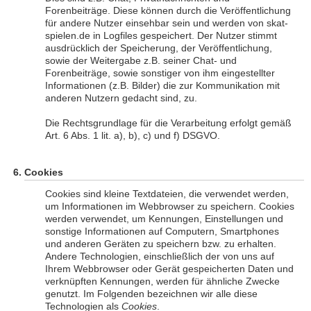
Forenbeiträge. Diese können durch die Veröffentlichung
für andere Nutzer einsehbar sein und werden von skat-
spielen.de in Logfiles gespeichert. Der Nutzer stimmt
ausdrücklich der Speicherung, der Veröffentlichung,
sowie der Weitergabe z.B. seiner Chat- und
Forenbeiträge, sowie sonstiger von ihm eingestellter
Informationen (z.B. Bilder) die zur Kommunikation mit
anderen Nutzern gedacht sind, zu.
Die Rechtsgrundlage für die Verarbeitung erfolgt gemäß
Art. 6 Abs. 1 lit. a), b), c) und f) DSGVO.
Cookies
Cookies sind kleine Textdateien, die verwendet werden,
um Informationen im Webbrowser zu speichern. Cookies
werden verwendet, um Kennungen, Einstellungen und
sonstige Informationen auf Computern, Smartphones
und anderen Geräten zu speichern bzw. zu erhalten.
Andere Technologien, einschließlich der von uns auf
Ihrem Webbrowser oder Gerät gespeicherten Daten und
verknüpften Kennungen, werden für ähnliche Zwecke
genutzt. Im Folgenden bezeichnen wir alle diese
Technologien als
Cookies
.