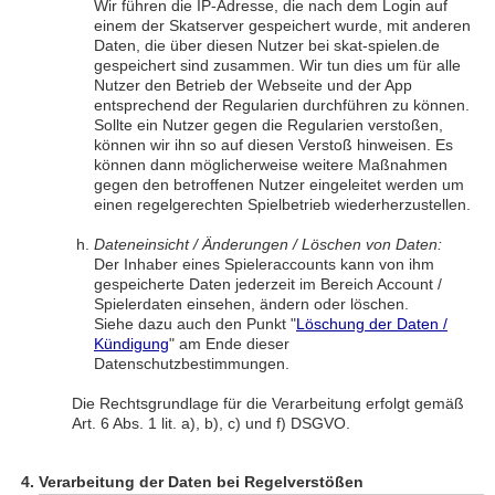
Wir führen die IP-Adresse, die nach dem Login auf
einem der Skatserver gespeichert wurde, mit anderen
Daten, die über diesen Nutzer bei skat-spielen.de
gespeichert sind zusammen. Wir tun dies um für alle
Nutzer den Betrieb der Webseite und der App
entsprechend der Regularien durchführen zu können.
Sollte ein Nutzer gegen die Regularien verstoßen,
können wir ihn so auf diesen Verstoß hinweisen. Es
können dann möglicherweise weitere Maßnahmen
gegen den betroffenen Nutzer eingeleitet werden um
einen regelgerechten Spielbetrieb wiederherzustellen.
Dateneinsicht / Änderungen / Löschen von Daten:
Der Inhaber eines Spieleraccounts kann von ihm
gespeicherte Daten jederzeit im Bereich Account /
Spielerdaten einsehen, ändern oder löschen.
Siehe dazu auch den Punkt "
Löschung der Daten /
Kündigung
" am Ende dieser
Datenschutzbestimmungen.
Die Rechtsgrundlage für die Verarbeitung erfolgt gemäß
Art. 6 Abs. 1 lit. a), b), c) und f) DSGVO.
Verarbeitung der Daten bei Regelverstößen