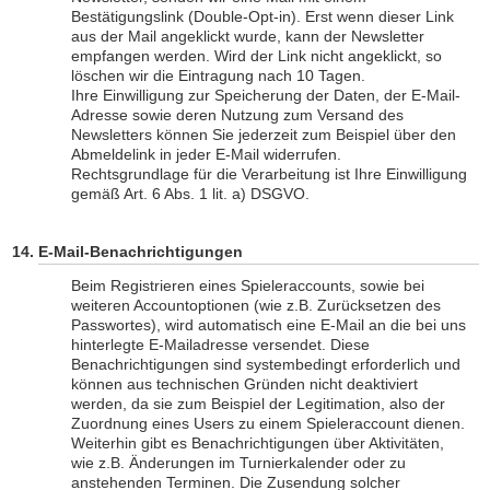
Bestätigungslink (Double-Opt-in). Erst wenn dieser Link
aus der Mail angeklickt wurde, kann der Newsletter
empfangen werden. Wird der Link nicht angeklickt, so
löschen wir die Eintragung nach 10 Tagen.
Ihre Einwilligung zur Speicherung der Daten, der E-Mail-
Adresse sowie deren Nutzung zum Versand des
Newsletters können Sie jederzeit zum Beispiel über den
Abmeldelink in jeder E-Mail widerrufen.
Rechtsgrundlage für die Verarbeitung ist Ihre Einwilligung
gemäß Art. 6 Abs. 1 lit. a) DSGVO.
E-Mail-Benachrichtigungen
Beim Registrieren eines Spieleraccounts, sowie bei
weiteren Accountoptionen (wie z.B. Zurücksetzen des
Passwortes), wird automatisch eine E-Mail an die bei uns
hinterlegte E-Mailadresse versendet. Diese
Benachrichtigungen sind systembedingt erforderlich und
können aus technischen Gründen nicht deaktiviert
werden, da sie zum Beispiel der Legitimation, also der
Zuordnung eines Users zu einem Spieleraccount dienen.
Weiterhin gibt es Benachrichtigungen über Aktivitäten,
wie z.B. Änderungen im Turnierkalender oder zu
anstehenden Terminen. Die Zusendung solcher