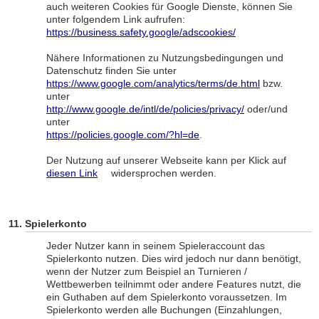
auch weiteren Cookies für Google Dienste, können Sie
unter folgendem Link aufrufen:
https://business.safety.google/adscookies/
Nähere Informationen zu Nutzungsbedingungen und
Datenschutz finden Sie unter
https://www.google.com/analytics/terms/de.html
bzw.
unter
http://www.google.de/intl/de/policies/privacy/
oder/und
unter
https://policies.google.com/?hl=de
.
Der Nutzung auf unserer Webseite kann per Klick auf
diesen Link
widersprochen werden.
Spielerkonto
Jeder Nutzer kann in seinem Spieleraccount das
Spielerkonto nutzen. Dies wird jedoch nur dann benötigt,
wenn der Nutzer zum Beispiel an Turnieren /
Wettbewerben teilnimmt oder andere Features nutzt, die
ein Guthaben auf dem Spielerkonto voraussetzen. Im
Spielerkonto werden alle Buchungen (Einzahlungen,