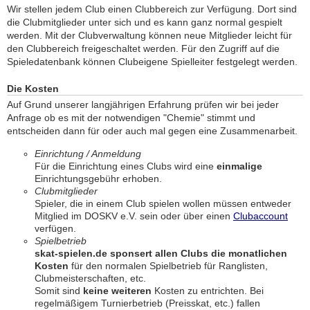
Wir stellen jedem Club einen Clubbereich zur Verfügung. Dort sind
die Clubmitglieder unter sich und es kann ganz normal gespielt
werden. Mit der Clubverwaltung können neue Mitglieder leicht für
den Clubbereich freigeschaltet werden. Für den Zugriff auf die
Spieledatenbank können Clubeigene Spielleiter festgelegt werden.
Die Kosten
Auf Grund unserer langjährigen Erfahrung prüfen wir bei jeder
Anfrage ob es mit der notwendigen "Chemie" stimmt und
entscheiden dann für oder auch mal gegen eine Zusammenarbeit.
Einrichtung / Anmeldung
Für die Einrichtung eines Clubs wird eine
einmalige
Einrichtungsgebühr erhoben.
Clubmitglieder
Spieler, die in einem Club spielen wollen müssen entweder
Mitglied im DOSKV e.V. sein oder über einen
Clubaccount
verfügen.
Spielbetrieb
skat-spielen.de sponsert allen Clubs die monatlichen
Kosten
für den normalen Spielbetrieb für Ranglisten,
Clubmeisterschaften, etc.
Somit sind
keine weiteren
Kosten zu entrichten. Bei
regelmäßigem Turnierbetrieb (Preisskat, etc.) fallen