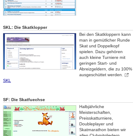
SKL: Die Skatklopper
Bei den Skatkloppern kann
man in gemütlicher Runde
Skat und Doppelkopf
spielen. Dazu gehören
auch kleine Turniere mit
geringen Start- und
Abreizgeldern, die zu 100%
ausgeschüttet werden.
SKL
SF: Die Skatfuechse
Halbjährliche
Meisterschaften,
Preisskatturniere,
Doubleplayer und
Skatmarathon bieten wir
allen Clubmitgliedern.