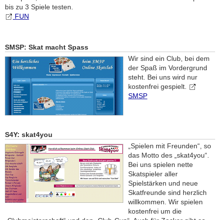
bis zu 3 Spiele testen.
FUN
SMSP: Skat macht Spass
Wir sind ein Club, bei dem
der Spaß im Vordergrund
steht. Bei uns wird nur
kostenfrei gespielt.
SMSP
S4Y: skat4you
„Spielen mit Freunden“, so
das Motto des „skat4you“.
Bei uns spielen nette
Skatspieler aller
Spielstärken und neue
Skatfreunde sind herzlich
willkommen. Wir spielen
kostenfrei um die