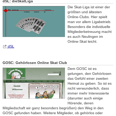
dSL: dieSkatLiga
Die Skat-Liga ist einer der
größten und ältesten
Online-Clubs. Hier spielt
man vor allem Ligabetrieb.
Besonders die individuelle
Mitgliederbetreuung macht
es auch Neulingen im
Online-Skat leicht.
dSL
GOSC: Gehörlosen Online Skat Club
Dem GOSC ist es
gelungen, den Gehörlosen
das Gefühl einer zweiten
Heimat zu geben. So ist es
nicht verwunderlich, dass
immer mehr Interessierte
(darunter auch einige
Hörende, deren
Mitgliedschaft wir ganz besonders begrüßen) den Weg in den
GOSC gefunden haben. Weitere Mitglieder, ob gehörlos oder