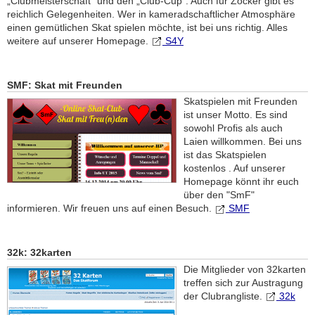
„Clubmeisterschaft“ und den „Club-Cup“. Auch für Zocker gibt es
reichlich Gelegenheiten. Wer in kameradschaftlicher Atmosphäre
einen gemütlichen Skat spielen möchte, ist bei uns richtig. Alles
weitere auf unserer Homepage.
S4Y
SMF: Skat mit Freunden
Skatspielen mit Freunden
ist unser Motto. Es sind
sowohl Profis als auch
Laien willkommen. Bei uns
ist das Skatspielen
kostenlos . Auf unserer
Homepage könnt ihr euch
über den "SmF"
informieren. Wir freuen uns auf einen Besuch.
SMF
32k: 32karten
Die Mitglieder von 32karten
treffen sich zur Austragung
der Clubrangliste.
32k