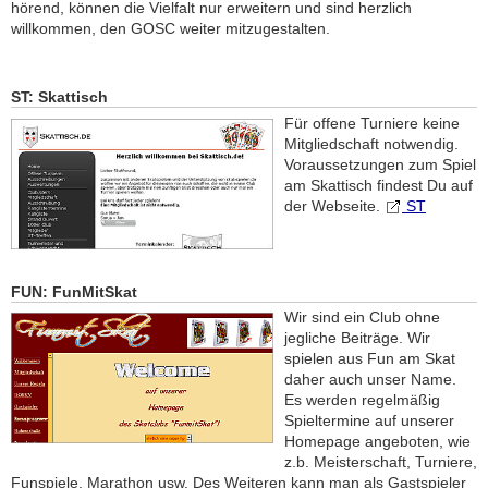
hörend, können die Vielfalt nur erweitern und sind herzlich
willkommen, den GOSC weiter mitzugestalten.
ST: Skattisch
Für offene Turniere keine
Mitgliedschaft notwendig.
Voraussetzungen zum Spiel
am Skattisch findest Du auf
der Webseite.
ST
FUN: FunMitSkat
Wir sind ein Club ohne
jegliche Beiträge. Wir
spielen aus Fun am Skat
daher auch unser Name.
Es werden regelmäßig
Spieltermine auf unserer
Homepage angeboten, wie
z.b. Meisterschaft, Turniere,
Funspiele, Marathon usw. Des Weiteren kann man als Gastspieler