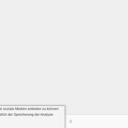
ür soziale Medien anbieten zu können
zlich der Speicherung der Analyse-
Server:136)