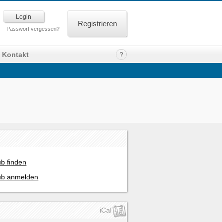
Registrieren
Passwort vergessen?
Kontakt
ub finden
ub anmelden
iCal