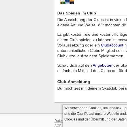
Das Spielen im Club
Die Ausrichtung der Clubs ist in viele
eigene Art und Weise. Wir möchten dir h
Es gibt kostenfreie und kostenpflichti
einem Club spielen zu können ist entw
Voraussetzung oder ein
Clubaccount
no
unterschiedlichen Clubs Mitglied sein
Clubkürzel auf seinem Spielernamen.
Schau dich auf den
Angeboten
der Ska
einfach ein Mitglied des Clubs an, für d
Club-Anmeldung
Du möchtest mit deinem Skatclub bei 
Wir verwenden Cookies, um Inhalte zu p
und die Zugriffe auf unsere Website und
Cookies und der Übermittlung der Daten
Datenschutz
AGB
· Serverve