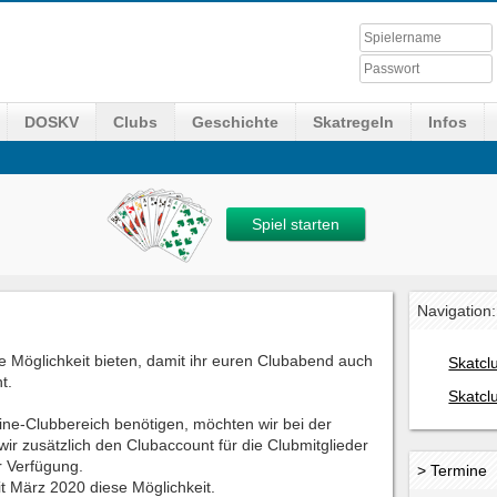
DOSKV
Clubs
Geschichte
Skatregeln
Infos
Spiel starten
Navigation:
 Möglichkeit bieten, damit ihr euren Clubabend auch
Skatcl
t.
Skatcl
nline-Clubbereich benötigen, möchten wir bei der
wir zusätzlich den Clubaccount für die Clubmitglieder
r Verfügung.
> Termine
t März 2020 diese Möglichkeit.