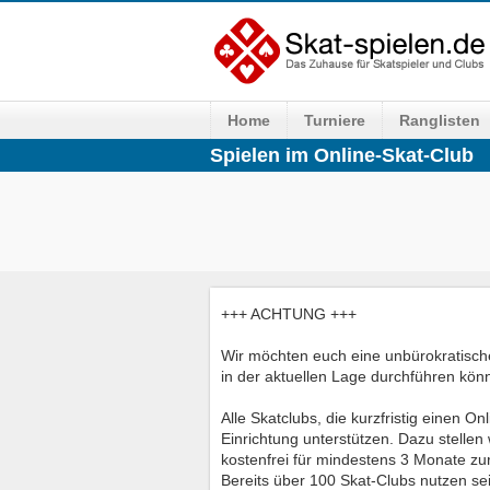
Home
Turniere
Ranglisten
Spielen im Online-Skat-Club
+++ ACHTUNG +++
Wir möchten euch eine unbürokratische
in der aktuellen Lage durchführen könn
Alle Skatclubs, die kurzfristig einen O
Einrichtung unterstützen. Dazu stellen 
kostenfrei für mindestens 3 Monate zu
Bereits über 100 Skat-Clubs nutzen sei