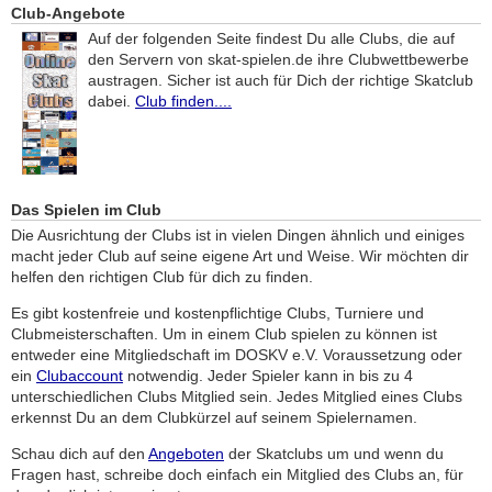
Club-Angebote
Auf der folgenden Seite findest Du alle Clubs, die auf
den Servern von skat-spielen.de ihre Clubwettbewerbe
austragen. Sicher ist auch für Dich der richtige Skatclub
dabei.
Club finden....
Das Spielen im Club
Die Ausrichtung der Clubs ist in vielen Dingen ähnlich und einiges
macht jeder Club auf seine eigene Art und Weise. Wir möchten dir
helfen den richtigen Club für dich zu finden.
Es gibt kostenfreie und kostenpflichtige Clubs, Turniere und
Clubmeisterschaften. Um in einem Club spielen zu können ist
entweder eine Mitgliedschaft im DOSKV e.V. Voraussetzung oder
ein
Clubaccount
notwendig. Jeder Spieler kann in bis zu 4
unterschiedlichen Clubs Mitglied sein. Jedes Mitglied eines Clubs
erkennst Du an dem Clubkürzel auf seinem Spielernamen.
Schau dich auf den
Angeboten
der Skatclubs um und wenn du
Fragen hast, schreibe doch einfach ein Mitglied des Clubs an, für