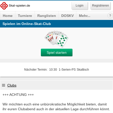
Registrieren
Home
Turniere
Ranglisten
DOSKV
Mehr...
Spielen im Online-Skat-Club
Spiel starten
Nächster Termin:
10:30
1-Serien-PS
Skattisch
Clubs
+++ ACHTUNG +++
Wir möchten euch eine unbürokratische Möglichkeit bieten, damit
ihr euren Clubabend auch in der aktuellen Lage durchführen könnt.