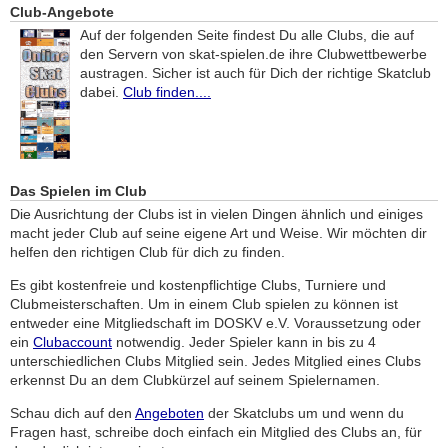
Club-Angebote
Auf der folgenden Seite findest Du alle Clubs, die auf
den Servern von skat-spielen.de ihre Clubwettbewerbe
austragen. Sicher ist auch für Dich der richtige Skatclub
dabei.
Club finden....
Das Spielen im Club
Die Ausrichtung der Clubs ist in vielen Dingen ähnlich und einiges
macht jeder Club auf seine eigene Art und Weise. Wir möchten dir
helfen den richtigen Club für dich zu finden.
Es gibt kostenfreie und kostenpflichtige Clubs, Turniere und
Clubmeisterschaften. Um in einem Club spielen zu können ist
entweder eine Mitgliedschaft im DOSKV e.V. Voraussetzung oder
ein
Clubaccount
notwendig. Jeder Spieler kann in bis zu 4
unterschiedlichen Clubs Mitglied sein. Jedes Mitglied eines Clubs
erkennst Du an dem Clubkürzel auf seinem Spielernamen.
Schau dich auf den
Angeboten
der Skatclubs um und wenn du
Fragen hast, schreibe doch einfach ein Mitglied des Clubs an, für