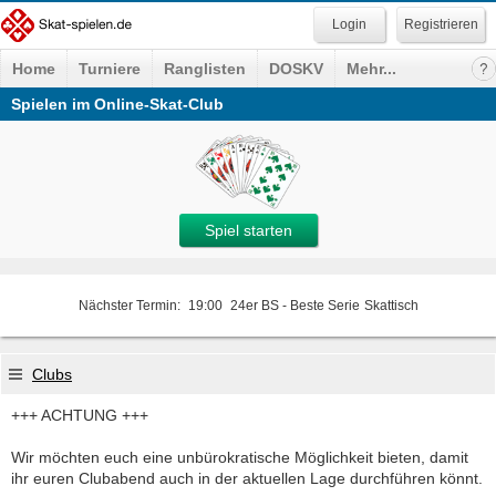
Registrieren
Home
Turniere
Ranglisten
DOSKV
Mehr...
Spielen im Online-Skat-Club
Spiel starten
Nächster Termin:
19:00
24er BS - Beste Serie
Skattisch
Clubs
+++ ACHTUNG +++
Wir möchten euch eine unbürokratische Möglichkeit bieten, damit
ihr euren Clubabend auch in der aktuellen Lage durchführen könnt.