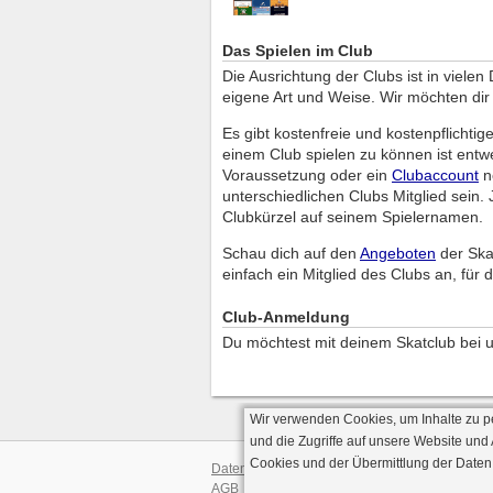
Das Spielen im Club
Die Ausrichtung der Clubs ist in viele
eigene Art und Weise. Wir möchten dir h
Es gibt kostenfreie und kostenpflichti
einem Club spielen zu können ist entw
Voraussetzung oder ein
Clubaccount
no
unterschiedlichen Clubs Mitglied sein
Clubkürzel auf seinem Spielernamen.
Schau dich auf den
Angeboten
der Ska
einfach ein Mitglied des Clubs an, für d
Club-Anmeldung
Du möchtest mit deinem Skatclub bei 
Wir verwenden Cookies, um Inhalte zu p
und die Zugriffe auf unsere Website und
Cookies und der Übermittlung der Daten
Datenschutz
AGB
· Serverve