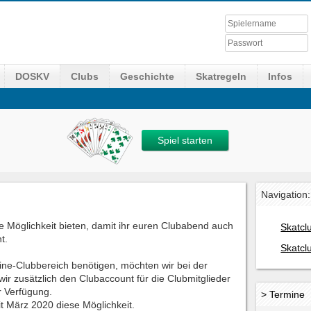
DOSKV
Clubs
Geschichte
Skatregeln
Infos
Spiel starten
Navigation:
 Möglichkeit bieten, damit ihr euren Clubabend auch
Skatcl
t.
Skatcl
nline-Clubbereich benötigen, möchten wir bei der
wir zusätzlich den Clubaccount für die Clubmitglieder
r Verfügung.
> Termine
t März 2020 diese Möglichkeit.