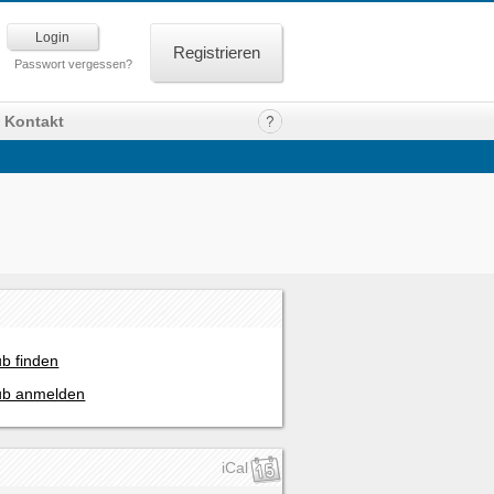
Registrieren
Passwort vergessen?
Kontakt
ub finden
ub anmelden
iCal