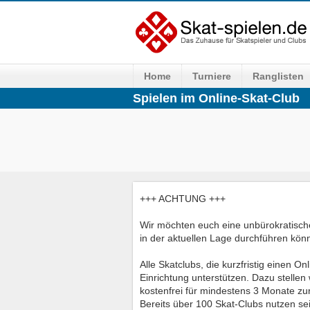
Home
Turniere
Ranglisten
Spielen im Online-Skat-Club
+++ ACHTUNG +++
Wir möchten euch eine unbürokratische
in der aktuellen Lage durchführen könn
Alle Skatclubs, die kurzfristig einen O
Einrichtung unterstützen. Dazu stellen 
kostenfrei für mindestens 3 Monate zu
Bereits über 100 Skat-Clubs nutzen sei