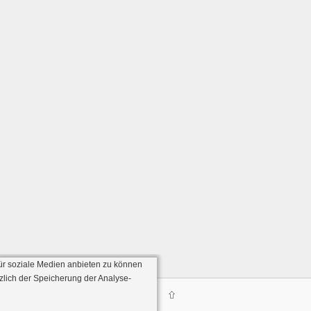
ür soziale Medien anbieten zu können
zlich der Speicherung der Analyse-
Server:136)