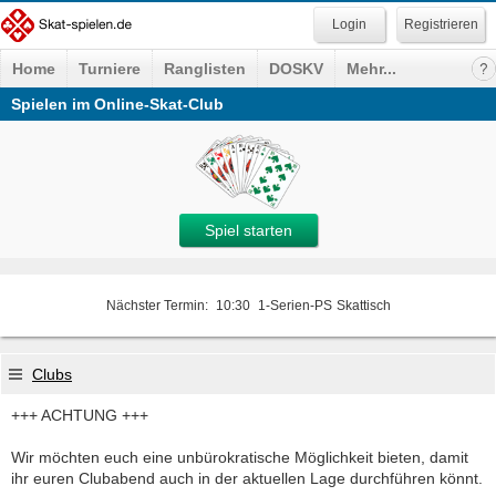
Registrieren
Home
Turniere
Ranglisten
DOSKV
Mehr...
Spielen im Online-Skat-Club
Spiel starten
Nächster Termin:
10:30
1-Serien-PS
Skattisch
Clubs
+++ ACHTUNG +++
Wir möchten euch eine unbürokratische Möglichkeit bieten, damit
ihr euren Clubabend auch in der aktuellen Lage durchführen könnt.