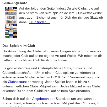
Club-Angebote
Auf der folgenden Seite findest Du alle Clubs, die auf
den Servern von skat-spielen.de ihre Clubwettbewerbe
austragen. Sicher ist auch für Dich der richtige Skatclub
dabei.
Club finden....
Das Spielen im Club
Die Ausrichtung der Clubs ist in vielen Dingen ähnlich und einiges
macht jeder Club auf seine eigene Art und Weise. Wir möchten dir
helfen den richtigen Club für dich zu finden.
Es gibt kostenfreie und kostenpflichtige Clubs, Turniere und
Clubmeisterschaften. Um in einem Club spielen zu können ist
entweder eine Mitgliedschaft im DOSKV e.V. Voraussetzung oder
ein
Clubaccount
notwendig. Jeder Spieler kann in bis zu 4
unterschiedlichen Clubs Mitglied sein. Jedes Mitglied eines Clubs
erkennst Du an dem Clubkürzel auf seinem Spielernamen.
Schau dich auf den
Angeboten
der Skatclubs um und wenn du
Fragen hast, schreibe doch einfach ein Mitglied des Clubs an, für