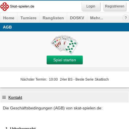
Registrieren
Home
Turniere
Ranglisten
DOSKV
Mehr...
AGB
Spiel starten
Nächster Termin:
10:00
24er BS - Beste Serie
Skattisch
Kontakt
Die Geschäftsbedingungen (AGB) von skat-spielen.de:
Urheberrecht