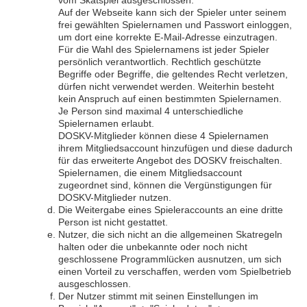
vom Skatspiel ausgeschlossen.
Auf der Webseite kann sich der Spieler unter seinem
frei gewählten Spielernamen und Passwort einloggen,
um dort eine korrekte E-Mail-Adresse einzutragen.
Für die Wahl des Spielernamens ist jeder Spieler
persönlich verantwortlich. Rechtlich geschützte
Begriffe oder Begriffe, die geltendes Recht verletzen,
dürfen nicht verwendet werden. Weiterhin besteht
kein Anspruch auf einen bestimmten Spielernamen.
Je Person sind maximal 4 unterschiedliche
Spielernamen erlaubt.
DOSKV-Mitglieder können diese 4 Spielernamen
ihrem Mitgliedsaccount hinzufügen und diese dadurch
für das erweiterte Angebot des DOSKV freischalten.
Spielernamen, die einem Mitgliedsaccount
zugeordnet sind, können die Vergünstigungen für
DOSKV-Mitglieder nutzen.
Die Weitergabe eines Spieleraccounts an eine dritte
Person ist nicht gestattet.
Nutzer, die sich nicht an die allgemeinen Skatregeln
halten oder die unbekannte oder noch nicht
geschlossene Programmlücken ausnutzen, um sich
einen Vorteil zu verschaffen, werden vom Spielbetrieb
ausgeschlossen.
Der Nutzer stimmt mit seinen Einstellungen im