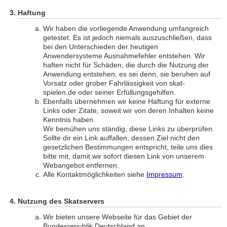
Haftung
Wir haben die vorliegende Anwendung umfangreich
getestet. Es ist jedoch niemals auszuschließen, dass
bei den Unterschieden der heutigen
Anwendersysteme Ausnahmefehler entstehen. Wir
haften nicht für Schäden, die durch die Nutzung der
Anwendung entstehen, es sei denn, sie beruhen auf
Vorsatz oder grober Fahrlässigkeit von skat-
spielen.de oder seiner Erfüllungsgehilfen.
Ebenfalls übernehmen wir keine Haftung für externe
Links oder Zitate, soweit wir von deren Inhalten keine
Kenntnis haben.
Wir bemühen uns ständig, diese Links zu überprüfen.
Sollte dir ein Link auffallen, dessen Ziel nicht den
gesetzlichen Bestimmungen entspricht, teile uns dies
bitte mit, damit wir sofort diesen Link von unserem
Webangebot entfernen.
Alle Kontaktmöglichkeiten siehe
Impressum
.
Nutzung des Skatservers
Wir bieten unsere Webseite für das Gebiet der
Bundesrepublik Deutschland an.