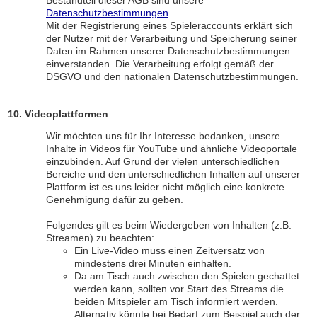
Bestandteil dieser AGB sind unsere
Datenschutzbestimmungen
.
Mit der Registrierung eines Spieleraccounts erklärt sich
der Nutzer mit der Verarbeitung und Speicherung seiner
Daten im Rahmen unserer Datenschutzbestimmungen
einverstanden. Die Verarbeitung erfolgt gemäß der
DSGVO und den nationalen Datenschutzbestimmungen.
Videoplattformen
Wir möchten uns für Ihr Interesse bedanken, unsere
Inhalte in Videos für YouTube und ähnliche Videoportale
einzubinden. Auf Grund der vielen unterschiedlichen
Bereiche und den unterschiedlichen Inhalten auf unserer
Plattform ist es uns leider nicht möglich eine konkrete
Genehmigung dafür zu geben.
Folgendes gilt es beim Wiedergeben von Inhalten (z.B.
Streamen) zu beachten:
Ein Live-Video muss einen Zeitversatz von
mindestens drei Minuten einhalten.
Da am Tisch auch zwischen den Spielen gechattet
werden kann, sollten vor Start des Streams die
beiden Mitspieler am Tisch informiert werden.
Alternativ könnte bei Bedarf zum Beispiel auch der