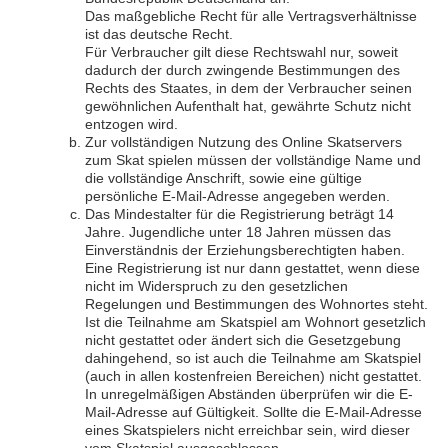
Das maßgebliche Recht für alle Vertragsverhältnisse
ist das deutsche Recht.
Für Verbraucher gilt diese Rechtswahl nur, soweit
dadurch der durch zwingende Bestimmungen des
Rechts des Staates, in dem der Verbraucher seinen
gewöhnlichen Aufenthalt hat, gewährte Schutz nicht
entzogen wird.
Zur vollständigen Nutzung des Online Skatservers
zum Skat spielen müssen der vollständige Name und
die vollständige Anschrift, sowie eine gültige
persönliche E-Mail-Adresse angegeben werden.
Das Mindestalter für die Registrierung beträgt 14
Jahre. Jugendliche unter 18 Jahren müssen das
Einverständnis der Erziehungsberechtigten haben.
Eine Registrierung ist nur dann gestattet, wenn diese
nicht im Widerspruch zu den gesetzlichen
Regelungen und Bestimmungen des Wohnortes steht.
Ist die Teilnahme am Skatspiel am Wohnort gesetzlich
nicht gestattet oder ändert sich die Gesetzgebung
dahingehend, so ist auch die Teilnahme am Skatspiel
(auch in allen kostenfreien Bereichen) nicht gestattet.
In unregelmäßigen Abständen überprüfen wir die E-
Mail-Adresse auf Gültigkeit. Sollte die E-Mail-Adresse
eines Skatspielers nicht erreichbar sein, wird dieser