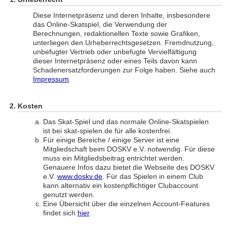
Diese Internetpräsenz und deren Inhalte, insbesondere
das Online-Skatspiel, die Verwendung der
Berechnungen, redaktionellen Texte sowie Grafiken,
unterliegen den Urheberrechtsgesetzen. Fremdnutzung,
unbefugter Vertrieb oder unbefugte Vervielfältigung
dieser Internetpräsenz oder eines Teils davon kann
Schadenersatzforderungen zur Folge haben. Siehe auch
Impressum
.
Kosten
Das Skat-Spiel und das normale Online-Skatspielen
ist bei skat-spielen.de für alle kostenfrei.
Für einige Bereiche / einige Server ist eine
Mitgliedschaft beim DOSKV e.V. notwendig. Für diese
muss ein Mitgliedsbeitrag entrichtet werden.
Genauere Infos dazu bietet die Webseite des DOSKV
e.V.
www.doskv.de
. Für das Spielen in einem Club
kann alternativ ein kostenpflichtiger Clubaccount
genutzt werden.
Eine Übersicht über die einzelnen Account-Features
findet sich
hier
.