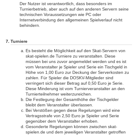
Der Nutzer ist verantwortlich, dass besonders im
Turnierbetrieb, aber auch auf den anderen Servern seine
technischen Voraussetzungen wie PC oder
Internetverbindung den allgemeinen Spielverlauf nicht
behindern.
Turniere
Es besteht die Möglichkeit auf den Skat-Servern von
skat-spielen.de Turniere zu veranstalten. Diese
müssen bei uns zuvor angemeldet werden und es ist
vom Veranstalter je Spieler und Serie ein Tischgeld in
Höhe von 1,00 Euro zur Deckung der Serverkosten zu
zahlen. Für Spieler die DOSKV-Mitglieder sind
verringert sich dieser Betrag auf 0,50 Euro je Serie.
Diese Minderung ist vom Turnierveranstalter an den
Turnierteilnehmer weiterzureichen.
Die Festlegung der Gesamthöhe der Tischgelder
bleibt dem Veranstalter überlassen.
Bei Verstößen gegen diese Regelungen wird eine
Vertragsstrafe von 2,50 Euro je Spieler und Serie
gegenüber dem Veranstalter erhoben.
Gesonderte Regelungen können zwischen skat-
spielen.de und dem jeweiligen Veranstalter getroffen