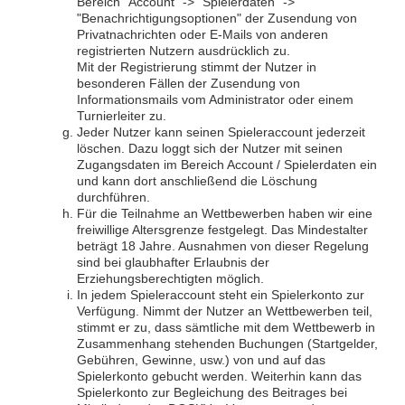
Bereich "Account" -> "Spielerdaten" ->
"Benachrichtigungsoptionen" der Zusendung von
Privatnachrichten oder E-Mails von anderen
registrierten Nutzern ausdrücklich zu.
Mit der Registrierung stimmt der Nutzer in
besonderen Fällen der Zusendung von
Informationsmails vom Administrator oder einem
Turnierleiter zu.
Jeder Nutzer kann seinen Spieleraccount jederzeit
löschen. Dazu loggt sich der Nutzer mit seinen
Zugangsdaten im Bereich Account / Spielerdaten ein
und kann dort anschließend die Löschung
durchführen.
Für die Teilnahme an Wettbewerben haben wir eine
freiwillige Altersgrenze festgelegt. Das Mindestalter
beträgt 18 Jahre. Ausnahmen von dieser Regelung
sind bei glaubhafter Erlaubnis der
Erziehungsberechtigten möglich.
In jedem Spieleraccount steht ein Spielerkonto zur
Verfügung. Nimmt der Nutzer an Wettbewerben teil,
stimmt er zu, dass sämtliche mit dem Wettbewerb in
Zusammenhang stehenden Buchungen (Startgelder,
Gebühren, Gewinne, usw.) von und auf das
Spielerkonto gebucht werden. Weiterhin kann das
Spielerkonto zur Begleichung des Beitrages bei