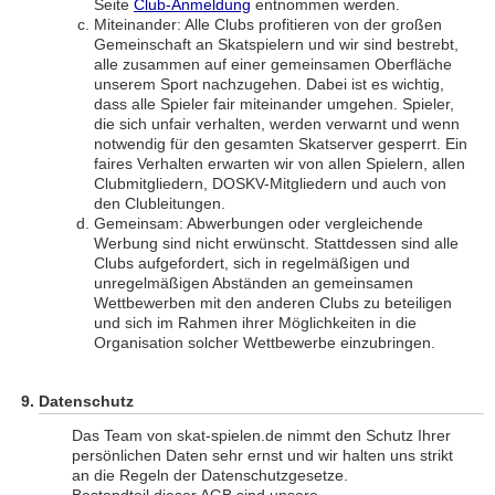
Seite
Club-Anmeldung
entnommen werden.
Miteinander: Alle Clubs profitieren von der großen
Gemeinschaft an Skatspielern und wir sind bestrebt,
alle zusammen auf einer gemeinsamen Oberfläche
unserem Sport nachzugehen. Dabei ist es wichtig,
dass alle Spieler fair miteinander umgehen. Spieler,
die sich unfair verhalten, werden verwarnt und wenn
notwendig für den gesamten Skatserver gesperrt. Ein
faires Verhalten erwarten wir von allen Spielern, allen
Clubmitgliedern, DOSKV-Mitgliedern und auch von
den Clubleitungen.
Gemeinsam: Abwerbungen oder vergleichende
Werbung sind nicht erwünscht. Stattdessen sind alle
Clubs aufgefordert, sich in regelmäßigen und
unregelmäßigen Abständen an gemeinsamen
Wettbewerben mit den anderen Clubs zu beteiligen
und sich im Rahmen ihrer Möglichkeiten in die
Organisation solcher Wettbewerbe einzubringen.
Datenschutz
Das Team von skat-spielen.de nimmt den Schutz Ihrer
persönlichen Daten sehr ernst und wir halten uns strikt
an die Regeln der Datenschutzgesetze.