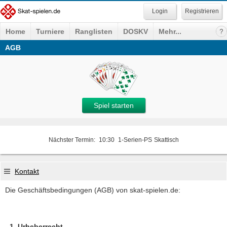
Registrieren
Home
Turniere
Ranglisten
DOSKV
Mehr...
AGB
Spiel starten
Nächster Termin:
10:30
1-Serien-PS
Skattisch
Kontakt
Die Geschäftsbedingungen (AGB) von skat-spielen.de:
Urheberrecht