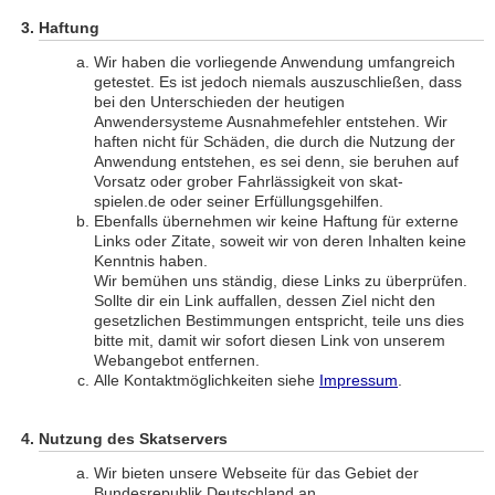
Haftung
Wir haben die vorliegende Anwendung umfangreich
getestet. Es ist jedoch niemals auszuschließen, dass
bei den Unterschieden der heutigen
Anwendersysteme Ausnahmefehler entstehen. Wir
haften nicht für Schäden, die durch die Nutzung der
Anwendung entstehen, es sei denn, sie beruhen auf
Vorsatz oder grober Fahrlässigkeit von skat-
spielen.de oder seiner Erfüllungsgehilfen.
Ebenfalls übernehmen wir keine Haftung für externe
Links oder Zitate, soweit wir von deren Inhalten keine
Kenntnis haben.
Wir bemühen uns ständig, diese Links zu überprüfen.
Sollte dir ein Link auffallen, dessen Ziel nicht den
gesetzlichen Bestimmungen entspricht, teile uns dies
bitte mit, damit wir sofort diesen Link von unserem
Webangebot entfernen.
Alle Kontaktmöglichkeiten siehe
Impressum
.
Nutzung des Skatservers
Wir bieten unsere Webseite für das Gebiet der
Bundesrepublik Deutschland an.