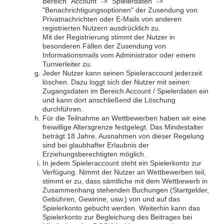
Bereich "Account" -> "Spielerdaten" ->
"Benachrichtigungsoptionen" der Zusendung von
Privatnachrichten oder E-Mails von anderen
registrierten Nutzern ausdrücklich zu.
Mit der Registrierung stimmt der Nutzer in
besonderen Fällen der Zusendung von
Informationsmails vom Administrator oder einem
Turnierleiter zu.
Jeder Nutzer kann seinen Spieleraccount jederzeit
löschen. Dazu loggt sich der Nutzer mit seinen
Zugangsdaten im Bereich Account / Spielerdaten ein
und kann dort anschließend die Löschung
durchführen.
Für die Teilnahme an Wettbewerben haben wir eine
freiwillige Altersgrenze festgelegt. Das Mindestalter
beträgt 18 Jahre. Ausnahmen von dieser Regelung
sind bei glaubhafter Erlaubnis der
Erziehungsberechtigten möglich.
In jedem Spieleraccount steht ein Spielerkonto zur
Verfügung. Nimmt der Nutzer an Wettbewerben teil,
stimmt er zu, dass sämtliche mit dem Wettbewerb in
Zusammenhang stehenden Buchungen (Startgelder,
Gebühren, Gewinne, usw.) von und auf das
Spielerkonto gebucht werden. Weiterhin kann das
Spielerkonto zur Begleichung des Beitrages bei