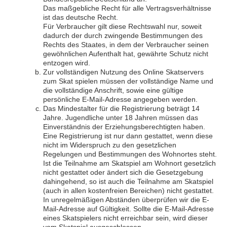
Das maßgebliche Recht für alle Vertragsverhältnisse
ist das deutsche Recht.
Für Verbraucher gilt diese Rechtswahl nur, soweit
dadurch der durch zwingende Bestimmungen des
Rechts des Staates, in dem der Verbraucher seinen
gewöhnlichen Aufenthalt hat, gewährte Schutz nicht
entzogen wird.
Zur vollständigen Nutzung des Online Skatservers
zum Skat spielen müssen der vollständige Name und
die vollständige Anschrift, sowie eine gültige
persönliche E-Mail-Adresse angegeben werden.
Das Mindestalter für die Registrierung beträgt 14
Jahre. Jugendliche unter 18 Jahren müssen das
Einverständnis der Erziehungsberechtigten haben.
Eine Registrierung ist nur dann gestattet, wenn diese
nicht im Widerspruch zu den gesetzlichen
Regelungen und Bestimmungen des Wohnortes steht.
Ist die Teilnahme am Skatspiel am Wohnort gesetzlich
nicht gestattet oder ändert sich die Gesetzgebung
dahingehend, so ist auch die Teilnahme am Skatspiel
(auch in allen kostenfreien Bereichen) nicht gestattet.
In unregelmäßigen Abständen überprüfen wir die E-
Mail-Adresse auf Gültigkeit. Sollte die E-Mail-Adresse
eines Skatspielers nicht erreichbar sein, wird dieser