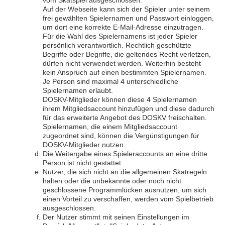
vom Skatspiel ausgeschlossen.
Auf der Webseite kann sich der Spieler unter seinem
frei gewählten Spielernamen und Passwort einloggen,
um dort eine korrekte E-Mail-Adresse einzutragen.
Für die Wahl des Spielernamens ist jeder Spieler
persönlich verantwortlich. Rechtlich geschützte
Begriffe oder Begriffe, die geltendes Recht verletzen,
dürfen nicht verwendet werden. Weiterhin besteht
kein Anspruch auf einen bestimmten Spielernamen.
Je Person sind maximal 4 unterschiedliche
Spielernamen erlaubt.
DOSKV-Mitglieder können diese 4 Spielernamen
ihrem Mitgliedsaccount hinzufügen und diese dadurch
für das erweiterte Angebot des DOSKV freischalten.
Spielernamen, die einem Mitgliedsaccount
zugeordnet sind, können die Vergünstigungen für
DOSKV-Mitglieder nutzen.
Die Weitergabe eines Spieleraccounts an eine dritte
Person ist nicht gestattet.
Nutzer, die sich nicht an die allgemeinen Skatregeln
halten oder die unbekannte oder noch nicht
geschlossene Programmlücken ausnutzen, um sich
einen Vorteil zu verschaffen, werden vom Spielbetrieb
ausgeschlossen.
Der Nutzer stimmt mit seinen Einstellungen im