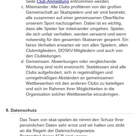
Seite
Club-Anmeldung
entnommen werden.
Miteinander: Alle Clubs profitieren von der großen
Gemeinschaft an Skatspielern und wir sind bestrebt,
alle zusammen auf einer gemeinsamen Oberfläche
unserem Sport nachzugehen. Dabei ist es wichtig,
dass alle Spieler fair miteinander umgehen. Spieler,
die sich unfair verhalten, werden verwarnt und wenn
notwendig für den gesamten Skatserver gesperrt. Ein
faires Verhalten erwarten wir von allen Spielern, allen
Clubmitgliedern, DOSKV-Mitgliedern und auch von
den Clubleitungen.
Gemeinsam: Abwerbungen oder vergleichende
Werbung sind nicht erwünscht. Stattdessen sind alle
Clubs aufgefordert, sich in regelmäßigen und
unregelmäßigen Abständen an gemeinsamen
Wettbewerben mit den anderen Clubs zu beteiligen
und sich im Rahmen ihrer Möglichkeiten in die
Organisation solcher Wettbewerbe einzubringen.
Datenschutz
Das Team von skat-spielen.de nimmt den Schutz Ihrer
persönlichen Daten sehr ernst und wir halten uns strikt
an die Regeln der Datenschutzgesetze.