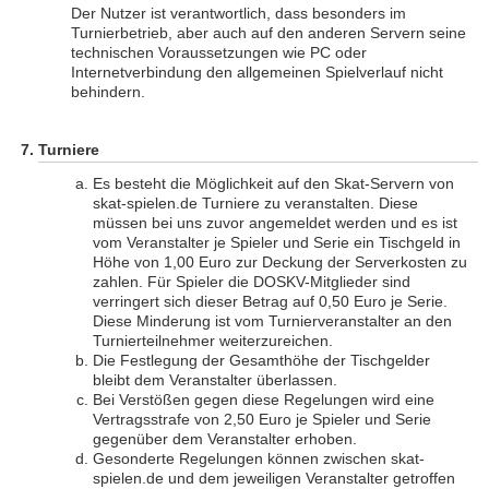
Der Nutzer ist verantwortlich, dass besonders im
Turnierbetrieb, aber auch auf den anderen Servern seine
technischen Voraussetzungen wie PC oder
Internetverbindung den allgemeinen Spielverlauf nicht
behindern.
Turniere
Es besteht die Möglichkeit auf den Skat-Servern von
skat-spielen.de Turniere zu veranstalten. Diese
müssen bei uns zuvor angemeldet werden und es ist
vom Veranstalter je Spieler und Serie ein Tischgeld in
Höhe von 1,00 Euro zur Deckung der Serverkosten zu
zahlen. Für Spieler die DOSKV-Mitglieder sind
verringert sich dieser Betrag auf 0,50 Euro je Serie.
Diese Minderung ist vom Turnierveranstalter an den
Turnierteilnehmer weiterzureichen.
Die Festlegung der Gesamthöhe der Tischgelder
bleibt dem Veranstalter überlassen.
Bei Verstößen gegen diese Regelungen wird eine
Vertragsstrafe von 2,50 Euro je Spieler und Serie
gegenüber dem Veranstalter erhoben.
Gesonderte Regelungen können zwischen skat-
spielen.de und dem jeweiligen Veranstalter getroffen