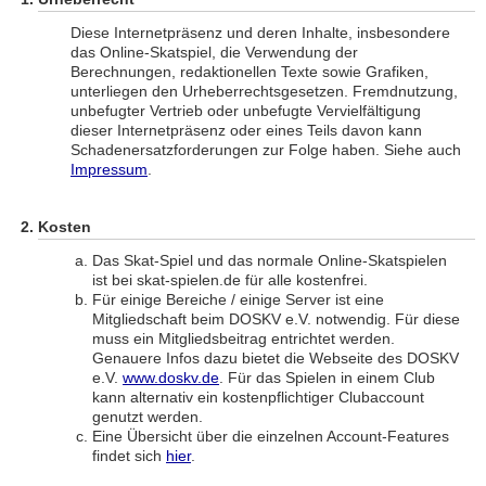
Diese Internetpräsenz und deren Inhalte, insbesondere
das Online-Skatspiel, die Verwendung der
Berechnungen, redaktionellen Texte sowie Grafiken,
unterliegen den Urheberrechtsgesetzen. Fremdnutzung,
unbefugter Vertrieb oder unbefugte Vervielfältigung
dieser Internetpräsenz oder eines Teils davon kann
Schadenersatzforderungen zur Folge haben. Siehe auch
Impressum
.
Kosten
Das Skat-Spiel und das normale Online-Skatspielen
ist bei skat-spielen.de für alle kostenfrei.
Für einige Bereiche / einige Server ist eine
Mitgliedschaft beim DOSKV e.V. notwendig. Für diese
muss ein Mitgliedsbeitrag entrichtet werden.
Genauere Infos dazu bietet die Webseite des DOSKV
e.V.
www.doskv.de
. Für das Spielen in einem Club
kann alternativ ein kostenpflichtiger Clubaccount
genutzt werden.
Eine Übersicht über die einzelnen Account-Features
findet sich
hier
.