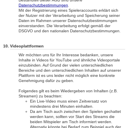
Bestandteil dieser AGB sind unsere
Datenschutzbestimmungen
.
Mit der Registrierung eines Spieleraccounts erklärt sich
der Nutzer mit der Verarbeitung und Speicherung seiner
Daten im Rahmen unserer Datenschutzbestimmungen
einverstanden. Die Verarbeitung erfolgt gemäß der
DSGVO und den nationalen Datenschutzbestimmungen.
Videoplattformen
Wir möchten uns für Ihr Interesse bedanken, unsere
Inhalte in Videos für YouTube und ähnliche Videoportale
einzubinden. Auf Grund der vielen unterschiedlichen
Bereiche und den unterschiedlichen Inhalten auf unserer
Plattform ist es uns leider nicht möglich eine konkrete
Genehmigung dafür zu geben.
Folgendes gilt es beim Wiedergeben von Inhalten (z.B.
Streamen) zu beachten:
Ein Live-Video muss einen Zeitversatz von
mindestens drei Minuten einhalten.
Da am Tisch auch zwischen den Spielen gechattet
werden kann, sollten vor Start des Streams die
beiden Mitspieler am Tisch informiert werden.
Alternativ könnte bei Bedarf zum Beispiel auch der