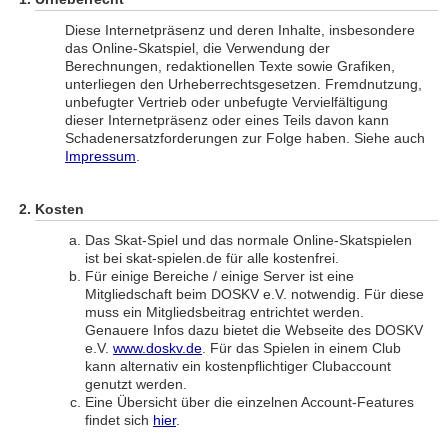
Diese Internetpräsenz und deren Inhalte, insbesondere
das Online-Skatspiel, die Verwendung der
Berechnungen, redaktionellen Texte sowie Grafiken,
unterliegen den Urheberrechtsgesetzen. Fremdnutzung,
unbefugter Vertrieb oder unbefugte Vervielfältigung
dieser Internetpräsenz oder eines Teils davon kann
Schadenersatzforderungen zur Folge haben. Siehe auch
Impressum
.
Kosten
Das Skat-Spiel und das normale Online-Skatspielen
ist bei skat-spielen.de für alle kostenfrei.
Für einige Bereiche / einige Server ist eine
Mitgliedschaft beim DOSKV e.V. notwendig. Für diese
muss ein Mitgliedsbeitrag entrichtet werden.
Genauere Infos dazu bietet die Webseite des DOSKV
e.V.
www.doskv.de
. Für das Spielen in einem Club
kann alternativ ein kostenpflichtiger Clubaccount
genutzt werden.
Eine Übersicht über die einzelnen Account-Features
findet sich
hier
.