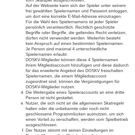
vom Skatspiel ausgeschlossen.
Auf der Webseite kann sich der Spieler unter seinem
frei gewählten Spielernamen und Passwort einloggen,
um dort eine korrekte E-Mail-Adresse einzutragen.
Für die Wahl des Spielernamens ist jeder Spieler
persönlich verantwortlich. Rechtlich geschützte
Begriffe oder Begriffe, die geltendes Recht verletzen,
dürfen nicht verwendet werden. Weiterhin besteht
kein Anspruch auf einen bestimmten Spielernamen.
Je Person sind maximal 4 unterschiedliche
Spielernamen erlaubt.
DOSKV-Mitglieder können diese 4 Spielernamen
ihrem Mitgliedsaccount hinzufügen und diese dadurch
für das erweiterte Angebot des DOSKV freischalten.
Spielernamen, die einem Mitgliedsaccount
zugeordnet sind, können die Vergünstigungen für
DOSKV-Mitglieder nutzen.
Die Weitergabe eines Spieleraccounts an eine dritte
Person ist nicht gestattet.
Nutzer, die sich nicht an die allgemeinen Skatregeln
halten oder die unbekannte oder noch nicht
geschlossene Programmlücken ausnutzen, um sich
einen Vorteil zu verschaffen, werden vom Spielbetrieb
ausgeschlossen.
Der Nutzer stimmt mit seinen Einstellungen im