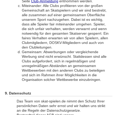
Seite
Club-Anmeldung
entnommen werden.
Miteinander: Alle Clubs profitieren von der großen
Gemeinschaft an Skatspielern und wir sind bestrebt,
alle zusammen auf einer gemeinsamen Oberfläche
unserem Sport nachzugehen. Dabei ist es wichtig,
dass alle Spieler fair miteinander umgehen. Spieler,
die sich unfair verhalten, werden verwarnt und wenn
notwendig für den gesamten Skatserver gesperrt. Ein
faires Verhalten erwarten wir von allen Spielern, allen
Clubmitgliedern, DOSKV-Mitgliedern und auch von
den Clubleitungen.
Gemeinsam: Abwerbungen oder vergleichende
Werbung sind nicht erwünscht. Stattdessen sind alle
Clubs aufgefordert, sich in regelmäßigen und
unregelmäßigen Abständen an gemeinsamen
Wettbewerben mit den anderen Clubs zu beteiligen
und sich im Rahmen ihrer Möglichkeiten in die
Organisation solcher Wettbewerbe einzubringen.
Datenschutz
Das Team von skat-spielen.de nimmt den Schutz Ihrer
persönlichen Daten sehr ernst und wir halten uns strikt
an die Regeln der Datenschutzgesetze.