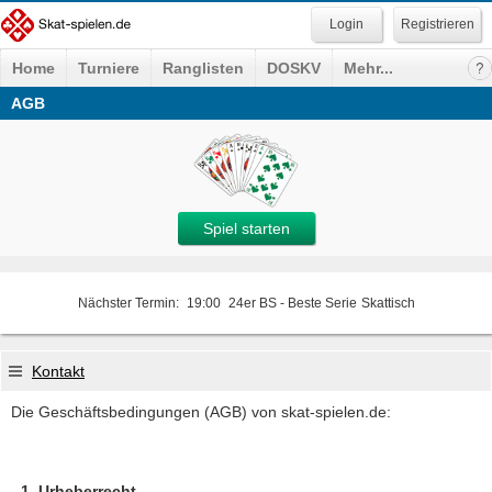
Registrieren
Home
Turniere
Ranglisten
DOSKV
Mehr...
AGB
Spiel starten
Nächster Termin:
19:00
24er BS - Beste Serie
Skattisch
Kontakt
Die Geschäftsbedingungen (AGB) von skat-spielen.de:
Urheberrecht