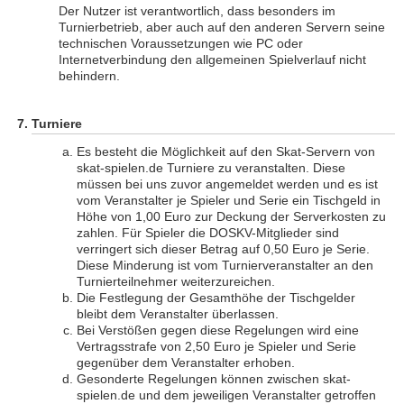
Der Nutzer ist verantwortlich, dass besonders im
Turnierbetrieb, aber auch auf den anderen Servern seine
technischen Voraussetzungen wie PC oder
Internetverbindung den allgemeinen Spielverlauf nicht
behindern.
Turniere
Es besteht die Möglichkeit auf den Skat-Servern von
skat-spielen.de Turniere zu veranstalten. Diese
müssen bei uns zuvor angemeldet werden und es ist
vom Veranstalter je Spieler und Serie ein Tischgeld in
Höhe von 1,00 Euro zur Deckung der Serverkosten zu
zahlen. Für Spieler die DOSKV-Mitglieder sind
verringert sich dieser Betrag auf 0,50 Euro je Serie.
Diese Minderung ist vom Turnierveranstalter an den
Turnierteilnehmer weiterzureichen.
Die Festlegung der Gesamthöhe der Tischgelder
bleibt dem Veranstalter überlassen.
Bei Verstößen gegen diese Regelungen wird eine
Vertragsstrafe von 2,50 Euro je Spieler und Serie
gegenüber dem Veranstalter erhoben.
Gesonderte Regelungen können zwischen skat-
spielen.de und dem jeweiligen Veranstalter getroffen