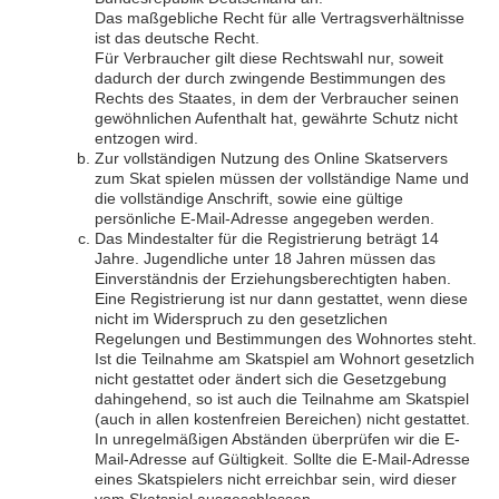
Das maßgebliche Recht für alle Vertragsverhältnisse
ist das deutsche Recht.
Für Verbraucher gilt diese Rechtswahl nur, soweit
dadurch der durch zwingende Bestimmungen des
Rechts des Staates, in dem der Verbraucher seinen
gewöhnlichen Aufenthalt hat, gewährte Schutz nicht
entzogen wird.
Zur vollständigen Nutzung des Online Skatservers
zum Skat spielen müssen der vollständige Name und
die vollständige Anschrift, sowie eine gültige
persönliche E-Mail-Adresse angegeben werden.
Das Mindestalter für die Registrierung beträgt 14
Jahre. Jugendliche unter 18 Jahren müssen das
Einverständnis der Erziehungsberechtigten haben.
Eine Registrierung ist nur dann gestattet, wenn diese
nicht im Widerspruch zu den gesetzlichen
Regelungen und Bestimmungen des Wohnortes steht.
Ist die Teilnahme am Skatspiel am Wohnort gesetzlich
nicht gestattet oder ändert sich die Gesetzgebung
dahingehend, so ist auch die Teilnahme am Skatspiel
(auch in allen kostenfreien Bereichen) nicht gestattet.
In unregelmäßigen Abständen überprüfen wir die E-
Mail-Adresse auf Gültigkeit. Sollte die E-Mail-Adresse
eines Skatspielers nicht erreichbar sein, wird dieser