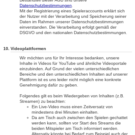
Bestandteil dieser AGB sind unsere
Datenschutzbestimmungen
.
Mit der Registrierung eines Spieleraccounts erklärt sich
der Nutzer mit der Verarbeitung und Speicherung seiner
Daten im Rahmen unserer Datenschutzbestimmungen
einverstanden. Die Verarbeitung erfolgt gemäß der
DSGVO und den nationalen Datenschutzbestimmungen.
Videoplattformen
Wir möchten uns für Ihr Interesse bedanken, unsere
Inhalte in Videos für YouTube und ähnliche Videoportale
einzubinden. Auf Grund der vielen unterschiedlichen
Bereiche und den unterschiedlichen Inhalten auf unserer
Plattform ist es uns leider nicht möglich eine konkrete
Genehmigung dafür zu geben.
Folgendes gilt es beim Wiedergeben von Inhalten (z.B.
Streamen) zu beachten:
Ein Live-Video muss einen Zeitversatz von
mindestens drei Minuten einhalten.
Da am Tisch auch zwischen den Spielen gechattet
werden kann, sollten vor Start des Streams die
beiden Mitspieler am Tisch informiert werden.
Alternativ könnte bei Bedarf zum Beispiel auch der