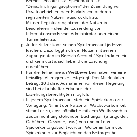
Bereich "Account" -> "Spielerdaten" ->
"Benachrichtigungsoptionen" der Zusendung von
Privatnachrichten oder E-Mails von anderen
registrierten Nutzern ausdrücklich zu.
Mit der Registrierung stimmt der Nutzer in
besonderen Fällen der Zusendung von
Informationsmails vom Administrator oder einem
Turnierleiter zu.
Jeder Nutzer kann seinen Spieleraccount jederzeit
löschen. Dazu loggt sich der Nutzer mit seinen
Zugangsdaten im Bereich Account / Spielerdaten ein
und kann dort anschließend die Löschung
durchführen.
Für die Teilnahme an Wettbewerben haben wir eine
freiwillige Altersgrenze festgelegt. Das Mindestalter
beträgt 18 Jahre. Ausnahmen von dieser Regelung
sind bei glaubhafter Erlaubnis der
Erziehungsberechtigten möglich.
In jedem Spieleraccount steht ein Spielerkonto zur
Verfügung. Nimmt der Nutzer an Wettbewerben teil,
stimmt er zu, dass sämtliche mit dem Wettbewerb in
Zusammenhang stehenden Buchungen (Startgelder,
Gebühren, Gewinne, usw.) von und auf das
Spielerkonto gebucht werden. Weiterhin kann das
Spielerkonto zur Begleichung des Beitrages bei