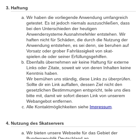
Haftung
Wir haben die vorliegende Anwendung umfangreich
getestet. Es ist jedoch niemals auszuschließen, dass
bei den Unterschieden der heutigen
Anwendersysteme Ausnahmefehler entstehen. Wir
haften nicht für Schäden, die durch die Nutzung der
Anwendung entstehen, es sei denn, sie beruhen auf
Vorsatz oder grober Fahrlässigkeit von skat-
spielen.de oder seiner Erfüllungsgehilfen.
Ebenfalls übernehmen wir keine Haftung für externe
Links oder Zitate, soweit wir von deren Inhalten keine
Kenntnis haben.
Wir bemühen uns ständig, diese Links zu überprüfen.
Sollte dir ein Link auffallen, dessen Ziel nicht den
gesetzlichen Bestimmungen entspricht, teile uns dies
bitte mit, damit wir sofort diesen Link von unserem
Webangebot entfernen.
Alle Kontaktmöglichkeiten siehe
Impressum
.
Nutzung des Skatservers
Wir bieten unsere Webseite für das Gebiet der
Bundesrepublik Deutschland an.