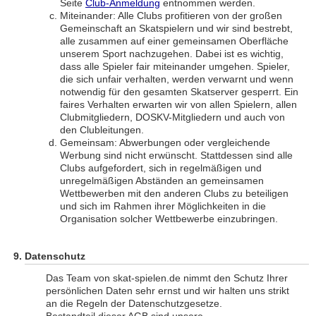
Seite
Club-Anmeldung
entnommen werden.
Miteinander: Alle Clubs profitieren von der großen
Gemeinschaft an Skatspielern und wir sind bestrebt,
alle zusammen auf einer gemeinsamen Oberfläche
unserem Sport nachzugehen. Dabei ist es wichtig,
dass alle Spieler fair miteinander umgehen. Spieler,
die sich unfair verhalten, werden verwarnt und wenn
notwendig für den gesamten Skatserver gesperrt. Ein
faires Verhalten erwarten wir von allen Spielern, allen
Clubmitgliedern, DOSKV-Mitgliedern und auch von
den Clubleitungen.
Gemeinsam: Abwerbungen oder vergleichende
Werbung sind nicht erwünscht. Stattdessen sind alle
Clubs aufgefordert, sich in regelmäßigen und
unregelmäßigen Abständen an gemeinsamen
Wettbewerben mit den anderen Clubs zu beteiligen
und sich im Rahmen ihrer Möglichkeiten in die
Organisation solcher Wettbewerbe einzubringen.
Datenschutz
Das Team von skat-spielen.de nimmt den Schutz Ihrer
persönlichen Daten sehr ernst und wir halten uns strikt
an die Regeln der Datenschutzgesetze.