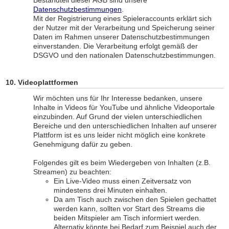
Bestandteil dieser AGB sind unsere
Datenschutzbestimmungen
.
Mit der Registrierung eines Spieleraccounts erklärt sich
der Nutzer mit der Verarbeitung und Speicherung seiner
Daten im Rahmen unserer Datenschutzbestimmungen
einverstanden. Die Verarbeitung erfolgt gemäß der
DSGVO und den nationalen Datenschutzbestimmungen.
Videoplattformen
Wir möchten uns für Ihr Interesse bedanken, unsere
Inhalte in Videos für YouTube und ähnliche Videoportale
einzubinden. Auf Grund der vielen unterschiedlichen
Bereiche und den unterschiedlichen Inhalten auf unserer
Plattform ist es uns leider nicht möglich eine konkrete
Genehmigung dafür zu geben.
Folgendes gilt es beim Wiedergeben von Inhalten (z.B.
Streamen) zu beachten:
Ein Live-Video muss einen Zeitversatz von
mindestens drei Minuten einhalten.
Da am Tisch auch zwischen den Spielen gechattet
werden kann, sollten vor Start des Streams die
beiden Mitspieler am Tisch informiert werden.
Alternativ könnte bei Bedarf zum Beispiel auch der