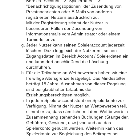
Bereich "Account" -> "Spielerdaten" ->
"Benachrichtigungsoptionen" der Zusendung von
Privatnachrichten oder E-Mails von anderen
registrierten Nutzern ausdrücklich zu.
Mit der Registrierung stimmt der Nutzer in
besonderen Fällen der Zusendung von
Informationsmails vom Administrator oder einem
Turnierleiter zu.
Jeder Nutzer kann seinen Spieleraccount jederzeit
löschen. Dazu loggt sich der Nutzer mit seinen
Zugangsdaten im Bereich Account / Spielerdaten ein
und kann dort anschließend die Löschung
durchführen.
Für die Teilnahme an Wettbewerben haben wir eine
freiwillige Altersgrenze festgelegt. Das Mindestalter
beträgt 18 Jahre. Ausnahmen von dieser Regelung
sind bei glaubhafter Erlaubnis der
Erziehungsberechtigten möglich.
In jedem Spieleraccount steht ein Spielerkonto zur
Verfügung. Nimmt der Nutzer an Wettbewerben teil,
stimmt er zu, dass sämtliche mit dem Wettbewerb in
Zusammenhang stehenden Buchungen (Startgelder,
Gebühren, Gewinne, usw.) von und auf das
Spielerkonto gebucht werden. Weiterhin kann das
Spielerkonto zur Begleichung des Beitrages bei