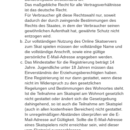
Das maßgebliche Recht für alle Vertragsverhältnisse
ist das deutsche Recht.
Für Verbraucher gilt diese Rechtswahl nur, soweit
dadurch der durch zwingende Bestimmungen des
Rechts des Staates, in dem der Verbraucher seinen
gewöhnlichen Aufenthalt hat, gewährte Schutz nicht
entzogen wird.
Zur vollständigen Nutzung des Online Skatservers
zum Skat spielen müssen der vollständige Name und
die vollständige Anschrift, sowie eine gültige
persönliche E-Mail-Adresse angegeben werden.
Das Mindestalter für die Registrierung beträgt 14
Jahre. Jugendliche unter 18 Jahren müssen das
Einverständnis der Erziehungsberechtigten haben.
Eine Registrierung ist nur dann gestattet, wenn diese
nicht im Widerspruch zu den gesetzlichen
Regelungen und Bestimmungen des Wohnortes steht.
Ist die Teilnahme am Skatspiel am Wohnort gesetzlich
nicht gestattet oder ändert sich die Gesetzgebung
dahingehend, so ist auch die Teilnahme am Skatspiel
(auch in allen kostenfreien Bereichen) nicht gestattet.
In unregelmäßigen Abständen überprüfen wir die E-
Mail-Adresse auf Gültigkeit. Sollte die E-Mail-Adresse
eines Skatspielers nicht erreichbar sein, wird dieser