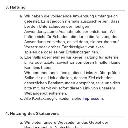
Haftung
Wir haben die vorliegende Anwendung umfangreich
getestet. Es ist jedoch niemals auszuschließen, dass
bei den Unterschieden der heutigen
Anwendersysteme Ausnahmefehler entstehen. Wir
haften nicht für Schäden, die durch die Nutzung der
Anwendung entstehen, es sei denn, sie beruhen auf
Vorsatz oder grober Fahrlässigkeit von skat-
spielen.de oder seiner Erfüllungsgehilfen.
Ebenfalls übernehmen wir keine Haftung für externe
Links oder Zitate, soweit wir von deren Inhalten keine
Kenntnis haben.
Wir bemühen uns ständig, diese Links zu überprüfen.
Sollte dir ein Link auffallen, dessen Ziel nicht den
gesetzlichen Bestimmungen entspricht, teile uns dies
bitte mit, damit wir sofort diesen Link von unserem
Webangebot entfernen.
Alle Kontaktmöglichkeiten siehe
Impressum
.
Nutzung des Skatservers
Wir bieten unsere Webseite für das Gebiet der
Bundesrepublik Deutschland an.