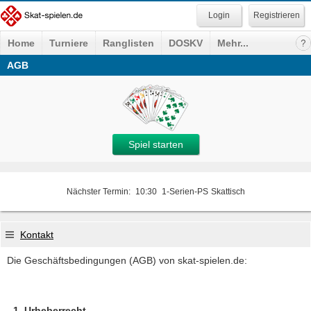
Registrieren
Home
Turniere
Ranglisten
DOSKV
Mehr...
AGB
Spiel starten
Nächster Termin:
10:30
1-Serien-PS
Skattisch
Kontakt
Die Geschäftsbedingungen (AGB) von skat-spielen.de:
Urheberrecht