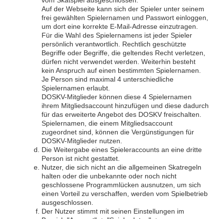
vom Skatspiel ausgeschlossen.
Auf der Webseite kann sich der Spieler unter seinem
frei gewählten Spielernamen und Passwort einloggen,
um dort eine korrekte E-Mail-Adresse einzutragen.
Für die Wahl des Spielernamens ist jeder Spieler
persönlich verantwortlich. Rechtlich geschützte
Begriffe oder Begriffe, die geltendes Recht verletzen,
dürfen nicht verwendet werden. Weiterhin besteht
kein Anspruch auf einen bestimmten Spielernamen.
Je Person sind maximal 4 unterschiedliche
Spielernamen erlaubt.
DOSKV-Mitglieder können diese 4 Spielernamen
ihrem Mitgliedsaccount hinzufügen und diese dadurch
für das erweiterte Angebot des DOSKV freischalten.
Spielernamen, die einem Mitgliedsaccount
zugeordnet sind, können die Vergünstigungen für
DOSKV-Mitglieder nutzen.
Die Weitergabe eines Spieleraccounts an eine dritte
Person ist nicht gestattet.
Nutzer, die sich nicht an die allgemeinen Skatregeln
halten oder die unbekannte oder noch nicht
geschlossene Programmlücken ausnutzen, um sich
einen Vorteil zu verschaffen, werden vom Spielbetrieb
ausgeschlossen.
Der Nutzer stimmt mit seinen Einstellungen im