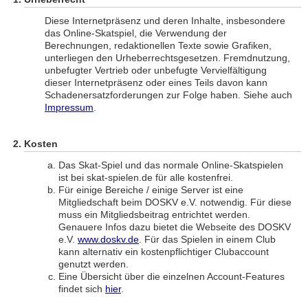
Diese Internetpräsenz und deren Inhalte, insbesondere
das Online-Skatspiel, die Verwendung der
Berechnungen, redaktionellen Texte sowie Grafiken,
unterliegen den Urheberrechtsgesetzen. Fremdnutzung,
unbefugter Vertrieb oder unbefugte Vervielfältigung
dieser Internetpräsenz oder eines Teils davon kann
Schadenersatzforderungen zur Folge haben. Siehe auch
Impressum
.
Kosten
Das Skat-Spiel und das normale Online-Skatspielen
ist bei skat-spielen.de für alle kostenfrei.
Für einige Bereiche / einige Server ist eine
Mitgliedschaft beim DOSKV e.V. notwendig. Für diese
muss ein Mitgliedsbeitrag entrichtet werden.
Genauere Infos dazu bietet die Webseite des DOSKV
e.V.
www.doskv.de
. Für das Spielen in einem Club
kann alternativ ein kostenpflichtiger Clubaccount
genutzt werden.
Eine Übersicht über die einzelnen Account-Features
findet sich
hier
.