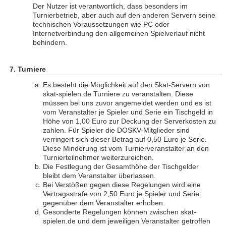
Der Nutzer ist verantwortlich, dass besonders im
Turnierbetrieb, aber auch auf den anderen Servern seine
technischen Voraussetzungen wie PC oder
Internetverbindung den allgemeinen Spielverlauf nicht
behindern.
Turniere
Es besteht die Möglichkeit auf den Skat-Servern von
skat-spielen.de Turniere zu veranstalten. Diese
müssen bei uns zuvor angemeldet werden und es ist
vom Veranstalter je Spieler und Serie ein Tischgeld in
Höhe von 1,00 Euro zur Deckung der Serverkosten zu
zahlen. Für Spieler die DOSKV-Mitglieder sind
verringert sich dieser Betrag auf 0,50 Euro je Serie.
Diese Minderung ist vom Turnierveranstalter an den
Turnierteilnehmer weiterzureichen.
Die Festlegung der Gesamthöhe der Tischgelder
bleibt dem Veranstalter überlassen.
Bei Verstößen gegen diese Regelungen wird eine
Vertragsstrafe von 2,50 Euro je Spieler und Serie
gegenüber dem Veranstalter erhoben.
Gesonderte Regelungen können zwischen skat-
spielen.de und dem jeweiligen Veranstalter getroffen