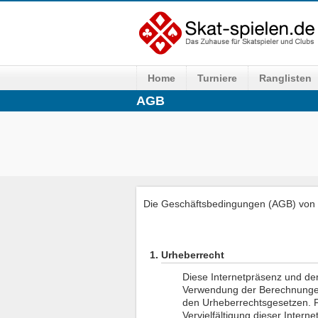
Home
Turniere
Ranglisten
AGB
Die Geschäftsbedingungen (AGB) von s
Urheberrecht
Diese Internetpräsenz und der
Verwendung der Berechnungen,
den Urheberrechtsgesetzen. F
Vervielfältigung dieser Intern