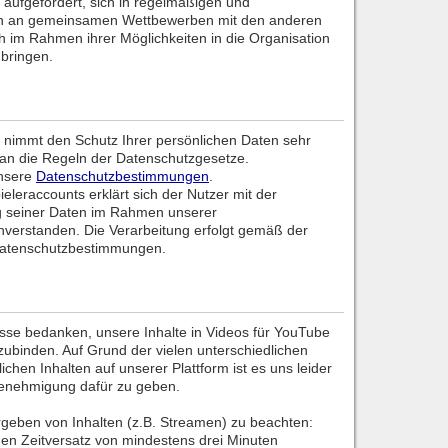
s aufgefordert, sich in regelmäßigen und
n an gemeinsamen Wettbewerben mit den anderen
ch im Rahmen ihrer Möglichkeiten in die Organisation
bringen.
 nimmt den Schutz Ihrer persönlichen Daten sehr
kt an die Regeln der Datenschutzgesetze.
unsere
Datenschutzbestimmungen
.
ieleraccounts erklärt sich der Nutzer mit der
g seiner Daten im Rahmen unserer
verstanden. Die Verarbeitung erfolgt gemäß der
atenschutzbestimmungen.
esse bedanken, unsere Inhalte in Videos für YouTube
zubinden. Auf Grund der vielen unterschiedlichen
chen Inhalten auf unserer Plattform ist es uns leider
Genehmigung dafür zu geben.
rgeben von Inhalten (z.B. Streamen) zu beachten:
nen Zeitversatz von mindestens drei Minuten