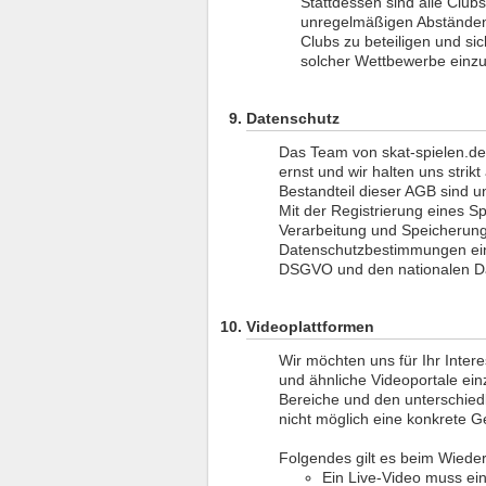
Stattdessen sind alle Club
unregelmäßigen Abstände
Clubs zu beteiligen und si
solcher Wettbewerbe einzu
Datenschutz
Das Team von skat-spielen.de
ernst und wir halten uns stri
Bestandteil dieser AGB sind 
Mit der Registrierung eines Sp
Verarbeitung und Speicherun
Datenschutzbestimmungen ein
DSGVO und den nationalen D
Videoplattformen
Wir möchten uns für Ihr Inter
und ähnliche Videoportale ein
Bereiche und den unterschiedli
nicht möglich eine konkrete 
Folgendes gilt es beim Wiede
Ein Live-Video muss ei