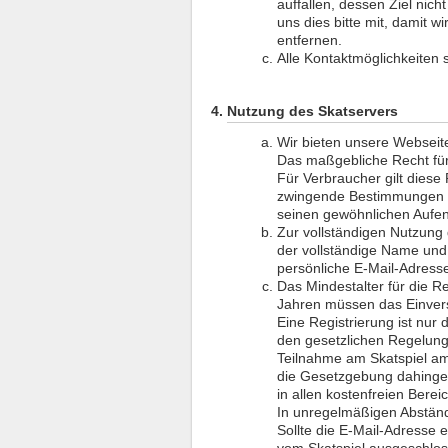
auffallen, dessen Ziel nich
uns dies bitte mit, damit 
entfernen.
Alle Kontaktmöglichkeiten
Nutzung des Skatservers
Wir bieten unsere Webseit
Das maßgebliche Recht für 
Für Verbraucher gilt diese
zwingende Bestimmungen d
seinen gewöhnlichen Aufent
Zur vollständigen Nutzung
der vollständige Name und d
persönliche E-Mail-Adres
Das Mindestalter für die R
Jahren müssen das Einvers
Eine Registrierung ist nur
den gesetzlichen Regelung
Teilnahme am Skatspiel am 
die Gesetzgebung dahingeh
in allen kostenfreien Bereic
In unregelmäßigen Abstände
Sollte die E-Mail-Adresse e