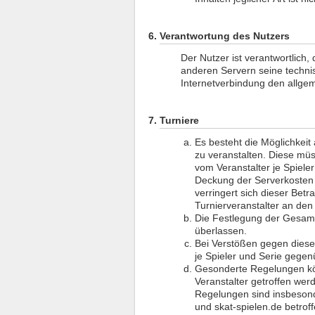
Verantwortung des Nutzers
Der Nutzer ist verantwortlich
anderen Servern seine techn
Internetverbindung den allgem
Turniere
Es besteht die Möglichkeit
zu veranstalten. Diese mü
vom Veranstalter je Spiele
Deckung der Serverkosten 
verringert sich dieser Betr
Turnierveranstalter an den
Die Festlegung der Gesamt
überlassen.
Bei Verstößen gegen diese
je Spieler und Serie gege
Gesonderte Regelungen kö
Veranstalter getroffen we
Regelungen sind insbeson
und skat-spielen.de betroff