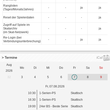
Ranglisten
-
-
ja
ja
(Tages/Monats/Jahres)
Reset der Spielerdaten
-
-
-
ja
Zugriff auf Spiele im
Skatarchiv
-
-
-
ja
(im Skat-Netzwerk)
Re-Login (bei
-
-
ja
ja
Verbindungsunterbrechung)
> Termine
iCal
Aug
Mo
Di
Mi
Do
Fr
Sa
So
2026
32
3
4
5
6
7
8
9
Fr, 07.08.2026
10:30
1-Serien-PS
Skattisch
16:30
1-Serien-PS
Skattisch
19:00
24er BS - Beste Serie
Skattisch