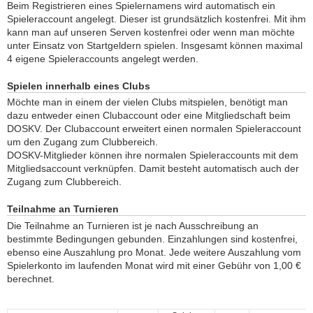
Beim Registrieren eines Spielernamens wird automatisch ein
Spieleraccount angelegt. Dieser ist grundsätzlich kostenfrei. Mit ihm
kann man auf unseren Serven kostenfrei oder wenn man möchte
unter Einsatz von Startgeldern spielen. Insgesamt können maximal
4 eigene Spieleraccounts angelegt werden.
Spielen innerhalb eines Clubs
Möchte man in einem der vielen Clubs mitspielen, benötigt man
dazu entweder einen Clubaccount oder eine Mitgliedschaft beim
DOSKV. Der Clubaccount erweitert einen normalen Spieleraccount
um den Zugang zum Clubbereich.
DOSKV-Mitglieder können ihre normalen Spieleraccounts mit dem
Mitgliedsaccount verknüpfen. Damit besteht automatisch auch der
Zugang zum Clubbereich.
Teilnahme an Turnieren
Die Teilnahme an Turnieren ist je nach Ausschreibung an
bestimmte Bedingungen gebunden. Einzahlungen sind kostenfrei,
ebenso eine Auszahlung pro Monat. Jede weitere Auszahlung vom
Spielerkonto im laufenden Monat wird mit einer Gebühr von 1,00 €
berechnet.