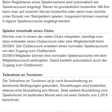
Beim Registrieren eines Spielernamens wird automatisch ein
Spieleraccount angelegt. Dieser ist grundsätzlich kostenfrei. Mit ihm
kann man auf unseren Serven kostenfrei oder wenn man möchte
unter Einsatz von Startgeldern spielen. Insgesamt können maximal
4 eigene Spieleraccounts angelegt werden.
Spielen innerhalb eines Clubs
Möchte man in einem der vielen Clubs mitspielen, benötigt man
dazu entweder einen Clubaccount oder eine Mitgliedschaft beim
DOSKV. Der Clubaccount erweitert einen normalen Spieleraccount
um den Zugang zum Clubbereich.
DOSKV-Mitglieder können ihre normalen Spieleraccounts mit dem
Mitgliedsaccount verknüpfen. Damit besteht automatisch auch der
Zugang zum Clubbereich.
Teilnahme an Turnieren
Die Teilnahme an Turnieren ist je nach Ausschreibung an
bestimmte Bedingungen gebunden. Einzahlungen sind kostenfrei,
ebenso eine Auszahlung pro Monat. Jede weitere Auszahlung vom
Spielerkonto im laufenden Monat wird mit einer Gebühr von 1,00 €
berechnet.