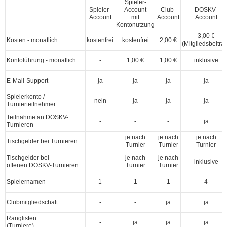
Spieler-
Spieler-
Account
Club-
DOSKV-
Account
mit
Account
Account
Kontonutzung
3,00 €
Kosten - monatlich
kostenfrei
kostenfrei
2,00 €
(Mitgliedsbeitra
Kontoführung - monatlich
-
1,00 €
1,00 €
inklusive
E-Mail-Support
ja
ja
ja
ja
Spielerkonto /
nein
ja
ja
ja
Turnierteilnehmer
Teilnahme an DOSKV-
-
-
-
ja
Turnieren
je nach
je nach
je nach
Tischgelder bei Turnieren
Turnier
Turnier
Turnier
Tischgelder bei
je nach
je nach
-
inklusive
offenen DOSKV-Turnieren
Turnier
Turnier
Spielernamen
1
1
1
4
Clubmitgliedschaft
-
-
ja
ja
Ranglisten
-
ja
ja
ja
(Turniere)