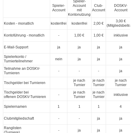
Spieler-
Spieler-
Account
Club-
DOSKV-
Account
mit
Account
Account
Kontonutzung
3,00 €
Kosten - monatlich
kostenfrei
kostenfrei
2,00 €
(Mitgliedsbeitra
Kontoführung - monatlich
-
1,00 €
1,00 €
inklusive
E-Mail-Support
ja
ja
ja
ja
Spielerkonto /
nein
ja
ja
ja
Turnierteilnehmer
Teilnahme an DOSKV-
-
-
-
ja
Turnieren
je nach
je nach
je nach
Tischgelder bei Turnieren
Turnier
Turnier
Turnier
Tischgelder bei
je nach
je nach
-
inklusive
offenen DOSKV-Turnieren
Turnier
Turnier
Spielernamen
1
1
1
4
Clubmitgliedschaft
-
-
ja
ja
Ranglisten
-
ja
ja
ja
(Turniere)