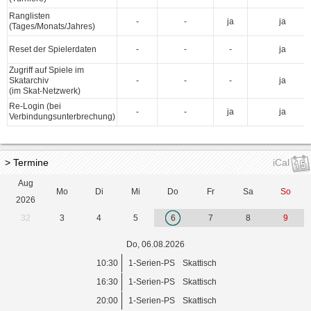
Ranglisten
-
-
ja
ja
(Tages/Monats/Jahres)
Reset der Spielerdaten
-
-
-
ja
Zugriff auf Spiele im
Skatarchiv
-
-
-
ja
(im Skat-Netzwerk)
Re-Login (bei
-
-
ja
ja
Verbindungsunterbrechung)
> Termine
iCal
Aug
Mo
Di
Mi
Do
Fr
Sa
So
2026
32
3
4
5
6
7
8
9
Do, 06.08.2026
10:30
1-Serien-PS
Skattisch
16:30
1-Serien-PS
Skattisch
20:00
1-Serien-PS
Skattisch