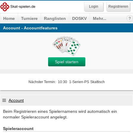
Registrieren
Home
Turniere
Ranglisten
DOSKV
Mehr...
Account - Accountfeatures
Spiel starten
Nächster Termin:
10:30
1-Serien-PS
Skattisch
Account
Beim Registrieren eines Spielernamens wird automatisch ein
normaler Spieleraccount angelegt.
Spieleraccount