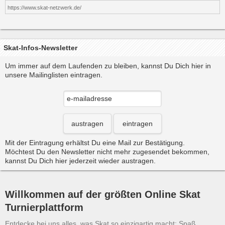
https://www.skat-netzwerk.de/
Skat-Infos-Newsletter
Um immer auf dem Laufenden zu bleiben, kannst Du Dich hier in
unsere Mailinglisten eintragen.
austragen
eintragen
Mit der Eintragung erhältst Du eine Mail zur Bestätigung.
Möchtest Du den Newsletter nicht mehr zugesendet bekommen,
kannst Du Dich hier jederzeit wieder austragen.
Willkommen auf der größten Online Skat
Turnierplattform
Entdecke bei uns alles, was Skat so einzigartig macht: Spaß,