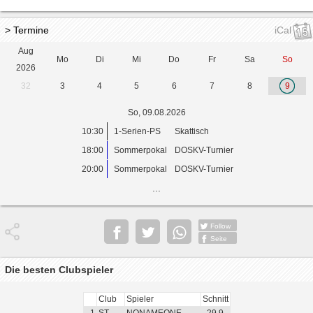
> Termine
iCal
Aug
Mo
Di
Mi
Do
Fr
Sa
So
2026
32
3
4
5
6
7
8
9
So, 09.08.2026
10:30
1-Serien-PS
Skattisch
18:00
Sommerpokal
DOSKV-Turnier
20:00
Sommerpokal
DOSKV-Turnier
...
Follow
Seite
Die besten Clubspieler
Club
Spieler
Schnitt