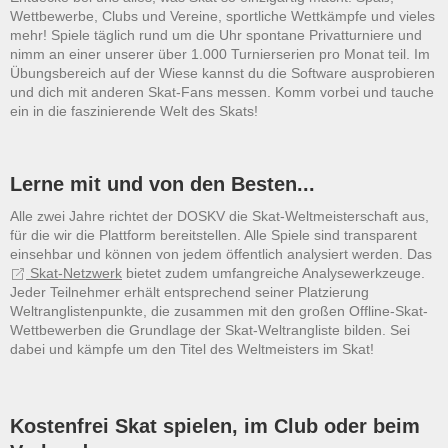
Wettbewerbe, Clubs und Vereine, sportliche Wettkämpfe und vieles
mehr! Spiele täglich rund um die Uhr spontane Privatturniere und
nimm an einer unserer über 1.000 Turnierserien pro Monat teil. Im
Übungsbereich auf der Wiese kannst du die Software ausprobieren
und dich mit anderen Skat-Fans messen. Komm vorbei und tauche
ein in die faszinierende Welt des Skats!
Lerne mit und von den Besten...
Alle zwei Jahre richtet der DOSKV die Skat-Weltmeisterschaft aus,
für die wir die Plattform bereitstellen. Alle Spiele sind transparent
einsehbar und können von jedem öffentlich analysiert werden. Das
Skat-Netzwerk
bietet zudem umfangreiche Analysewerkzeuge.
Jeder Teilnehmer erhält entsprechend seiner Platzierung
Weltranglistenpunkte, die zusammen mit den großen Offline-Skat-
Wettbewerben die Grundlage der Skat-Weltrangliste bilden. Sei
dabei und kämpfe um den Titel des Weltmeisters im Skat!
Kostenfrei Skat spielen, im Club oder beim