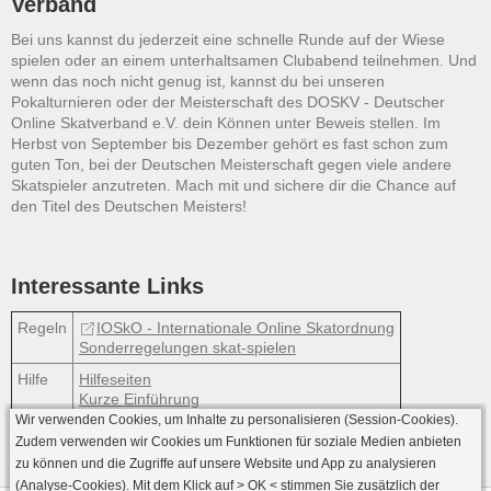
Verband
Bei uns kannst du jederzeit eine schnelle Runde auf der Wiese
spielen oder an einem unterhaltsamen Clubabend teilnehmen. Und
wenn das noch nicht genug ist, kannst du bei unseren
Pokalturnieren oder der Meisterschaft des DOSKV - Deutscher
Online Skatverband e.V. dein Können unter Beweis stellen. Im
Herbst von September bis Dezember gehört es fast schon zum
guten Ton, bei der Deutschen Meisterschaft gegen viele andere
Skatspieler anzutreten. Mach mit und sichere dir die Chance auf
den Titel des Deutschen Meisters!
Interessante Links
Regeln
IOSkO - Internationale Online Skatordnung
Sonderregelungen skat-spielen
Hilfe
Hilfeseiten
Kurze Einführung
Wir verwenden Cookies, um Inhalte zu personalisieren (Session-Cookies).
Zudem verwenden wir Cookies um Funktionen für soziale Medien anbieten
zu können und die Zugriffe auf unsere Website und App zu analysieren
(Analyse-Cookies). Mit dem Klick auf
> OK <
stimmen Sie zusätzlich der