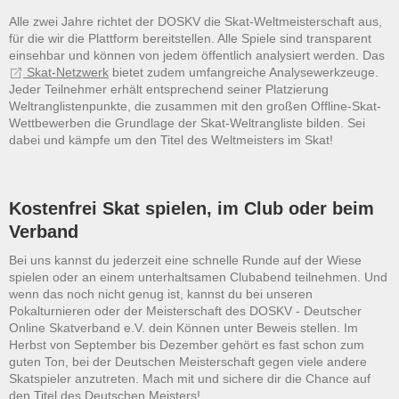
Alle zwei Jahre richtet der DOSKV die Skat-Weltmeisterschaft aus,
für die wir die Plattform bereitstellen. Alle Spiele sind transparent
einsehbar und können von jedem öffentlich analysiert werden. Das
Skat-Netzwerk
bietet zudem umfangreiche Analysewerkzeuge.
Jeder Teilnehmer erhält entsprechend seiner Platzierung
Weltranglistenpunkte, die zusammen mit den großen Offline-Skat-
Wettbewerben die Grundlage der Skat-Weltrangliste bilden. Sei
dabei und kämpfe um den Titel des Weltmeisters im Skat!
Kostenfrei Skat spielen, im Club oder beim
Verband
Bei uns kannst du jederzeit eine schnelle Runde auf der Wiese
spielen oder an einem unterhaltsamen Clubabend teilnehmen. Und
wenn das noch nicht genug ist, kannst du bei unseren
Pokalturnieren oder der Meisterschaft des DOSKV - Deutscher
Online Skatverband e.V. dein Können unter Beweis stellen. Im
Herbst von September bis Dezember gehört es fast schon zum
guten Ton, bei der Deutschen Meisterschaft gegen viele andere
Skatspieler anzutreten. Mach mit und sichere dir die Chance auf
den Titel des Deutschen Meisters!