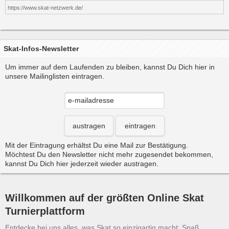
https://www.skat-netzwerk.de/
Skat-Infos-Newsletter
Um immer auf dem Laufenden zu bleiben, kannst Du Dich hier in
unsere Mailinglisten eintragen.
austragen
eintragen
Mit der Eintragung erhältst Du eine Mail zur Bestätigung.
Möchtest Du den Newsletter nicht mehr zugesendet bekommen,
kannst Du Dich hier jederzeit wieder austragen.
Willkommen auf der größten Online Skat
Turnierplattform
Entdecke bei uns alles, was Skat so einzigartig macht: Spaß,