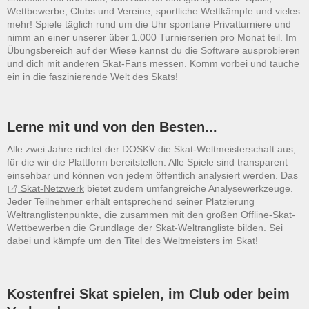
Wettbewerbe, Clubs und Vereine, sportliche Wettkämpfe und vieles
mehr! Spiele täglich rund um die Uhr spontane Privatturniere und
nimm an einer unserer über 1.000 Turnierserien pro Monat teil. Im
Übungsbereich auf der Wiese kannst du die Software ausprobieren
und dich mit anderen Skat-Fans messen. Komm vorbei und tauche
ein in die faszinierende Welt des Skats!
Lerne mit und von den Besten...
Alle zwei Jahre richtet der DOSKV die Skat-Weltmeisterschaft aus,
für die wir die Plattform bereitstellen. Alle Spiele sind transparent
einsehbar und können von jedem öffentlich analysiert werden. Das
Skat-Netzwerk
bietet zudem umfangreiche Analysewerkzeuge.
Jeder Teilnehmer erhält entsprechend seiner Platzierung
Weltranglistenpunkte, die zusammen mit den großen Offline-Skat-
Wettbewerben die Grundlage der Skat-Weltrangliste bilden. Sei
dabei und kämpfe um den Titel des Weltmeisters im Skat!
Kostenfrei Skat spielen, im Club oder beim