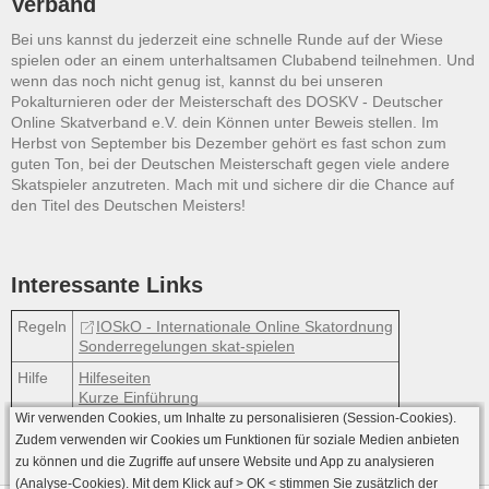
Verband
Bei uns kannst du jederzeit eine schnelle Runde auf der Wiese
spielen oder an einem unterhaltsamen Clubabend teilnehmen. Und
wenn das noch nicht genug ist, kannst du bei unseren
Pokalturnieren oder der Meisterschaft des DOSKV - Deutscher
Online Skatverband e.V. dein Können unter Beweis stellen. Im
Herbst von September bis Dezember gehört es fast schon zum
guten Ton, bei der Deutschen Meisterschaft gegen viele andere
Skatspieler anzutreten. Mach mit und sichere dir die Chance auf
den Titel des Deutschen Meisters!
Interessante Links
Regeln
IOSkO - Internationale Online Skatordnung
Sonderregelungen skat-spielen
Hilfe
Hilfeseiten
Kurze Einführung
Wir verwenden Cookies, um Inhalte zu personalisieren (Session-Cookies).
Zudem verwenden wir Cookies um Funktionen für soziale Medien anbieten
zu können und die Zugriffe auf unsere Website und App zu analysieren
(Analyse-Cookies). Mit dem Klick auf
> OK <
stimmen Sie zusätzlich der