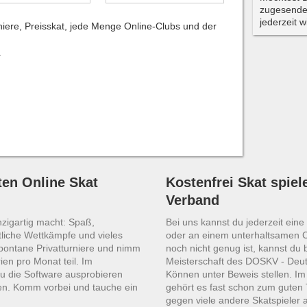
zugesende
jederzeit 
niere, Preisskat, jede Menge Online-Clubs und der
.
en Online Skat
Kostenfrei Skat spiel
Verband
nzigartig macht: Spaß,
Bei uns kannst du jederzeit ein
liche Wettkämpfe und vieles
oder an einem unterhaltsamen 
spontane Privatturniere und nimm
noch nicht genug ist, kannst du 
ien pro Monat teil. Im
Meisterschaft des DOSKV - Deut
u die Software ausprobieren
Können unter Beweis stellen. I
en. Komm vorbei und tauche ein
gehört es fast schon zum guten 
gegen viele andere Skatspieler 