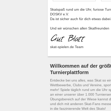
Skatspaß rund um die Uhr, furiose Tur
DOSKV e.V.
Da ist sicher auch für dich etwas dabei
Und wir wünschen allen Skatfreunden
skat-spielen.de Team
Willkommen auf der größt
Turnierplattform
Entdecke bei uns alles, was Skat so ei
Wettbewerbe, Clubs und Vereine, sport
mehr! Spiele täglich rund um die Uhr 
an einer unserer über 1.000 Turnierser
Übungsbereich auf der Wiese kannst d
und dich mit anderen Skat-Fans mess
in die faszinierende Welt des Skats!