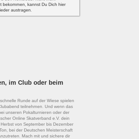
t bekommen, kannst Du Dich hier
wieder austragen.
en, im Club oder beim
e schnelle Runde auf der Wiese spielen
Clubabend teilnehmen. Und wenn das
bei unseren Pokalturnieren oder der
scher Online Skatverband e.V. dein
m Herbst von September bis Dezember
Ton, bei der Deutschen Meisterschaft
anzutreten. Mach mit und sichere dir