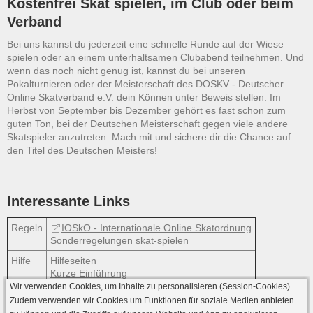
Kostenfrei Skat spielen, im Club oder beim
Verband
Bei uns kannst du jederzeit eine schnelle Runde auf der Wiese
spielen oder an einem unterhaltsamen Clubabend teilnehmen. Und
wenn das noch nicht genug ist, kannst du bei unseren
Pokalturnieren oder der Meisterschaft des DOSKV - Deutscher
Online Skatverband e.V. dein Können unter Beweis stellen. Im
Herbst von September bis Dezember gehört es fast schon zum
guten Ton, bei der Deutschen Meisterschaft gegen viele andere
Skatspieler anzutreten. Mach mit und sichere dir die Chance auf
den Titel des Deutschen Meisters!
Interessante Links
Regeln
IOSkO - Internationale Online Skatordnung
Sonderregelungen skat-spielen
Hilfe
Hilfeseiten
Kurze Einführung
Wir verwenden Cookies, um Inhalte zu personalisieren (Session-Cookies).
Zudem verwenden wir Cookies um Funktionen für soziale Medien anbieten