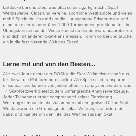
Entdecke bei uns alles, was Skat so einzigartig macht: Spaß,
Wettbewerbe, Clubs und Vereine, sportliche Wettkämpfe und vieles
mehr! Spiele täglich rund um die Uhr spontane Privatturniere und
nimm an einer unserer über 1.000 Turnierserien pro Monat teil. Im
Übungsbereich auf der Wiese kannst du die Software ausprobieren
und dich mit anderen Skat-Fans messen. Komm vorbei und tauche
ein in die faszinierende Welt des Skats!
Lerne mit und von den Besten...
Alle zwei Jahre richtet der DOSKV die Skat-Weltmeisterschaft aus,
für die wir die Plattform bereitstellen. Alle Spiele sind transparent
einsehbar und können von jedem öffentlich analysiert werden. Das
Skat-Netzwerk
bietet zudem umfangreiche Analysewerkzeuge.
Jeder Teilnehmer erhält entsprechend seiner Platzierung
Weltranglistenpunkte, die zusammen mit den großen Offline-Skat-
Wettbewerben die Grundlage der Skat-Weltrangliste bilden. Sei
dabei und kämpfe um den Titel des Weltmeisters im Skat!