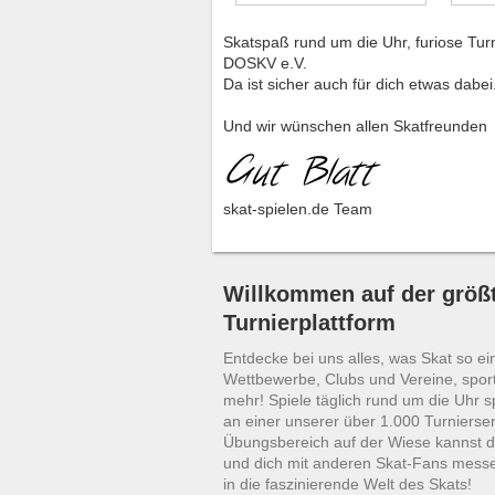
Skatspaß rund um die Uhr, furiose Tur
DOSKV e.V.
Da ist sicher auch für dich etwas dabei
Und wir wünschen allen Skatfreunden
skat-spielen.de Team
Willkommen auf der größt
Turnierplattform
Entdecke bei uns alles, was Skat so ei
Wettbewerbe, Clubs und Vereine, sport
mehr! Spiele täglich rund um die Uhr 
an einer unserer über 1.000 Turnierser
Übungsbereich auf der Wiese kannst d
und dich mit anderen Skat-Fans mess
in die faszinierende Welt des Skats!