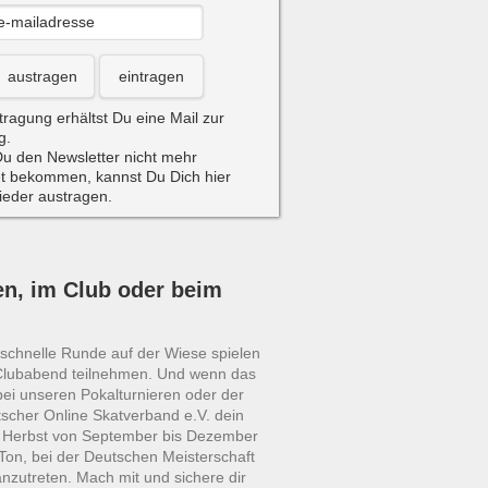
austragen
eintragen
tragung erhältst Du eine Mail zur
g.
u den Newsletter nicht mehr
t bekommen, kannst Du Dich hier
wieder austragen.
en, im Club oder beim
e schnelle Runde auf der Wiese spielen
Clubabend teilnehmen. Und wenn das
bei unseren Pokalturnieren oder der
scher Online Skatverband e.V. dein
m Herbst von September bis Dezember
Ton, bei der Deutschen Meisterschaft
anzutreten. Mach mit und sichere dir