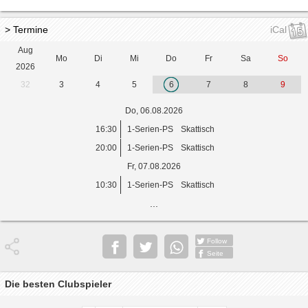
> Termine
iCal
Aug
Mo
Di
Mi
Do
Fr
Sa
So
2026
32
3
4
5
6
7
8
9
Do, 06.08.2026
16:30
1-Serien-PS
Skattisch
20:00
1-Serien-PS
Skattisch
Fr, 07.08.2026
10:30
1-Serien-PS
Skattisch
...
Follow
Seite
Die besten Clubspieler