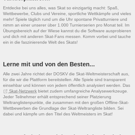
Entdecke bei uns alles, was Skat so einzigartig macht: Spaß,
Wettbewerbe, Clubs und Vereine, sportliche Wettkämpfe und vieles
mehr! Spiele täglich rund um die Uhr spontane Privatturniere und
nimm an einer unserer über 1.000 Turnierserien pro Monat teil. Im
Übungsbereich auf der Wiese kannst du die Software ausprobieren
und dich mit anderen Skat-Fans messen. Komm vorbei und tauche
ein in die faszinierende Welt des Skats!
Lerne mit und von den Besten...
Alle zwei Jahre richtet der DOSKV die Skat-Weltmeisterschaft aus,
für die wir die Plattform bereitstellen. Alle Spiele sind transparent
einsehbar und können von jedem öffentlich analysiert werden. Das
Skat-Netzwerk
bietet zudem umfangreiche Analysewerkzeuge.
Jeder Teilnehmer erhält entsprechend seiner Platzierung
Weltranglistenpunkte, die zusammen mit den großen Offline-Skat-
Wettbewerben die Grundlage der Skat-Weltrangliste bilden. Sei
dabei und kämpfe um den Titel des Weltmeisters im Skat!