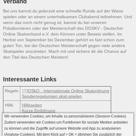
Verband
Bei uns kannst du jederzeit eine schnelle Runde auf der Wiese
spielen oder an einem unterhaltsamen Clubabend teilnehmen. Und
wenn das noch nicht genug ist, kannst du bei unseren
Pokalturnieren oder der Meisterschaft des DOSKV - Deutscher
Online Skatverband e.V. dein Können unter Beweis stellen. Im
Herbst von September bis Dezember gehört es fast schon zum
guten Ton, bei der Deutschen Meisterschaft gegen viele andere
Skatspieler anzutreten. Mach mit und sichere dir die Chance auf
den Titel des Deutschen Meisters!
Interessante Links
Regeln
IOSkO - Internationale Online Skatordnung
Sonderregelungen skat-spielen
Hilfe
Hilfeseiten
Kurze Einführung
Wir verwenden Cookies, um Inhalte zu personalisieren (Session-Cookies).
Zudem verwenden wir Cookies um Funktionen für soziale Medien anbieten
zu können und die Zugriffe auf unsere Website und App zu analysieren
(Analyse-Cookies). Mit dem Klick auf
> OK <
stimmen Sie zusätzlich der