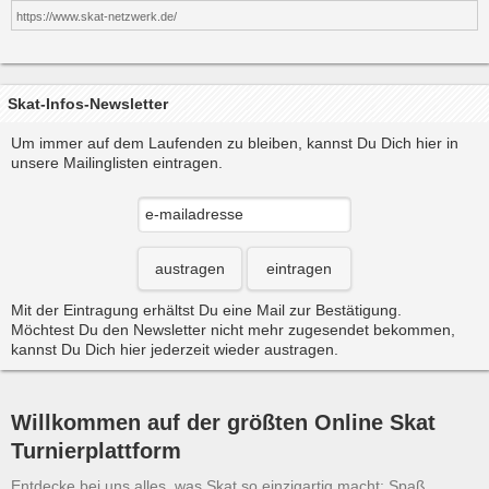
https://www.skat-netzwerk.de/
Skat-Infos-Newsletter
Um immer auf dem Laufenden zu bleiben, kannst Du Dich hier in
unsere Mailinglisten eintragen.
austragen
eintragen
Mit der Eintragung erhältst Du eine Mail zur Bestätigung.
Möchtest Du den Newsletter nicht mehr zugesendet bekommen,
kannst Du Dich hier jederzeit wieder austragen.
Willkommen auf der größten Online Skat
Turnierplattform
Entdecke bei uns alles, was Skat so einzigartig macht: Spaß,