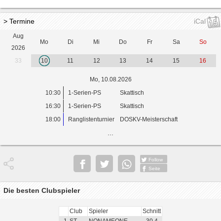
> Termine
iCal
Aug
Mo
Di
Mi
Do
Fr
Sa
So
2026
33
10
11
12
13
14
15
16
Mo, 10.08.2026
10:30
1-Serien-PS
Skattisch
16:30
1-Serien-PS
Skattisch
18:00
Ranglistenturnier
DOSKV-Meisterschaft
...
Follow
Seite
Die besten Clubspieler
Club
Spieler
Schnitt