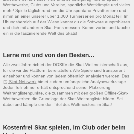
Wettbewerbe, Clubs und Vereine, sportliche Wettkämpfe und vieles
mehr! Spiele täglich rund um die Uhr spontane Privatturniere und
nimm an einer unserer über 1.000 Turnierserien pro Monat teil. Im
Übungsbereich auf der Wiese kannst du die Software ausprobieren
und dich mit anderen Skat-Fans messen. Komm vorbei und tauche
ein in die faszinierende Welt des Skats!
Lerne mit und von den Besten...
Alle zwei Jahre richtet der DOSKV die Skat-Weltmeisterschaft aus,
für die wir die Plattform bereitstellen. Alle Spiele sind transparent
einsehbar und können von jedem öffentlich analysiert werden. Das
Skat-Netzwerk
bietet zudem umfangreiche Analysewerkzeuge.
Jeder Teilnehmer erhält entsprechend seiner Platzierung
Weltranglistenpunkte, die zusammen mit den großen Offline-Skat-
Wettbewerben die Grundlage der Skat-Weltrangliste bilden. Sei
dabei und kämpfe um den Titel des Weltmeisters im Skat!
Kostenfrei Skat spielen, im Club oder beim