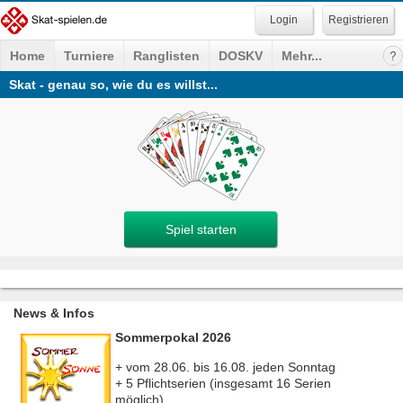
Registrieren
Home
Turniere
Ranglisten
DOSKV
Mehr...
Skat - genau so, wie du es willst...
Spiel starten
News & Infos
Sommerpokal 2026
+ vom 28.06. bis 16.08. jeden Sonntag
+ 5 Pflichtserien (insgesamt 16 Serien
möglich)