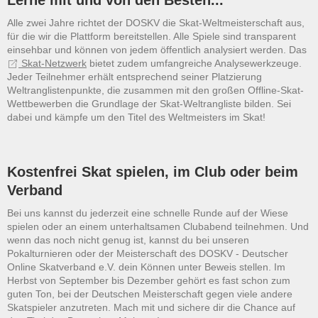
Lerne mit und von den Besten...
Alle zwei Jahre richtet der DOSKV die Skat-Weltmeisterschaft aus,
für die wir die Plattform bereitstellen. Alle Spiele sind transparent
einsehbar und können von jedem öffentlich analysiert werden. Das
Skat-Netzwerk
bietet zudem umfangreiche Analysewerkzeuge.
Jeder Teilnehmer erhält entsprechend seiner Platzierung
Weltranglistenpunkte, die zusammen mit den großen Offline-Skat-
Wettbewerben die Grundlage der Skat-Weltrangliste bilden. Sei
dabei und kämpfe um den Titel des Weltmeisters im Skat!
Kostenfrei Skat spielen, im Club oder beim
Verband
Bei uns kannst du jederzeit eine schnelle Runde auf der Wiese
spielen oder an einem unterhaltsamen Clubabend teilnehmen. Und
wenn das noch nicht genug ist, kannst du bei unseren
Pokalturnieren oder der Meisterschaft des DOSKV - Deutscher
Online Skatverband e.V. dein Können unter Beweis stellen. Im
Herbst von September bis Dezember gehört es fast schon zum
guten Ton, bei der Deutschen Meisterschaft gegen viele andere
Skatspieler anzutreten. Mach mit und sichere dir die Chance auf