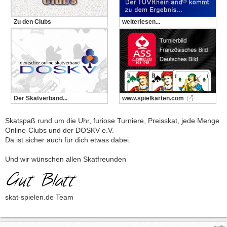
Zu den Clubs
weiterlesen...
Der Skatverband...
www.spielkarten.com
Skatspaß rund um die Uhr, furiose Turniere, Preisskat, jede Menge
Online-Clubs und der DOSKV e.V.
Da ist sicher auch für dich etwas dabei.
Und wir wünschen allen Skatfreunden
skat-spielen.de Team