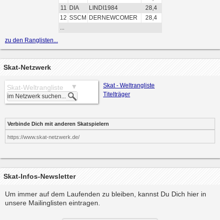
11
DIA
LINDI1984
28,4
12
SSCM
DERNEWCOMER
28,4
...
zu den Ranglisten...
Skat-Netzwerk
Skat - Weltrangliste
Skat-Weltrangliste
Titelträger
Verbinde Dich mit anderen Skatspielern
https://www.skat-netzwerk.de/
Skat-Infos-Newsletter
Um immer auf dem Laufenden zu bleiben, kannst Du Dich hier in
unsere Mailinglisten eintragen.