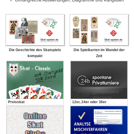
Umfangreiche Auswertungen, Diagramme und Ranglisten
Die Geschichte des Skatspiels
Die Spielkarten im Wandel der
kompakt
Zeit
Preisskat
12er, 24er oder 36er