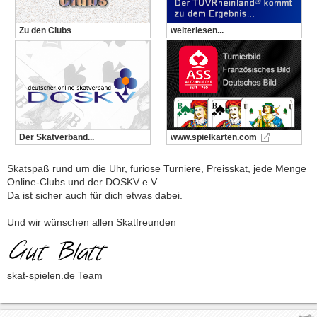
Zu den Clubs
weiterlesen...
Der Skatverband...
www.spielkarten.com
Skatspaß rund um die Uhr, furiose Turniere, Preisskat, jede Menge
Online-Clubs und der DOSKV e.V.
Da ist sicher auch für dich etwas dabei.
Und wir wünschen allen Skatfreunden
skat-spielen.de Team