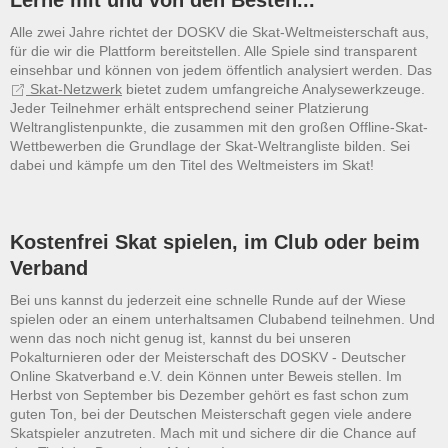
Lerne mit und von den Besten...
Alle zwei Jahre richtet der DOSKV die Skat-Weltmeisterschaft aus,
für die wir die Plattform bereitstellen. Alle Spiele sind transparent
einsehbar und können von jedem öffentlich analysiert werden. Das
Skat-Netzwerk
bietet zudem umfangreiche Analysewerkzeuge.
Jeder Teilnehmer erhält entsprechend seiner Platzierung
Weltranglistenpunkte, die zusammen mit den großen Offline-Skat-
Wettbewerben die Grundlage der Skat-Weltrangliste bilden. Sei
dabei und kämpfe um den Titel des Weltmeisters im Skat!
Kostenfrei Skat spielen, im Club oder beim
Verband
Bei uns kannst du jederzeit eine schnelle Runde auf der Wiese
spielen oder an einem unterhaltsamen Clubabend teilnehmen. Und
wenn das noch nicht genug ist, kannst du bei unseren
Pokalturnieren oder der Meisterschaft des DOSKV - Deutscher
Online Skatverband e.V. dein Können unter Beweis stellen. Im
Herbst von September bis Dezember gehört es fast schon zum
guten Ton, bei der Deutschen Meisterschaft gegen viele andere
Skatspieler anzutreten. Mach mit und sichere dir die Chance auf