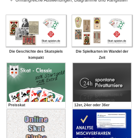
Umfangreiche Auswertungen, Diagramme und Ranglisten
Die Geschichte des Skatspiels
Die Spielkarten im Wandel der
kompakt
Zeit
Preisskat
12er, 24er oder 36er