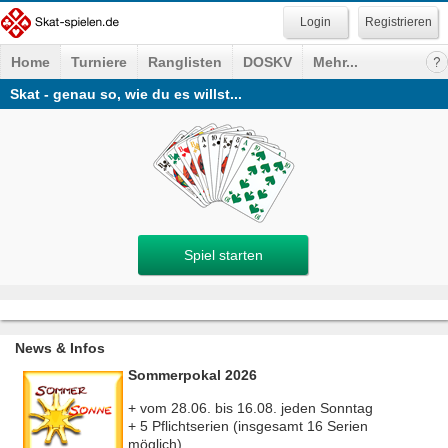
Registrieren
Home
Turniere
Ranglisten
DOSKV
Mehr...
Skat - genau so, wie du es willst...
Spiel starten
News & Infos
Sommerpokal 2026
+ vom 28.06. bis 16.08. jeden Sonntag
+ 5 Pflichtserien (insgesamt 16 Serien
möglich)