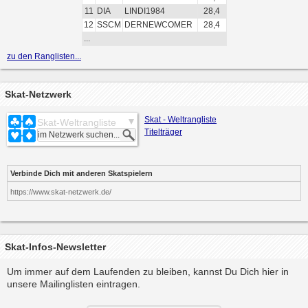
11
DIA
LINDI1984
28,4
12
SSCM
DERNEWCOMER
28,4
...
zu den Ranglisten...
Skat-Netzwerk
Skat - Weltrangliste
Skat-Weltrangliste
Titelträger
Verbinde Dich mit anderen Skatspielern
https://www.skat-netzwerk.de/
Skat-Infos-Newsletter
Um immer auf dem Laufenden zu bleiben, kannst Du Dich hier in
unsere Mailinglisten eintragen.