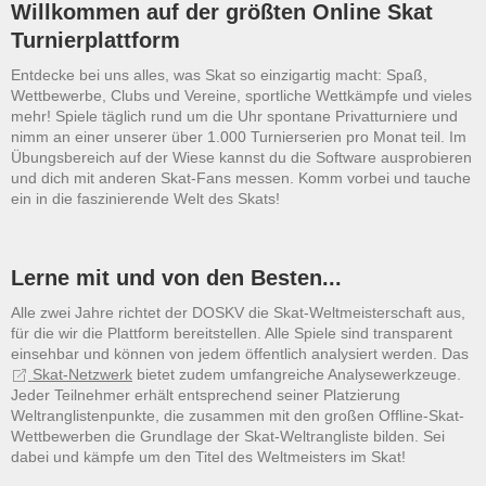
Willkommen auf der größten Online Skat
Turnierplattform
Entdecke bei uns alles, was Skat so einzigartig macht: Spaß,
Wettbewerbe, Clubs und Vereine, sportliche Wettkämpfe und vieles
mehr! Spiele täglich rund um die Uhr spontane Privatturniere und
nimm an einer unserer über 1.000 Turnierserien pro Monat teil. Im
Übungsbereich auf der Wiese kannst du die Software ausprobieren
und dich mit anderen Skat-Fans messen. Komm vorbei und tauche
ein in die faszinierende Welt des Skats!
Lerne mit und von den Besten...
Alle zwei Jahre richtet der DOSKV die Skat-Weltmeisterschaft aus,
für die wir die Plattform bereitstellen. Alle Spiele sind transparent
einsehbar und können von jedem öffentlich analysiert werden. Das
Skat-Netzwerk
bietet zudem umfangreiche Analysewerkzeuge.
Jeder Teilnehmer erhält entsprechend seiner Platzierung
Weltranglistenpunkte, die zusammen mit den großen Offline-Skat-
Wettbewerben die Grundlage der Skat-Weltrangliste bilden. Sei
dabei und kämpfe um den Titel des Weltmeisters im Skat!