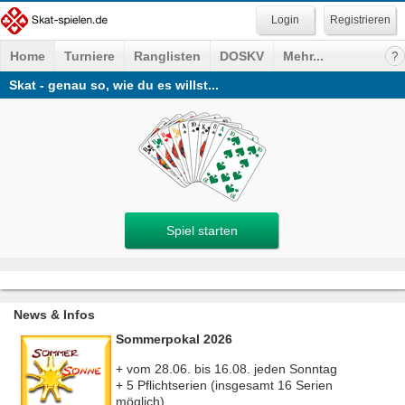
Registrieren
Home
Turniere
Ranglisten
DOSKV
Mehr...
Skat - genau so, wie du es willst...
Spiel starten
News & Infos
Sommerpokal 2026
+ vom 28.06. bis 16.08. jeden Sonntag
+ 5 Pflichtserien (insgesamt 16 Serien
möglich)