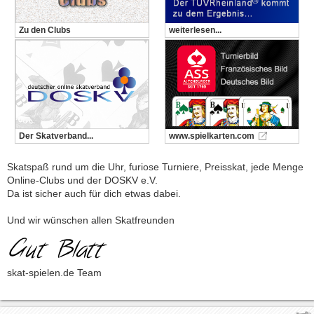
Zu den Clubs
weiterlesen...
Der Skatverband...
www.spielkarten.com
Skatspaß rund um die Uhr, furiose Turniere, Preisskat, jede Menge
Online-Clubs und der DOSKV e.V.
Da ist sicher auch für dich etwas dabei.
Und wir wünschen allen Skatfreunden
skat-spielen.de Team