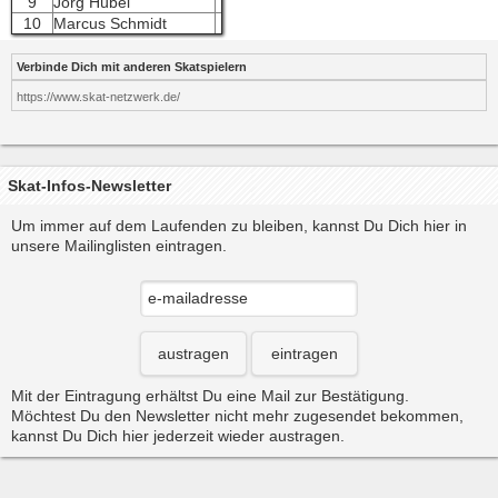
9
Jörg Hübel
10
Marcus Schmidt
Verbinde Dich mit anderen Skatspielern
https://www.skat-netzwerk.de/
Skat-Infos-Newsletter
Um immer auf dem Laufenden zu bleiben, kannst Du Dich hier in
unsere Mailinglisten eintragen.
austragen
eintragen
Mit der Eintragung erhältst Du eine Mail zur Bestätigung.
Möchtest Du den Newsletter nicht mehr zugesendet bekommen,
kannst Du Dich hier jederzeit wieder austragen.