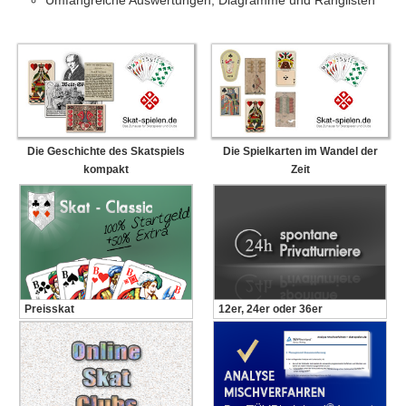
Umfangreiche Auswertungen, Diagramme und Ranglisten
Die Geschichte des Skatspiels
Die Spielkarten im Wandel der
kompakt
Zeit
Preisskat
12er, 24er oder 36er