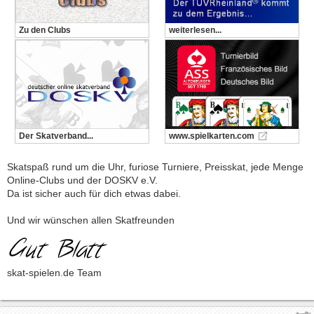
Zu den Clubs
weiterlesen...
Der Skatverband...
www.spielkarten.com
Skatspaß rund um die Uhr, furiose Turniere, Preisskat, jede Menge
Online-Clubs und der DOSKV e.V.
Da ist sicher auch für dich etwas dabei.
Und wir wünschen allen Skatfreunden
skat-spielen.de Team