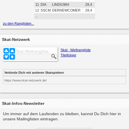
11
DIA
LINDI1984
28,4
12
SSCM
DERNEWCOMER
28,4
...
zu den Ranglisten...
Skat-Netzwerk
Skat - Weltrangliste
Skat-Weltrangliste
Titelträger
Verbinde Dich mit anderen Skatspielern
https://www.skat-netzwerk.de/
Skat-Infos-Newsletter
Um immer auf dem Laufenden zu bleiben, kannst Du Dich hier in
unsere Mailinglisten eintragen.