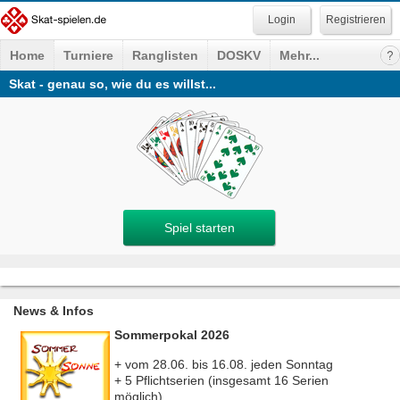
Registrieren
Home
Turniere
Ranglisten
DOSKV
Mehr...
Skat - genau so, wie du es willst...
Spiel starten
News & Infos
Sommerpokal 2026
+ vom 28.06. bis 16.08. jeden Sonntag
+ 5 Pflichtserien (insgesamt 16 Serien
möglich)