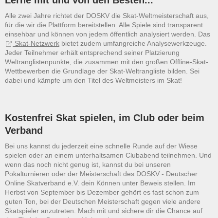
Lerne mit und von den Besten...
Alle zwei Jahre richtet der DOSKV die Skat-Weltmeisterschaft aus,
für die wir die Plattform bereitstellen. Alle Spiele sind transparent
einsehbar und können von jedem öffentlich analysiert werden. Das
Skat-Netzwerk
bietet zudem umfangreiche Analysewerkzeuge.
Jeder Teilnehmer erhält entsprechend seiner Platzierung
Weltranglistenpunkte, die zusammen mit den großen Offline-Skat-
Wettbewerben die Grundlage der Skat-Weltrangliste bilden. Sei
dabei und kämpfe um den Titel des Weltmeisters im Skat!
Kostenfrei Skat spielen, im Club oder beim
Verband
Bei uns kannst du jederzeit eine schnelle Runde auf der Wiese
spielen oder an einem unterhaltsamen Clubabend teilnehmen. Und
wenn das noch nicht genug ist, kannst du bei unseren
Pokalturnieren oder der Meisterschaft des DOSKV - Deutscher
Online Skatverband e.V. dein Können unter Beweis stellen. Im
Herbst von September bis Dezember gehört es fast schon zum
guten Ton, bei der Deutschen Meisterschaft gegen viele andere
Skatspieler anzutreten. Mach mit und sichere dir die Chance auf