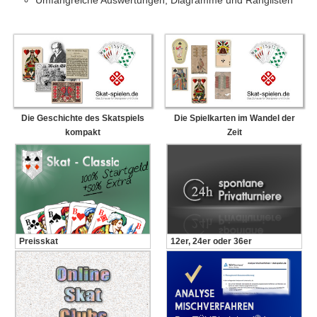
Umfangreiche Auswertungen, Diagramme und Ranglisten
Die Geschichte des Skatspiels
Die Spielkarten im Wandel der
kompakt
Zeit
Preisskat
12er, 24er oder 36er