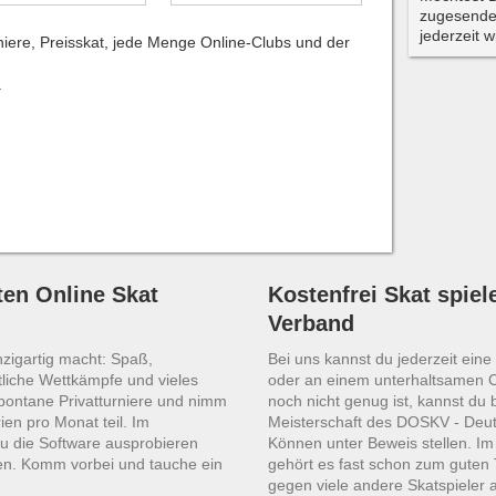
zugesende
jederzeit 
niere, Preisskat, jede Menge Online-Clubs und der
.
en Online Skat
Kostenfrei Skat spiel
Verband
nzigartig macht: Spaß,
Bei uns kannst du jederzeit ein
liche Wettkämpfe und vieles
oder an einem unterhaltsamen 
spontane Privatturniere und nimm
noch nicht genug ist, kannst du 
ien pro Monat teil. Im
Meisterschaft des DOSKV - Deut
u die Software ausprobieren
Können unter Beweis stellen. I
en. Komm vorbei und tauche ein
gehört es fast schon zum guten 
gegen viele andere Skatspieler 