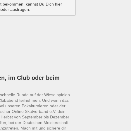
t bekommen, kannst Du Dich hier
wieder austragen.
en, im Club oder beim
e schnelle Runde auf der Wiese spielen
Clubabend teilnehmen. Und wenn das
bei unseren Pokalturnieren oder der
scher Online Skatverband e.V. dein
m Herbst von September bis Dezember
Ton, bei der Deutschen Meisterschaft
anzutreten. Mach mit und sichere dir