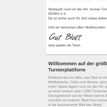
Skatspaß rund um die Uhr, furiose Tur
DOSKV e.V.
Da ist sicher auch für dich etwas dabei
Und wir wünschen allen Skatfreunden
skat-spielen.de Team
Willkommen auf der größt
Turnierplattform
Entdecke bei uns alles, was Skat so ei
Wettbewerbe, Clubs und Vereine, sport
mehr! Spiele täglich rund um die Uhr 
an einer unserer über 1.000 Turnierser
Übungsbereich auf der Wiese kannst d
und dich mit anderen Skat-Fans mess
in die faszinierende Welt des Skats!