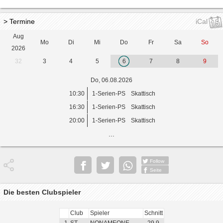
> Termine
iCal
Aug
Mo
Di
Mi
Do
Fr
Sa
So
2026
32
3
4
5
6
7
8
9
Do, 06.08.2026
10:30
1-Serien-PS
Skattisch
16:30
1-Serien-PS
Skattisch
20:00
1-Serien-PS
Skattisch
...
Follow
Seite
Die besten Clubspieler
Club
Spieler
Schnitt