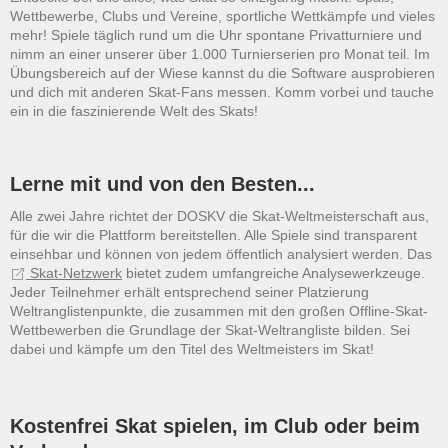
Wettbewerbe, Clubs und Vereine, sportliche Wettkämpfe und vieles
mehr! Spiele täglich rund um die Uhr spontane Privatturniere und
nimm an einer unserer über 1.000 Turnierserien pro Monat teil. Im
Übungsbereich auf der Wiese kannst du die Software ausprobieren
und dich mit anderen Skat-Fans messen. Komm vorbei und tauche
ein in die faszinierende Welt des Skats!
Lerne mit und von den Besten...
Alle zwei Jahre richtet der DOSKV die Skat-Weltmeisterschaft aus,
für die wir die Plattform bereitstellen. Alle Spiele sind transparent
einsehbar und können von jedem öffentlich analysiert werden. Das
Skat-Netzwerk
bietet zudem umfangreiche Analysewerkzeuge.
Jeder Teilnehmer erhält entsprechend seiner Platzierung
Weltranglistenpunkte, die zusammen mit den großen Offline-Skat-
Wettbewerben die Grundlage der Skat-Weltrangliste bilden. Sei
dabei und kämpfe um den Titel des Weltmeisters im Skat!
Kostenfrei Skat spielen, im Club oder beim