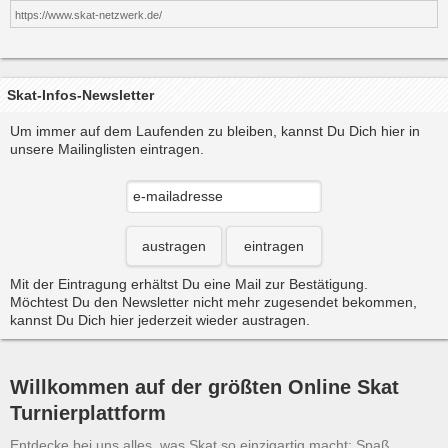
https://www.skat-netzwerk.de/
Skat-Infos-Newsletter
Um immer auf dem Laufenden zu bleiben, kannst Du Dich hier in
unsere Mailinglisten eintragen.
austragen
eintragen
Mit der Eintragung erhältst Du eine Mail zur Bestätigung.
Möchtest Du den Newsletter nicht mehr zugesendet bekommen,
kannst Du Dich hier jederzeit wieder austragen.
Willkommen auf der größten Online Skat
Turnierplattform
Entdecke bei uns alles, was Skat so einzigartig macht: Spaß,