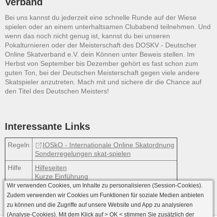
Verband
Bei uns kannst du jederzeit eine schnelle Runde auf der Wiese
spielen oder an einem unterhaltsamen Clubabend teilnehmen. Und
wenn das noch nicht genug ist, kannst du bei unseren
Pokalturnieren oder der Meisterschaft des DOSKV - Deutscher
Online Skatverband e.V. dein Können unter Beweis stellen. Im
Herbst von September bis Dezember gehört es fast schon zum
guten Ton, bei der Deutschen Meisterschaft gegen viele andere
Skatspieler anzutreten. Mach mit und sichere dir die Chance auf
den Titel des Deutschen Meisters!
Interessante Links
Regeln
IOSkO - Internationale Online Skatordnung
Sonderregelungen skat-spielen
Hilfe
Hilfeseiten
Kurze Einführung
Wir verwenden Cookies, um Inhalte zu personalisieren (Session-Cookies).
Zudem verwenden wir Cookies um Funktionen für soziale Medien anbieten
zu können und die Zugriffe auf unsere Website und App zu analysieren
(Analyse-Cookies). Mit dem Klick auf
> OK <
stimmen Sie zusätzlich der