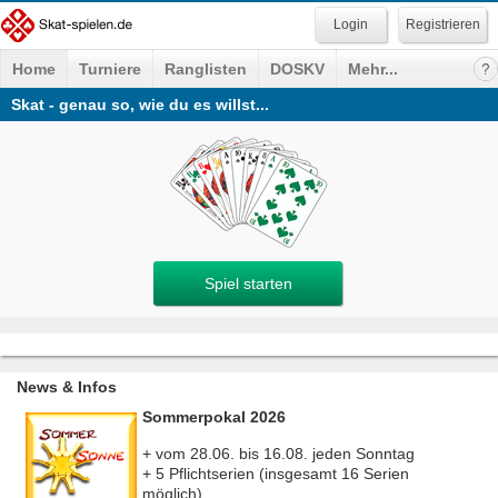
Registrieren
Home
Turniere
Ranglisten
DOSKV
Mehr...
Skat - genau so, wie du es willst...
Spiel starten
News & Infos
Sommerpokal 2026
+ vom 28.06. bis 16.08. jeden Sonntag
+ 5 Pflichtserien (insgesamt 16 Serien
möglich)