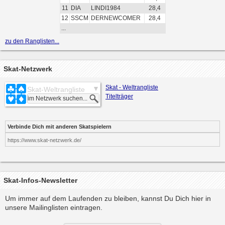
11
DIA
LINDI1984
28,4
12
SSCM
DERNEWCOMER
28,4
...
zu den Ranglisten...
Skat-Netzwerk
Skat - Weltrangliste
Skat-Weltrangliste
Titelträger
Verbinde Dich mit anderen Skatspielern
https://www.skat-netzwerk.de/
Skat-Infos-Newsletter
Um immer auf dem Laufenden zu bleiben, kannst Du Dich hier in
unsere Mailinglisten eintragen.