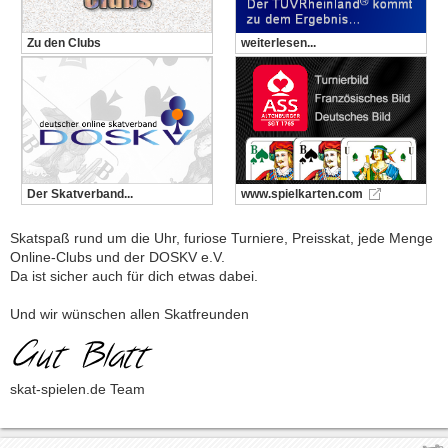
Zu den Clubs
weiterlesen...
Der Skatverband...
www.spielkarten.com
Skatspaß rund um die Uhr, furiose Turniere, Preisskat, jede Menge
Online-Clubs und der DOSKV e.V.
Da ist sicher auch für dich etwas dabei.
Und wir wünschen allen Skatfreunden
skat-spielen.de Team