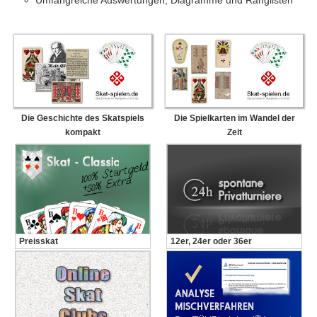
Umfangreiche Auswertungen, Diagramme und Ranglisten
Die Geschichte des Skatspiels
Die Spielkarten im Wandel der
kompakt
Zeit
Preisskat
12er, 24er oder 36er