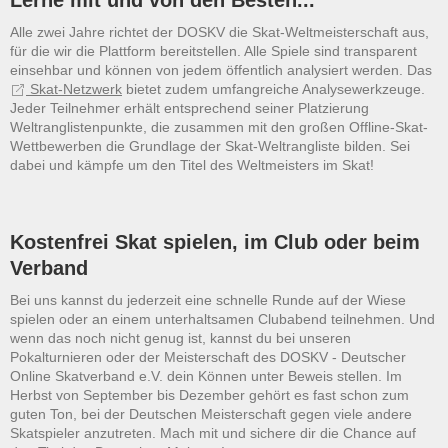
Lerne mit und von den Besten...
Alle zwei Jahre richtet der DOSKV die Skat-Weltmeisterschaft aus,
für die wir die Plattform bereitstellen. Alle Spiele sind transparent
einsehbar und können von jedem öffentlich analysiert werden. Das
Skat-Netzwerk
bietet zudem umfangreiche Analysewerkzeuge.
Jeder Teilnehmer erhält entsprechend seiner Platzierung
Weltranglistenpunkte, die zusammen mit den großen Offline-Skat-
Wettbewerben die Grundlage der Skat-Weltrangliste bilden. Sei
dabei und kämpfe um den Titel des Weltmeisters im Skat!
Kostenfrei Skat spielen, im Club oder beim
Verband
Bei uns kannst du jederzeit eine schnelle Runde auf der Wiese
spielen oder an einem unterhaltsamen Clubabend teilnehmen. Und
wenn das noch nicht genug ist, kannst du bei unseren
Pokalturnieren oder der Meisterschaft des DOSKV - Deutscher
Online Skatverband e.V. dein Können unter Beweis stellen. Im
Herbst von September bis Dezember gehört es fast schon zum
guten Ton, bei der Deutschen Meisterschaft gegen viele andere
Skatspieler anzutreten. Mach mit und sichere dir die Chance auf