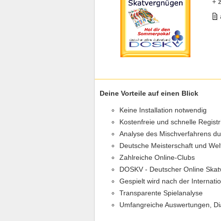
+ 
Deine Vorteile auf einen Blick
Keine Installation notwendig
Kostenfreie und schnelle Regist
Analyse des Mischverfahrens d
Deutsche Meisterschaft und Wel
Zahlreiche Online-Clubs
DOSKV - Deutscher Online Skat
Gespielt wird nach der Internat
Transparente Spielanalyse
Umfangreiche Auswertungen, D