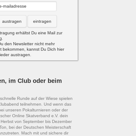
austragen
eintragen
tragung erhältst Du eine Mail zur
g.
u den Newsletter nicht mehr
t bekommen, kannst Du Dich hier
wieder austragen.
en, im Club oder beim
e schnelle Runde auf der Wiese spielen
Clubabend teilnehmen. Und wenn das
bei unseren Pokalturnieren oder der
scher Online Skatverband e.V. dein
m Herbst von September bis Dezember
Ton, bei der Deutschen Meisterschaft
anzutreten. Mach mit und sichere dir