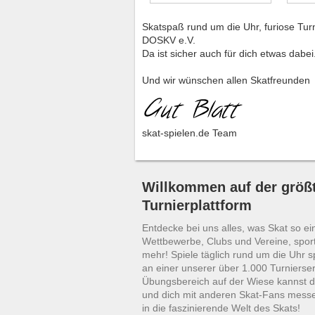
Skatspaß rund um die Uhr, furiose Tur
DOSKV e.V.
Da ist sicher auch für dich etwas dabei
Und wir wünschen allen Skatfreunden
skat-spielen.de Team
Willkommen auf der größt
Turnierplattform
Entdecke bei uns alles, was Skat so ei
Wettbewerbe, Clubs und Vereine, sport
mehr! Spiele täglich rund um die Uhr 
an einer unserer über 1.000 Turnierser
Übungsbereich auf der Wiese kannst d
und dich mit anderen Skat-Fans mess
in die faszinierende Welt des Skats!