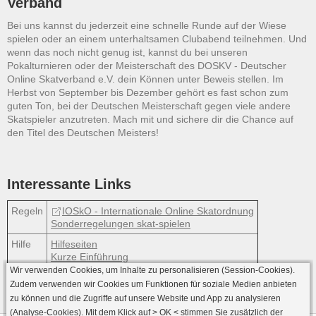
Verband
Bei uns kannst du jederzeit eine schnelle Runde auf der Wiese
spielen oder an einem unterhaltsamen Clubabend teilnehmen. Und
wenn das noch nicht genug ist, kannst du bei unseren
Pokalturnieren oder der Meisterschaft des DOSKV - Deutscher
Online Skatverband e.V. dein Können unter Beweis stellen. Im
Herbst von September bis Dezember gehört es fast schon zum
guten Ton, bei der Deutschen Meisterschaft gegen viele andere
Skatspieler anzutreten. Mach mit und sichere dir die Chance auf
den Titel des Deutschen Meisters!
Interessante Links
Regeln
IOSkO - Internationale Online Skatordnung
Sonderregelungen skat-spielen
Hilfe
Hilfeseiten
Kurze Einführung
Wir verwenden Cookies, um Inhalte zu personalisieren (Session-Cookies).
Zudem verwenden wir Cookies um Funktionen für soziale Medien anbieten
zu können und die Zugriffe auf unsere Website und App zu analysieren
(Analyse-Cookies). Mit dem Klick auf
> OK <
stimmen Sie zusätzlich der