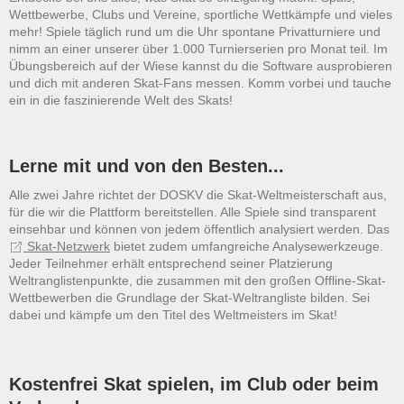
Wettbewerbe, Clubs und Vereine, sportliche Wettkämpfe und vieles
mehr! Spiele täglich rund um die Uhr spontane Privatturniere und
nimm an einer unserer über 1.000 Turnierserien pro Monat teil. Im
Übungsbereich auf der Wiese kannst du die Software ausprobieren
und dich mit anderen Skat-Fans messen. Komm vorbei und tauche
ein in die faszinierende Welt des Skats!
Lerne mit und von den Besten...
Alle zwei Jahre richtet der DOSKV die Skat-Weltmeisterschaft aus,
für die wir die Plattform bereitstellen. Alle Spiele sind transparent
einsehbar und können von jedem öffentlich analysiert werden. Das
Skat-Netzwerk
bietet zudem umfangreiche Analysewerkzeuge.
Jeder Teilnehmer erhält entsprechend seiner Platzierung
Weltranglistenpunkte, die zusammen mit den großen Offline-Skat-
Wettbewerben die Grundlage der Skat-Weltrangliste bilden. Sei
dabei und kämpfe um den Titel des Weltmeisters im Skat!
Kostenfrei Skat spielen, im Club oder beim