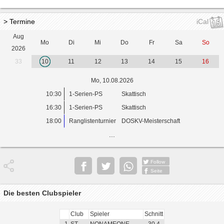
> Termine
iCal
Aug
Mo
Di
Mi
Do
Fr
Sa
So
2026
33
10
11
12
13
14
15
16
Mo, 10.08.2026
10:30
1-Serien-PS
Skattisch
16:30
1-Serien-PS
Skattisch
18:00
Ranglistenturnier
DOSKV-Meisterschaft
...
Follow
Seite
Die besten Clubspieler
Club
Spieler
Schnitt