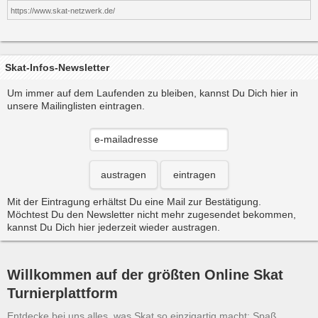
https://www.skat-netzwerk.de/
Skat-Infos-Newsletter
Um immer auf dem Laufenden zu bleiben, kannst Du Dich hier in
unsere Mailinglisten eintragen.
austragen
eintragen
Mit der Eintragung erhältst Du eine Mail zur Bestätigung.
Möchtest Du den Newsletter nicht mehr zugesendet bekommen,
kannst Du Dich hier jederzeit wieder austragen.
Willkommen auf der größten Online Skat
Turnierplattform
Entdecke bei uns alles, was Skat so einzigartig macht: Spaß,