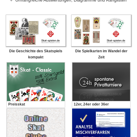
Umfangreiche Auswertungen, Diagramme und Ranglisten
Die Geschichte des Skatspiels
Die Spielkarten im Wandel der
kompakt
Zeit
Preisskat
12er, 24er oder 36er