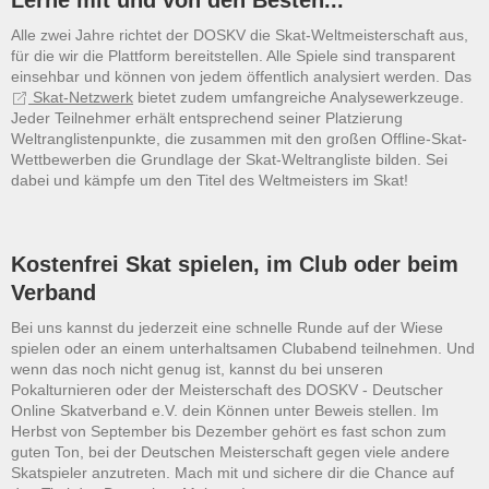
Lerne mit und von den Besten...
Alle zwei Jahre richtet der DOSKV die Skat-Weltmeisterschaft aus,
für die wir die Plattform bereitstellen. Alle Spiele sind transparent
einsehbar und können von jedem öffentlich analysiert werden. Das
Skat-Netzwerk
bietet zudem umfangreiche Analysewerkzeuge.
Jeder Teilnehmer erhält entsprechend seiner Platzierung
Weltranglistenpunkte, die zusammen mit den großen Offline-Skat-
Wettbewerben die Grundlage der Skat-Weltrangliste bilden. Sei
dabei und kämpfe um den Titel des Weltmeisters im Skat!
Kostenfrei Skat spielen, im Club oder beim
Verband
Bei uns kannst du jederzeit eine schnelle Runde auf der Wiese
spielen oder an einem unterhaltsamen Clubabend teilnehmen. Und
wenn das noch nicht genug ist, kannst du bei unseren
Pokalturnieren oder der Meisterschaft des DOSKV - Deutscher
Online Skatverband e.V. dein Können unter Beweis stellen. Im
Herbst von September bis Dezember gehört es fast schon zum
guten Ton, bei der Deutschen Meisterschaft gegen viele andere
Skatspieler anzutreten. Mach mit und sichere dir die Chance auf