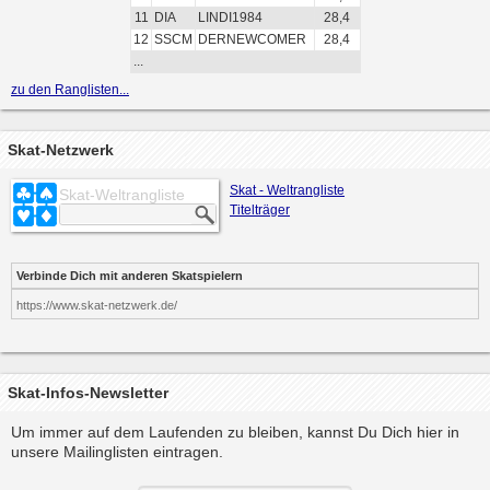
11
DIA
LINDI1984
28,4
12
SSCM
DERNEWCOMER
28,4
...
zu den Ranglisten...
Skat-Netzwerk
Skat - Weltrangliste
Skat-Weltrangliste
Titelträger
Verbinde Dich mit anderen Skatspielern
https://www.skat-netzwerk.de/
Skat-Infos-Newsletter
Um immer auf dem Laufenden zu bleiben, kannst Du Dich hier in
unsere Mailinglisten eintragen.