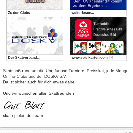
Zu den Clubs
weiterlesen...
Der Skatverband...
www.spielkarten.com
Skatspaß rund um die Uhr, furiose Turniere, Preisskat, jede Menge
Online-Clubs und der DOSKV e.V.
Da ist sicher auch für dich etwas dabei.
Und wir wünschen allen Skatfreunden
skat-spielen.de Team