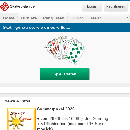
Registrieren
Home
Turniere
Ranglisten
DOSKV
Mehr...
Skat - genau so, wie du es willst...
Spiel starten
News & Infos
Sommerpokal 2026
+ vom 28.06. bis 16.08. jeden Sonntag
+ 5 Pflichtserien (insgesamt 16 Serien
möglich)