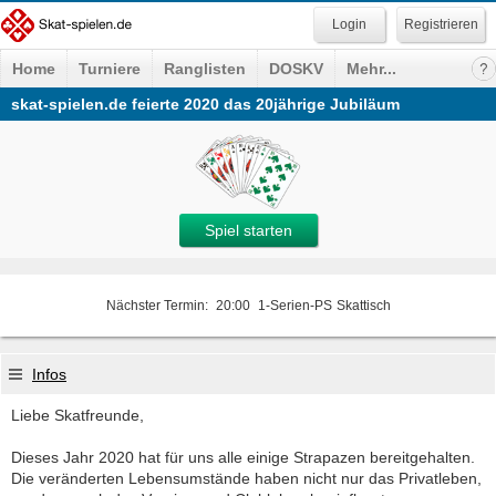
Registrieren
Home
Turniere
Ranglisten
DOSKV
Mehr...
skat-spielen.de feierte 2020 das 20jährige Jubiläum
Spiel starten
Nächster Termin:
20:00
1-Serien-PS
Skattisch
Infos
Liebe Skatfreunde,
Dieses Jahr 2020 hat für uns alle einige Strapazen bereitgehalten.
Die veränderten Lebensumstände haben nicht nur das Privatleben,