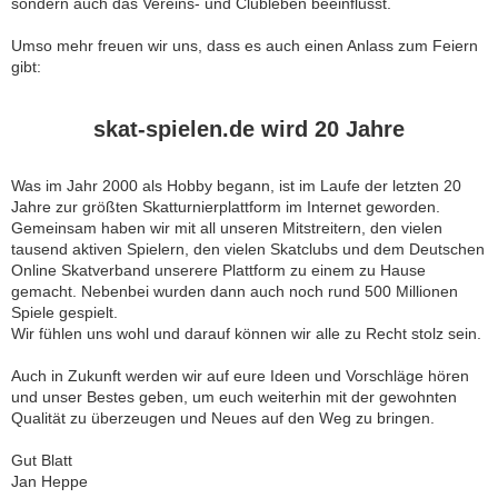
sondern auch das Vereins- und Clubleben beeinflusst.
Umso mehr freuen wir uns, dass es auch einen Anlass zum Feiern
gibt:
skat-spielen.de wird 20 Jahre
Was im Jahr 2000 als Hobby begann, ist im Laufe der letzten 20
Jahre zur größten Skatturnierplattform im Internet geworden.
Gemeinsam haben wir mit all unseren Mitstreitern, den vielen
tausend aktiven Spielern, den vielen Skatclubs und dem Deutschen
Online Skatverband unserere Plattform zu einem zu Hause
gemacht. Nebenbei wurden dann auch noch rund 500 Millionen
Spiele gespielt.
Wir fühlen uns wohl und darauf können wir alle zu Recht stolz sein.
Auch in Zukunft werden wir auf eure Ideen und Vorschläge hören
und unser Bestes geben, um euch weiterhin mit der gewohnten
Qualität zu überzeugen und Neues auf den Weg zu bringen.
Gut Blatt
Jan Heppe