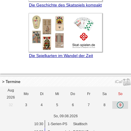
Die Geschichte des Skatspiels kompakt
Die Spielkarten im Wandel der Zeit
> Termine
iCal
Aug
Mo
Di
Mi
Do
Fr
Sa
So
2026
32
3
4
5
6
7
8
9
So, 09.08.2026
10:30
1-Serien-PS
Skattisch