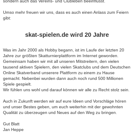
sondern auch das Vereins- und Clubleben beeinflusst.
Umso mehr freuen wir uns, dass es auch einen Anlass zum Feiern
gibt:
skat-spielen.de wird 20 Jahre
Was im Jahr 2000 als Hobby begann, ist im Laufe der letzten 20
Jahre zur größten Skatturnierplattform im Internet geworden.
Gemeinsam haben wir mit all unseren Mitstreitern, den vielen
tausend aktiven Spielern, den vielen Skatclubs und dem Deutschen
Online Skatverband unserere Plattform zu einem zu Hause
gemacht. Nebenbei wurden dann auch noch rund 500 Millionen
Spiele gespielt.
Wir fühlen uns wohl und darauf können wir alle zu Recht stolz sein.
Auch in Zukunft werden wir auf eure Ideen und Vorschläge hören
und unser Bestes geben, um euch weiterhin mit der gewohnten
Qualität zu überzeugen und Neues auf den Weg zu bringen.
Gut Blatt
Jan Heppe