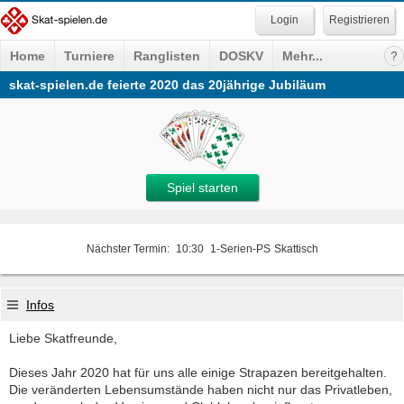
Registrieren
Home
Turniere
Ranglisten
DOSKV
Mehr...
skat-spielen.de feierte 2020 das 20jährige Jubiläum
Spiel starten
Nächster Termin:
10:30
1-Serien-PS
Skattisch
Infos
Liebe Skatfreunde,
Dieses Jahr 2020 hat für uns alle einige Strapazen bereitgehalten.
Die veränderten Lebensumstände haben nicht nur das Privatleben,