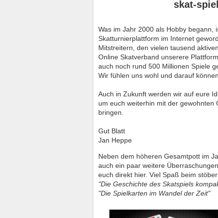
skat-spie
Was im Jahr 2000 als Hobby begann, is
Skatturnierplattform im Internet gewo
Mitstreitern, den vielen tausend aktiv
Online Skatverband unserere Plattfo
auch noch rund 500 Millionen Spiele ge
Wir fühlen uns wohl und darauf können 
Auch in Zukunft werden wir auf eure 
um euch weiterhin mit der gewohnten 
bringen.
Gut Blatt
Jan Heppe
Neben dem höheren Gesamtpott im Jahr
auch ein paar weitere Überraschungen
euch direkt hier. Viel Spaß beim stöber
"Die Geschichte des Skatspiels kompa
"Die Spielkarten im Wandel der Zeit"