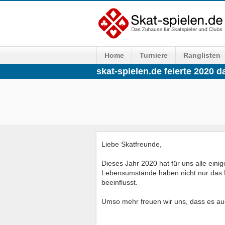
Home
Turniere
Ranglisten
skat-spielen.de feierte 2020 
Liebe Skatfreunde,
Dieses Jahr 2020 hat für uns alle eini
Lebensumstände haben nicht nur das P
beeinflusst.
Umso mehr freuen wir uns, dass es auc