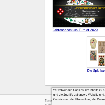
Jahresabschluss-Turnier 2020
Die Spielka
Wir verwenden Cookies, um Inhalte zu p
und die Zugriffe auf unsere Website und
Cookies und der Übermittlung der Daten
Datenschutz
AGB
· Serverve