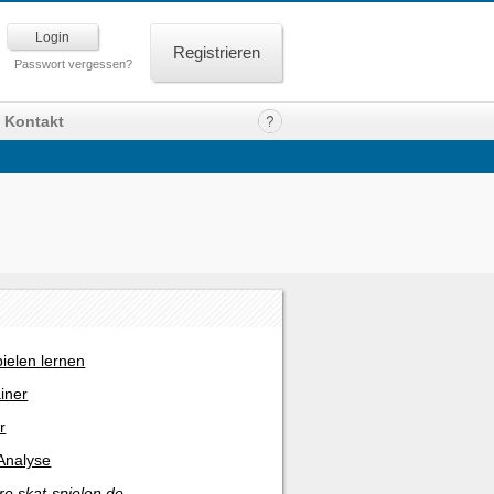
Registrieren
Passwort vergessen?
Kontakt
pielen lernen
ainer
r
Analyse
re skat-spielen.de