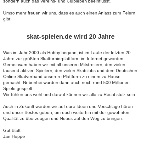
sondern auch das Vereins- und Clubleben beeinflusst.
Umso mehr freuen wir uns, dass es auch einen Anlass zum Feiern
gibt:
skat-spielen.de wird 20 Jahre
Was im Jahr 2000 als Hobby begann, ist im Laufe der letzten 20
Jahre zur größten Skatturnierplattform im Internet geworden.
Gemeinsam haben wir mit all unseren Mitstreitern, den vielen
tausend aktiven Spielern, den vielen Skatclubs und dem Deutschen
Online Skatverband unserere Plattform zu einem zu Hause
gemacht. Nebenbei wurden dann auch noch rund 500 Millionen
Spiele gespielt.
Wir fühlen uns wohl und darauf können wir alle zu Recht stolz sein.
Auch in Zukunft werden wir auf eure Ideen und Vorschläge hören
und unser Bestes geben, um euch weiterhin mit der gewohnten
Qualität zu überzeugen und Neues auf den Weg zu bringen.
Gut Blatt
Jan Heppe