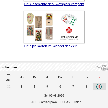
Die Geschichte des Skatspiels kompakt
Die Spielkarten im Wandel der Zeit
> Termine
iCal
Aug
Mo
Di
Mi
Do
Fr
Sa
So
2026
32
3
4
5
6
7
8
9
So, 09.08.2026
18:00
Sommerpokal
DOSKV-Turnier