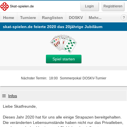
Registrieren
Home
Turniere
Ranglisten
DOSKV
Mehr...
skat-spielen.de feierte 2020 das 20jährige Jubiläum
Spiel starten
Nächster Termin:
18:00
Sommerpokal
DOSKV-Turnier
Infos
Liebe Skatfreunde,
Dieses Jahr 2020 hat für uns alle einige Strapazen bereitgehalten.
Die veränderten Lebensumstände haben nicht nur das Privatleben,