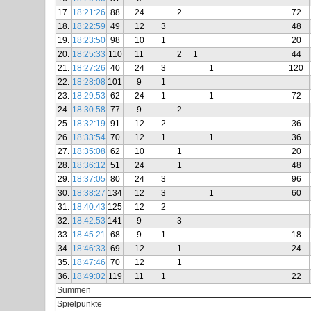
17.
18:21:26
88
24
2
72
18.
18:22:59
49
12
3
48
19.
18:23:50
98
10
1
20
20.
18:25:33
110
11
2
1
44
21.
18:27:26
40
24
3
1
120
22.
18:28:08
101
9
1
23.
18:29:53
62
24
1
1
72
24.
18:30:58
77
9
2
25.
18:32:19
91
12
2
36
26.
18:33:54
70
12
1
1
36
27.
18:35:08
62
10
1
20
28.
18:36:12
51
24
1
48
29.
18:37:05
80
24
3
96
30.
18:38:27
134
12
3
1
60
31.
18:40:43
125
12
2
32.
18:42:53
141
9
3
33.
18:45:21
68
9
1
18
34.
18:46:33
69
12
1
24
35.
18:47:46
70
12
1
36.
18:49:02
119
11
1
22
Summen
Spielpunkte