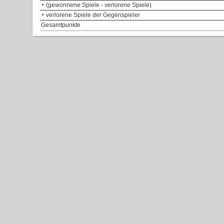
+ (gewonnene Spiele - verlorene Spiele)
+ verlorene Spiele der Gegenspieler
Gesamtpunkte